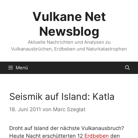
Zum
Inhalt
Vulkane Net
springen
Newsblog
Aktuelle Nachrichten und Analysen zu
Vulkanausbrüchen, Erdbeben und Naturkatastrophen
Menü
Seismik auf Island: Katla
18. Juni 2011
von
Marc Szeglat
Droht auf Island der nächste Vulkanausbruch?
Heute Nacht erschütterten 12
Erdbeben
den