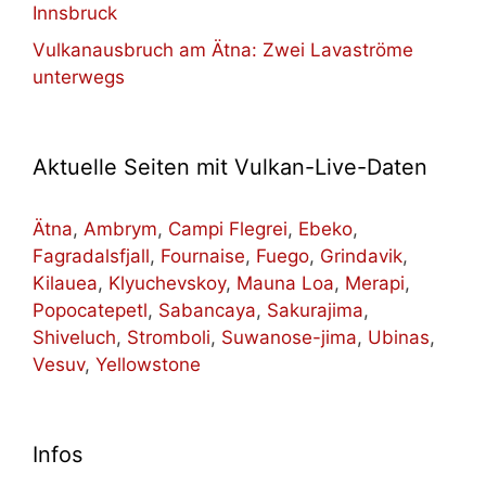
Innsbruck
Vulkanausbruch am Ätna: Zwei Lavaströme
unterwegs
Aktuelle Seiten mit Vulkan-Live-Daten
Ätna
,
Ambrym
,
Campi Flegrei
,
Ebeko
,
Fagradalsfjall
,
Fournaise
,
Fuego
,
Grindavik
,
Kilauea
,
Klyuchevskoy
,
Mauna Loa
,
Merapi
,
Popocatepetl
,
Sabancaya
,
Sakurajima
,
Shiveluch
,
Stromboli
,
Suwanose-jima
,
Ubinas
,
Vesuv
,
Yellowstone
Infos