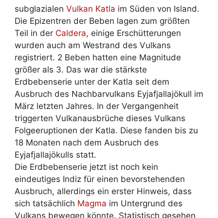
subglazialen
Vulkan Katla
im Süden von Island.
Die Epizentren der Beben lagen zum größten
Teil in der
Caldera
, einige Erschütterungen
wurden auch am Westrand des Vulkans
registriert. 2 Beben hatten eine Magnitude
größer als 3. Das war die stärkste
Erdbebenserie unter der Katla seit dem
Ausbruch des Nachbarvulkans Eyjafjallajökull im
März letzten Jahres. In der Vergangenheit
triggerten Vulkanausbrüche dieses Vulkans
Folgeeruptionen der Katla. Diese fanden bis zu
18 Monaten nach dem Ausbruch des
Eyjafjallajökulls statt.
Die Erdbebenserie jetzt ist noch kein
eindeutiges Indiz für einen bevorstehenden
Ausbruch, allerdings ein erster Hinweis, dass
sich tatsächlich
Magma
im Untergrund des
Vulkans bewegen könnte. Statistisch gesehen