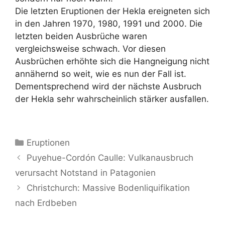
Die letzten Eruptionen der Hekla ereigneten sich
in den Jahren 1970, 1980, 1991 und 2000. Die
letzten beiden Ausbrüche waren
vergleichsweise schwach. Vor diesen
Ausbrüchen erhöhte sich die Hangneigung nicht
annähernd so weit, wie es nun der Fall ist.
Dementsprechend wird der nächste Ausbruch
der Hekla sehr wahrscheinlich stärker ausfallen.
Kategorien
Eruptionen
Puyehue-Cordón Caulle: Vulkanausbruch
verursacht Notstand in Patagonien
Christchurch: Massive Bodenliquifikation
nach Erdbeben