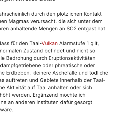
rscheinlich durch den plötzlichen Kontakt
hen Magmas verursacht, die sich unter dem
ahren anhaltende Mengen an SO2 entgast hat.
ass für den Taal-
Vulkan
Alarmstufe 1 gilt,
normalen Zustand befindet und nicht so
die Bedrohung durch Eruptionsaktivitäten
e dampfgetriebene oder phreatische oder
e Erdbeben, kleinere Aschefälle und tödliche
 auftreten und Gebiete innerhalb der Taal-
e Aktivität auf Taal anhalten oder sich
erhöht werden. Ergänzend möchte ich
e an anderen Instituten dafür gesorgt
 wäre.