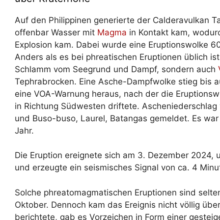
Auf den Philippinen generierte der Calderavulkan 
offenbar Wasser mit
Magma
in Kontakt kam, wodurch
Explosion kam. Dabei wurde eine Eruptionswolke 6
Anders als es bei phreatischen Eruptionen üblich ist
Schlamm vom Seegrund und Dampf, sondern auch
Tephrabrocken. Eine Asche-Dampfwolke stieg bis 
eine VOA-Warnung heraus, nach der die Eruptionsw
in Richtung Südwesten driftete. Ascheniederschlag
und Buso-buso, Laurel, Batangas gemeldet. Es war
Jahr.
Die Eruption ereignete sich am 3. Dezember 2024, 
und erzeugte ein seismisches Signal von ca. 4 Minu
Solche phreatomagmatischen Eruptionen sind selten
Oktober. Dennoch kam das Ereignis nicht völlig übe
berichtete, gab es Vorzeichen in Form einer gesteig