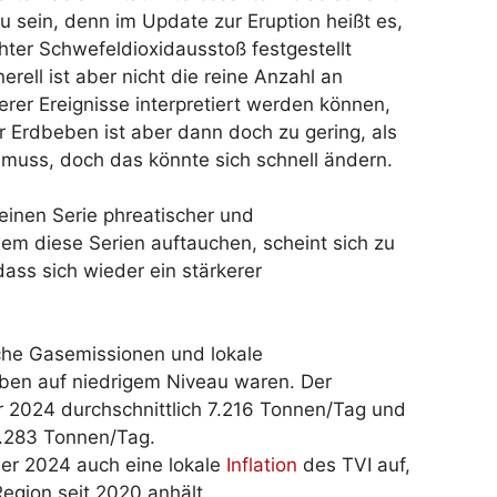
sein, denn im Update zur Eruption heißt es,
ter Schwefeldioxidausstoß festgestellt
erell ist aber nicht die reine Anzahl an
rer Ereignisse interpretiert werden können,
 Erdbeben ist aber dann doch zu gering, als
 muss, doch das könnte sich schnell ändern.
einen Serie phreatischer und
em diese Serien auftauchen, scheint sich zu
ass sich wieder ein stärkerer
sche Gasemissionen und lokale
ben auf niedrigem Niveau waren. Der
 2024 durchschnittlich 7.216 Tonnen/Tag und
5.283 Tonnen/Tag.
er 2024 auch eine lokale
Inflation
des TVI auf,
Region seit 2020 anhält.