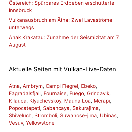
Östereich: Spürbares Erdbeben erschütterte
Innsbruck
Vulkanausbruch am Ätna: Zwei Lavaströme
unterwegs
Anak Krakatau: Zunahme der Seismizität am 7.
August
Aktuelle Seiten mit Vulkan-Live-Daten
Ätna
,
Ambrym
,
Campi Flegrei
,
Ebeko
,
Fagradalsfjall
,
Fournaise
,
Fuego
,
Grindavik
,
Kilauea
,
Klyuchevskoy
,
Mauna Loa
,
Merapi
,
Popocatepetl
,
Sabancaya
,
Sakurajima
,
Shiveluch
,
Stromboli
,
Suwanose-jima
,
Ubinas
,
Vesuv
,
Yellowstone