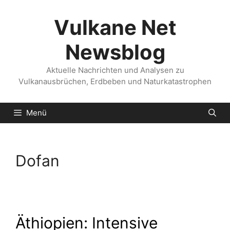
Zum
Inhalt
Vulkane Net
springen
Newsblog
Aktuelle Nachrichten und Analysen zu
Vulkanausbrüchen, Erdbeben und Naturkatastrophen
Menü
Dofan
Äthiopien: Intensive