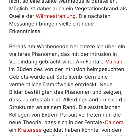
nicht so eine starke Wärmequelle darstellen.
Möglich ist daher auch ein Vegetationsbrand als
Quelle der
Wärmestrahlung
. Die nächsten
Messungen bringen vielleicht neue
Erkenntnisse.
Bereits am Wochenende berichtete ich über ein
weiteres Phänomen, das mit der Intrusion in
Verbindung gebracht wird: Am Fentale-
Vulkan
im Süden des von der Intrusion heimgesuchten
Gebiets wurde auf Satellitenbildern eine
vermeintliche Dampfwolke entdeckt. Neue
Bilder bestätigten das Phänomen und zeigten,
dass es ortsstabil ist. Allerdings ändern sich die
Strukturen an seinem Rand. Die australischen
Kollegen von Extrem Pursuit vertreten nun die
neue Theorie, dass sich in der Fentale-
Caldera
ein
Kratersee
gebildet haben könnte, von dem