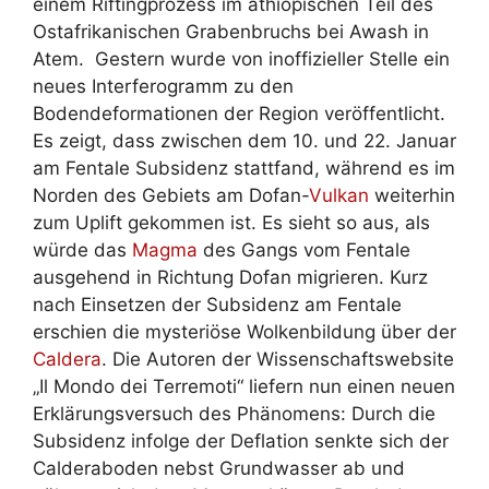
einem Riftingprozess im äthiopischen Teil des
Ostafrikanischen Grabenbruchs bei Awash in
Atem. Gestern wurde von inoffizieller Stelle ein
neues Interferogramm zu den
Bodendeformationen der Region veröffentlicht.
Es zeigt, dass zwischen dem 10. und 22. Januar
am Fentale Subsidenz stattfand, während es im
Norden des Gebiets am Dofan-
Vulkan
weiterhin
zum Uplift gekommen ist. Es sieht so aus, als
würde das
Magma
des Gangs vom Fentale
ausgehend in Richtung Dofan migrieren. Kurz
nach Einsetzen der Subsidenz am Fentale
erschien die mysteriöse Wolkenbildung über der
Caldera
. Die Autoren der Wissenschaftswebsite
„Il Mondo dei Terremoti“ liefern nun einen neuen
Erklärungsversuch des Phänomens: Durch die
Subsidenz infolge der Deflation senkte sich der
Calderaboden nebst Grundwasser ab und