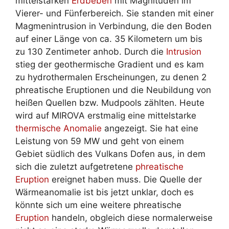
mittelstarken
Erdbeben
mit Magnituden im
Vierer- und Fünferbereich. Sie standen mit einer
Magmenintrusion in Verbindung, die den Boden
auf einer Länge von ca. 35 Kilometern um bis
zu 130 Zentimeter anhob. Durch die
Intrusion
stieg der geothermische Gradient und es kam
zu hydrothermalen Erscheinungen, zu denen 2
phreatische Eruptionen und die Neubildung von
heißen Quellen bzw. Mudpools zählten. Heute
wird auf MIROVA erstmalig eine mittelstarke
thermische Anomalie
angezeigt. Sie hat eine
Leistung von 59 MW und geht von einem
Gebiet südlich des Vulkans Dofen aus, in dem
sich die zuletzt aufgetretene
phreatische
Eruption
ereignet haben muss. Die Quelle der
Wärmeanomalie ist bis jetzt unklar, doch es
könnte sich um eine weitere phreatische
Eruption
handeln, obgleich diese normalerweise