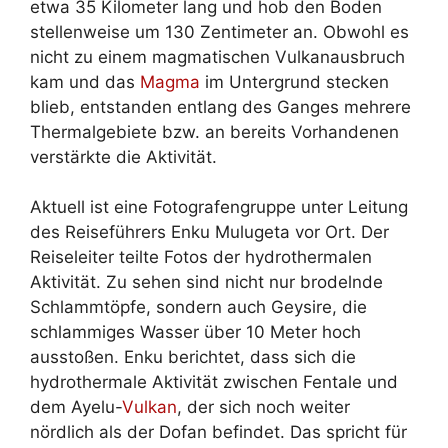
etwa 35 Kilometer lang und hob den Boden
stellenweise um 130 Zentimeter an. Obwohl es
nicht zu einem magmatischen Vulkanausbruch
kam und das
Magma
im Untergrund stecken
blieb, entstanden entlang des Ganges mehrere
Thermalgebiete bzw. an bereits Vorhandenen
verstärkte die Aktivität.
Aktuell ist eine Fotografengruppe unter Leitung
des Reiseführers Enku Mulugeta vor Ort. Der
Reiseleiter teilte Fotos der hydrothermalen
Aktivität. Zu sehen sind nicht nur brodelnde
Schlammtöpfe, sondern auch Geysire, die
schlammiges Wasser über 10 Meter hoch
ausstoßen. Enku berichtet, dass sich die
hydrothermale Aktivität zwischen Fentale und
dem Ayelu-
Vulkan
, der sich noch weiter
nördlich als der Dofan befindet. Das spricht für