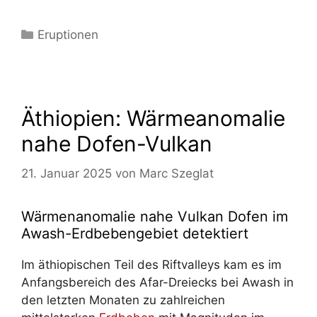
Kategorien
Eruptionen
Äthiopien: Wärmeanomalie
nahe Dofen-Vulkan
21. Januar 2025
von
Marc Szeglat
Wärmenanomalie nahe Vulkan Dofen im
Awash-Erdbebengebiet detektiert
Im äthiopischen Teil des Riftvalleys kam es im
Anfangsbereich des Afar-Dreiecks bei Awash in
den letzten Monaten zu zahlreichen