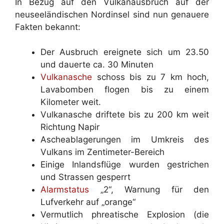
In Bezug auf den Vulkanausbruch auf der
neuseeländischen Nordinsel sind nun genauere
Fakten bekannt:
Der Ausbruch ereignete sich um 23.50
und dauerte ca. 30 Minuten
Vulkanasche
schoss bis zu 7 km hoch,
Lavabomben flogen bis zu einem
Kilometer weit.
Vulkanasche driftete bis zu 200 km weit
Richtung Napir
Ascheablagerungen im Umkreis des
Vulkans im Zentimeter-Bereich
Einige Inlandsflüge wurden gestrichen
und Strassen gesperrt
Alarmstatus
„2“, Warnung für den
Lufverkehr auf „orange“
Vermutlich phreatische Explosion (die