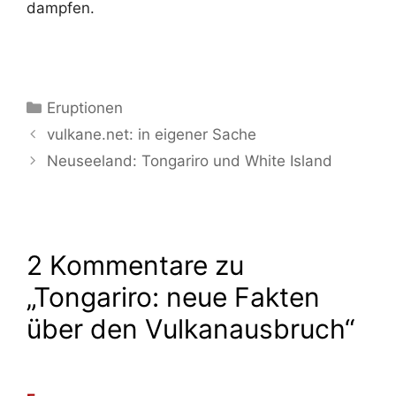
dampfen.
Kategorien
Eruptionen
vulkane.net: in eigener Sache
Neuseeland: Tongariro und White Island
2 Kommentare zu
„Tongariro: neue Fakten
über den Vulkanausbruch“