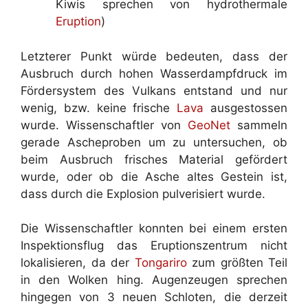
Kiwis sprechen von hydrothermale
Eruption
)
Letzterer Punkt würde bedeuten, dass der
Ausbruch durch hohen Wasserdampfdruck im
Fördersystem des Vulkans entstand und nur
wenig, bzw. keine frische
Lava
ausgestossen
wurde. Wissenschaftler von
GeoNet
sammeln
gerade Ascheproben um zu untersuchen, ob
beim Ausbruch frisches Material gefördert
wurde, oder ob die Asche altes Gestein ist,
dass durch die Explosion pulverisiert wurde.
Die Wissenschaftler konnten bei einem ersten
Inspektionsflug das Eruptionszentrum nicht
lokalisieren, da der
Tongariro
zum größten Teil
in den Wolken hing. Augenzeugen sprechen
hingegen von 3 neuen Schloten, die derzeit