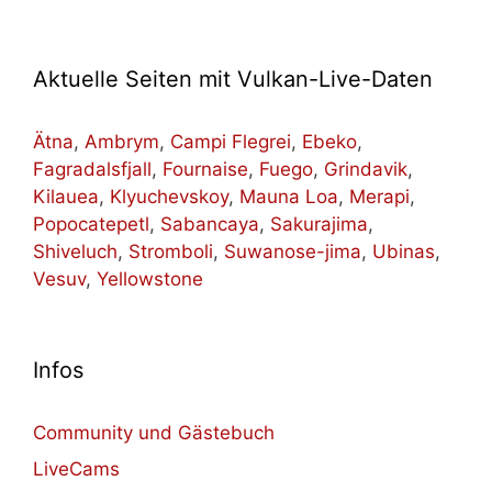
Aktuelle Seiten mit Vulkan-Live-Daten
Ätna
,
Ambrym
,
Campi Flegrei
,
Ebeko
,
Fagradalsfjall
,
Fournaise
,
Fuego
,
Grindavik
,
Kilauea
,
Klyuchevskoy
,
Mauna Loa
,
Merapi
,
Popocatepetl
,
Sabancaya
,
Sakurajima
,
Shiveluch
,
Stromboli
,
Suwanose-jima
,
Ubinas
,
Vesuv
,
Yellowstone
Infos
Community und Gästebuch
LiveCams