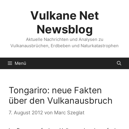
Zum
Inhalt
Vulkane Net
springen
Newsblog
Aktuelle Nachrichten und Analysen zu
Vulkanausbrüchen, Erdbeben und Naturkatastrophen
Menü
Tongariro: neue Fakten
über den Vulkanausbruch
7. August 2012
von
Marc Szeglat