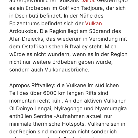
außergewöhnlichen Vulkans
Dallol
. Gestern gab
es ein Erdbeben im Golf von Tadjoura, der sich
in Dschibuti befindet. In der Nähe des
Epizentrums befindet sich der
Vulkan
Ardoukoba. Die Region liegt am Südrand des
Afar-Dreiecks, das wiederum in Verbindung mit
dem Ostafrikanischen Riftvalley steht. Mich
würde es nicht wundern, wenn es in der Region
nicht nur weitere Erdbeben geben würde,
sondern auch Vulkanausbrüche.
Apropos Riftvalley: die Vulkane im südlichen
Teil des über 6000 km langen Rifts sind
momentan recht kühl. An den aktiven Vulkanen
Ol Doinyo Lengai, Nyiragongo und Nyamuragira
enthüllen Sentinel-Aufnahmen aktuell nur
minimale thermische Hotspots. Vulkanreisen in
der Region sind momentan nicht sonderlich