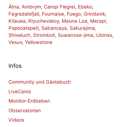
Ätna
,
Ambrym
,
Campi Flegrei
,
Ebeko
,
Fagradalsfjall
,
Fournaise
,
Fuego
,
Grindavik
,
Kilauea
,
Klyuchevskoy
,
Mauna Loa
,
Merapi
,
Popocatepetl
,
Sabancaya
,
Sakurajima
,
Shiveluch
,
Stromboli
,
Suwanose-jima
,
Ubinas
,
Vesuv
,
Yellowstone
Infos
Community und Gästebuch
LiveCams
Monitor-Erdbeben
Observatorien
Videos