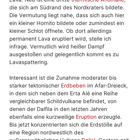
die sich am Südrand des Nordkraters bildete.
Die Vermutung liegt nahe, dass sich auch hier
ein kleiner Hornito bildete oder zumindest ein
kleiner Schlot öffnete. Ob dort allerdings
permanent Lava eruptiert wird, stelle ich
infrage. Vermutlich wird heißer Dampf
ausgestoßen und gelegentlich kommt es zu
Lavaspattering.
Interessant ist die Zunahme moderater bis
starker tektonischer
Erdbeben
im Afar-Dreieck,
in dem sich neben dem Erta Alé eine Reihe
vergleichbarer Schildvulkane befindet, von
denen der Dalfila in den letzten Jahren
ebenfalls eine kurzweilige
Eruption
erzeugte.
Bis jetzt konzentrierten sich die Erdstöße auf
eine Region nordwestlich des