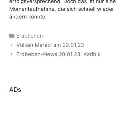
erfolgsversprechend. Doch das ist nur eine
Momentaufnahme, die sich schnell wieder
ändern könnte.
Kategorien
Eruptionen
Vulkan Merapi am 20.01.23
Erdbeben-News 20.01.23: Karibik
ADs