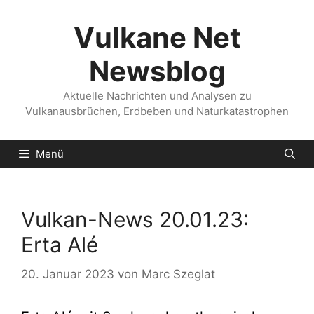
Zum
Inhalt
Vulkane Net
springen
Newsblog
Aktuelle Nachrichten und Analysen zu
Vulkanausbrüchen, Erdbeben und Naturkatastrophen
Menü
Vulkan-News 20.01.23:
Erta Alé
20. Januar 2023
von
Marc Szeglat