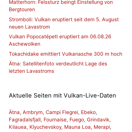
Matterhorn: Felssturz beingt Einstellung von
Bergtouren
Stromboli: Vulkan eruptiert seit dem 5. August
neuen Lavastrom
Vulkan Popocatépetl eruptiert am 06.08.26
Aschewolken
Tokachidake emittiert Vulkanasche 300 m hoch
Ätna: Satellitenfoto verdeutlicht Lage des
letzten Lavastroms
Aktuelle Seiten mit Vulkan-Live-Daten
Ätna
,
Ambrym
,
Campi Flegrei
,
Ebeko
,
Fagradalsfjall
,
Fournaise
,
Fuego
,
Grindavik
,
Kilauea
,
Klyuchevskoy
,
Mauna Loa
,
Merapi
,