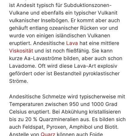
ist Andesit typisch für Subduktionszonen-
Vulkane und ebenfalls ein typischer Vulkanit
vulkanischer Inselbögen. Er kommt aber auch
gehäuft entlang ozeanischer Rücken vor und
wurde von einigen isländischen Vulkanen
eruptiert. Andesitische
Lava
hat eine mittlere
Viskosität
und ist noch fließfähig. Sie kann
kurze Aa-Lavaströme bilden, aber auch schon
Lavadome. Oft wird diese Lava-Art explosiv
gefördert oder ist Bestandteil pyroklastischer
Ströme.
Andesitische Schmelze wird typischerweise mit
Temperaturen zwischen 950 und 1000 Grad
Celsius eruptiert. Bei Abkühlung kristallisieren
bis zu 20 % Quarzmineralien aus. Es bilden sich
auch Feldspat, Pyroxen, Amphibol und Biotit.
Anstelle von
Quarz
können auch Foide