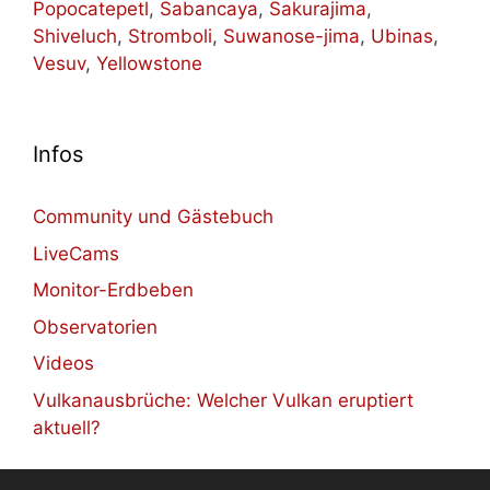
Popocatepetl
,
Sabancaya
,
Sakurajima
,
Shiveluch
,
Stromboli
,
Suwanose-jima
,
Ubinas
,
Vesuv
,
Yellowstone
Infos
Community und Gästebuch
LiveCams
Monitor-Erdbeben
Observatorien
Videos
Vulkanausbrüche: Welcher Vulkan eruptiert
aktuell?