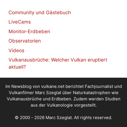
Community und Gästebuch
LiveCams
Monitor-Erdbeben
Observatorien
Videos
Vulkanausbrüche: Welcher Vulkan eruptiert
aktuell?
Im Newsblog von vulkane.net berichtet Fachjournalist und
Vulkanfilmer Marc Szeglat über Naturkatastrophen wie
Vulkanausbrüche und Erdbeben. Zudem werden Studien
aus der Vulkanologie vorgestellt.
© 2000 - 2026 Marc Szeglat. All rights reserved.