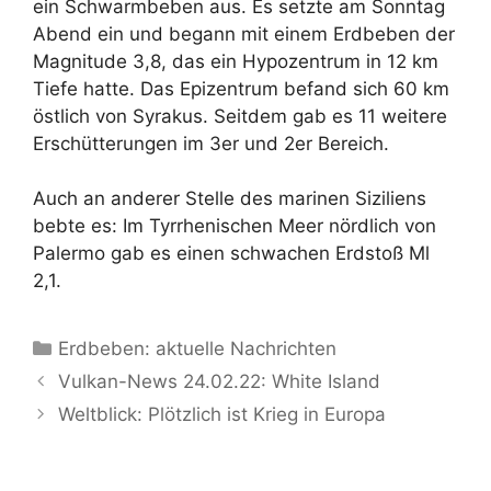
ein Schwarmbeben aus. Es setzte am Sonntag
Abend ein und begann mit einem Erdbeben der
Magnitude 3,8, das ein Hypozentrum in 12 km
Tiefe hatte. Das Epizentrum befand sich 60 km
östlich von Syrakus. Seitdem gab es 11 weitere
Erschütterungen im 3er und 2er Bereich.
Auch an anderer Stelle des marinen Siziliens
bebte es: Im Tyrrhenischen Meer nördlich von
Palermo gab es einen schwachen Erdstoß Ml
2,1.
Kategorien
Erdbeben: aktuelle Nachrichten
Vulkan-News 24.02.22: White Island
Weltblick: Plötzlich ist Krieg in Europa