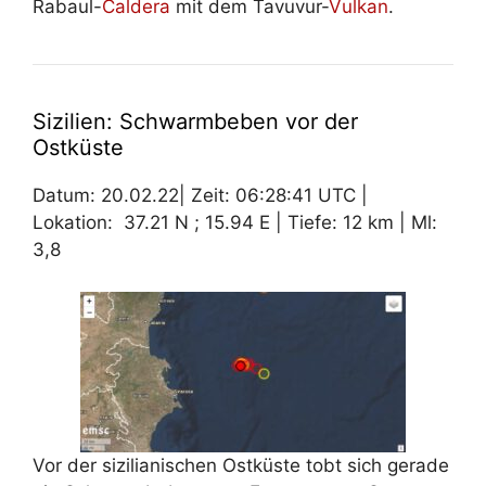
Rabaul-
Caldera
mit dem Tavuvur-
Vulkan
.
Sizilien: Schwarmbeben vor der
Ostküste
Datum: 20.02.22| Zeit: 06:28:41 UTC |
Lokation: 37.21 N ; 15.94 E | Tiefe: 12 km | Ml:
3,8
Vor der sizilianischen Ostküste tobt sich gerade