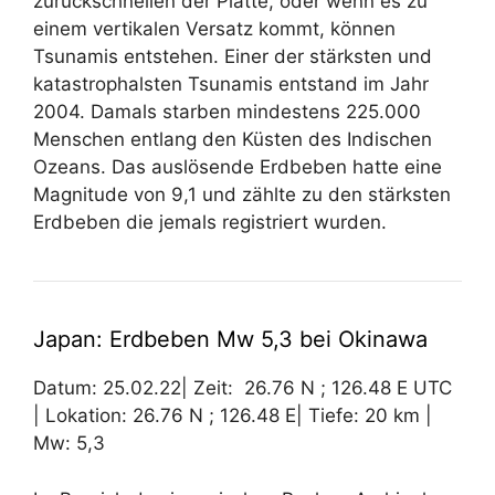
zurückschnellen der Platte, oder wenn es zu
einem vertikalen Versatz kommt, können
Tsunamis entstehen. Einer der stärksten und
katastrophalsten Tsunamis entstand im Jahr
2004. Damals starben mindestens 225.000
Menschen entlang den Küsten des Indischen
Ozeans. Das auslösende Erdbeben hatte eine
Magnitude von 9,1 und zählte zu den stärksten
Erdbeben die jemals registriert wurden.
Japan: Erdbeben Mw 5,3 bei Okinawa
Datum: 25.02.22| Zeit: 26.76 N ; 126.48 E UTC
| Lokation: 26.76 N ; 126.48 E| Tiefe: 20 km |
Mw: 5,3