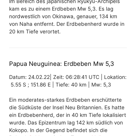
Im Bereich des japanischen Ryukyu-Archipels
kam es zu einem Erdbeben Mw 5,3. Es lag
nordwestlich von Okinawa, genauer, 134 km
von Naha entfernt. Der Erdbebenherd wurde in
20 km Tiefe verortet.
Papua Neuguinea: Erdbeben Mw 5,3
Datum: 24.02.22| Zeit: 06:28:41 UTC | Lokation:
5.55 S ; 151.86 E | Tiefe: 40 km | Mw: 5,3
Ein moderates-starkes Erdbeben erschütterte
die Südküste der Insel Neu Britannien. Es hatte
ein Erdbebenherd, der in 40 km Tiefe lokalisiert
wurde. Das Epizentrum lag 142 km südlich von
Kokopo. In der Gegend befindet sich die