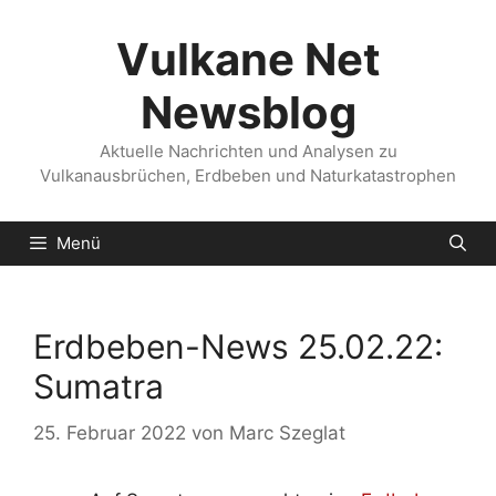
Zum
Inhalt
Vulkane Net
springen
Newsblog
Aktuelle Nachrichten und Analysen zu
Vulkanausbrüchen, Erdbeben und Naturkatastrophen
Menü
Erdbeben-News 25.02.22:
Sumatra
25. Februar 2022
von
Marc Szeglat