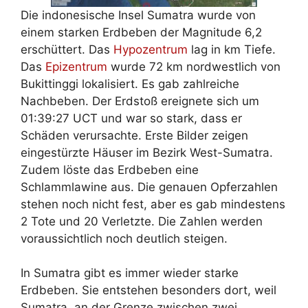
Die indonesische Insel Sumatra wurde von
einem starken Erdbeben der Magnitude 6,2
erschüttert. Das
Hypozentrum
lag in km Tiefe.
Das
Epizentrum
wurde 72 km nordwestlich von
Bukittinggi lokalisiert. Es gab zahlreiche
Nachbeben. Der Erdstoß ereignete sich um
01:39:27 UCT und war so stark, dass er
Schäden verursachte. Erste Bilder zeigen
eingestürzte Häuser im Bezirk West-Sumatra.
Zudem löste das Erdbeben eine
Schlammlawine aus. Die genauen Opferzahlen
stehen noch nicht fest, aber es gab mindestens
2 Tote und 20 Verletzte. Die Zahlen werden
voraussichtlich noch deutlich steigen.
In Sumatra gibt es immer wieder starke
Erdbeben. Sie entstehen besonders dort, weil
Sumatra an der Grenze zwischen zwei