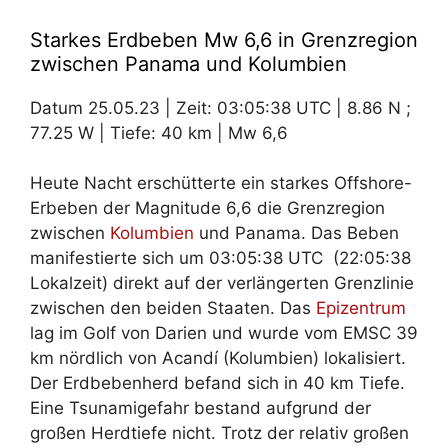
Starkes Erdbeben Mw 6,6 in Grenzregion
zwischen Panama und Kolumbien
Datum 25.05.23 | Zeit: 03:05:38 UTC | 8.86 N ;
77.25 W | Tiefe: 40 km | Mw 6,6
Heute Nacht erschütterte ein starkes Offshore-
Erbeben der Magnitude 6,6 die Grenzregion
zwischen
Kolumbien
und Panama. Das Beben
manifestierte sich um 03:05:38 UTC (22:05:38
Lokalzeit) direkt auf der verlängerten Grenzlinie
zwischen den beiden Staaten. Das
Epizentrum
lag im Golf von Darien und wurde vom EMSC 39
km nördlich von Acandí (Kolumbien) lokalisiert.
Der Erdbebenherd befand sich in 40 km Tiefe.
Eine Tsunamigefahr bestand aufgrund der
großen Herdtiefe nicht. Trotz der relativ großen