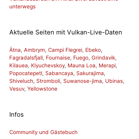
unterwegs
Aktuelle Seiten mit Vulkan-Live-Daten
Ätna
,
Ambrym
,
Campi Flegrei
,
Ebeko
,
Fagradalsfjall
,
Fournaise
,
Fuego
,
Grindavik
,
Kilauea
,
Klyuchevskoy
,
Mauna Loa
,
Merapi
,
Popocatepetl
,
Sabancaya
,
Sakurajima
,
Shiveluch
,
Stromboli
,
Suwanose-jima
,
Ubinas
,
Vesuv
,
Yellowstone
Infos
Community und Gästebuch