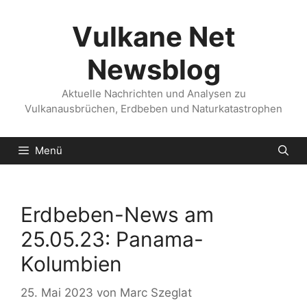
Zum
Inhalt
Vulkane Net
springen
Newsblog
Aktuelle Nachrichten und Analysen zu
Vulkanausbrüchen, Erdbeben und Naturkatastrophen
Menü
Erdbeben-News am
25.05.23: Panama-
Kolumbien
25. Mai 2023
von
Marc Szeglat