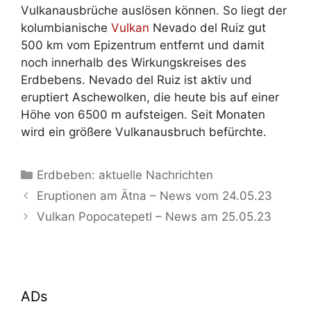
Vulkanausbrüche auslösen können. So liegt der
kolumbianische
Vulkan
Nevado del Ruiz gut
500 km vom Epizentrum entfernt und damit
noch innerhalb des Wirkungskreises des
Erdbebens. Nevado del Ruiz ist aktiv und
eruptiert Aschewolken, die heute bis auf einer
Höhe von 6500 m aufsteigen. Seit Monaten
wird ein größere Vulkanausbruch befürchte.
Kategorien
Erdbeben: aktuelle Nachrichten
Eruptionen am Ätna – News vom 24.05.23
Vulkan Popocatepetl – News am 25.05.23
ADs