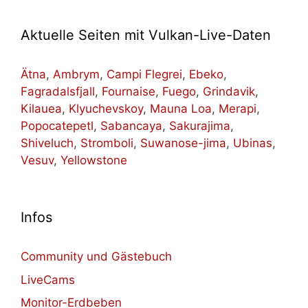
Aktuelle Seiten mit Vulkan-Live-Daten
Ätna
,
Ambrym
,
Campi Flegrei
,
Ebeko
,
Fagradalsfjall
,
Fournaise
,
Fuego
,
Grindavik
,
Kilauea
,
Klyuchevskoy
,
Mauna Loa
,
Merapi
,
Popocatepetl
,
Sabancaya
,
Sakurajima
,
Shiveluch
,
Stromboli
,
Suwanose-jima
,
Ubinas
,
Vesuv
,
Yellowstone
Infos
Community und Gästebuch
LiveCams
Monitor-Erdbeben