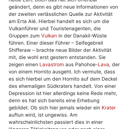
geändert, denn es gibt neue Informationen von
der zweiten verlässlichen Quelle zur Aktivität
am Erta Alé. Hierbei handelt es sich um die
Vulkanführer und Touristenagenten, die
Gruppen zum
Vulkan
in der Danakil-Wüste
führen. Einer dieser Führer – Seifegebreil
Shifferaw – brachte neue Bilder der Aktivität
mit, die wohl erst gestern entstanden. Sie
zeigen einen
Lavastrom
aus Pahohoe-
Lava
, der
von einem Hornito ausgeht. Ich vermute, dass
es sich hierbei um den Hornito auf dem Deckel
des ehemaligen Südkraters handelt. Von einer
Depression ist hier allerdings keine Rede mehr,
denn es hat sich bereits eine Erhebung
gebildet. Ob sich hier jemals wieder ein
Krater
auftun wird, ist ungewiss. Am
wahrscheinlichsten passiert dies in einer