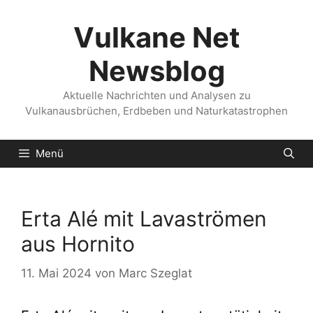
Zum
Inhalt
Vulkane Net
springen
Newsblog
Aktuelle Nachrichten und Analysen zu
Vulkanausbrüchen, Erdbeben und Naturkatastrophen
Menü
Erta Alé mit Lavaströmen
aus Hornito
11. Mai 2024
von
Marc Szeglat