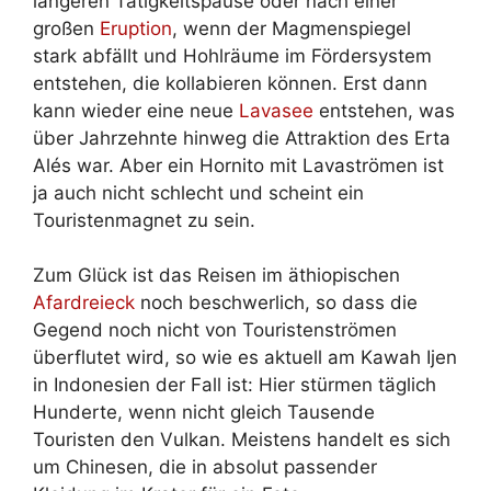
längeren Tätigkeitspause oder nach einer
großen
Eruption
, wenn der Magmenspiegel
stark abfällt und Hohlräume im Fördersystem
entstehen, die kollabieren können. Erst dann
kann wieder eine neue
Lavasee
entstehen, was
über Jahrzehnte hinweg die Attraktion des Erta
Alés war. Aber ein Hornito mit Lavaströmen ist
ja auch nicht schlecht und scheint ein
Touristenmagnet zu sein.
Zum Glück ist das Reisen im äthiopischen
Afardreieck
noch beschwerlich, so dass die
Gegend noch nicht von Touristenströmen
überflutet wird, so wie es aktuell am Kawah Ijen
in Indonesien der Fall ist: Hier stürmen täglich
Hunderte, wenn nicht gleich Tausende
Touristen den Vulkan. Meistens handelt es sich
um Chinesen, die in absolut passender