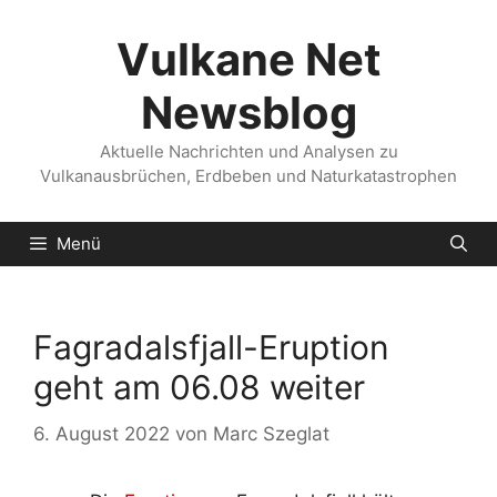
Zum
Inhalt
Vulkane Net
springen
Newsblog
Aktuelle Nachrichten und Analysen zu
Vulkanausbrüchen, Erdbeben und Naturkatastrophen
Menü
Fagradalsfjall-Eruption
geht am 06.08 weiter
6. August 2022
von
Marc Szeglat