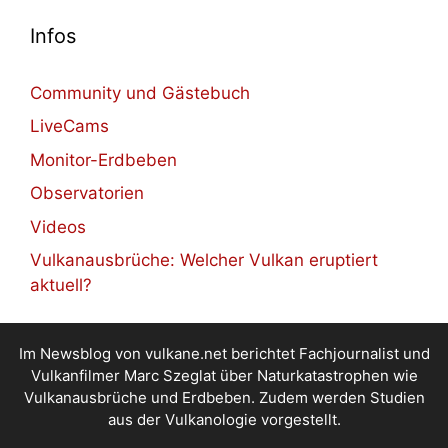
Infos
Community und Gästebuch
LiveCams
Monitor-Erdbeben
Observatorien
Videos
Vulkanausbrüche: Welcher Vulkan eruptiert
aktuell?
Im Newsblog von vulkane.net berichtet Fachjournalist und
Vulkanfilmer Marc Szeglat über Naturkatastrophen wie
Vulkanausbrüche und Erdbeben. Zudem werden Studien
aus der Vulkanologie vorgestellt.