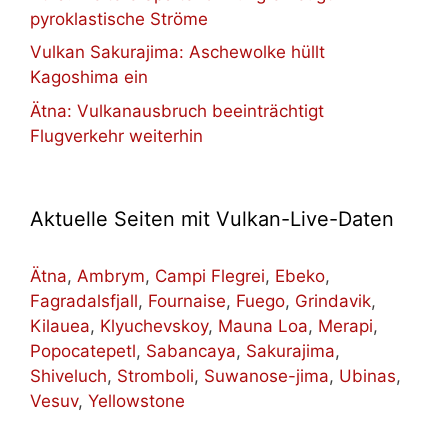
pyroklastische Ströme
Vulkan Sakurajima: Aschewolke hüllt
Kagoshima ein
Ätna: Vulkanausbruch beeinträchtigt
Flugverkehr weiterhin
Aktuelle Seiten mit Vulkan-Live-Daten
Ätna
,
Ambrym
,
Campi Flegrei
,
Ebeko
,
Fagradalsfjall
,
Fournaise
,
Fuego
,
Grindavik
,
Kilauea
,
Klyuchevskoy
,
Mauna Loa
,
Merapi
,
Popocatepetl
,
Sabancaya
,
Sakurajima
,
Shiveluch
,
Stromboli
,
Suwanose-jima
,
Ubinas
,
Vesuv
,
Yellowstone