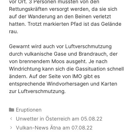
vor Ort. 3 Personen mussten von den
Rettungskräften versorgt werden, da sie sich
auf der Wanderung an den Beinen verletzt
hatten. Trotzt markierten Pfad ist das Gelände
rau.
Gewarnt wird auch vor Luftverschmutzung
durch vulkanische Gase und Brandrauch, der
von brennendem Moos ausgeht. Je nach
Windrichtung kann sich die Gassituation schnell
ändern. Auf der Seite von IMO gibt es
entsprechende Windvorhersagen und Karten
zur Luftverschmutzung.
Kategorien
Eruptionen
Unwetter in Österreich am 05.08.22
Vulkan-News Ätna am 07.08.22