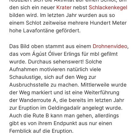
den sich ein neuer
Krater
nebst
Schlackenkegel
bilden wird. Im letzten Jahr wurden aus so
einem Schlot zeitweise mehrere Hundert Meter
hohe Lavafontäne gefördert.
Das Bild oben stammt aus einem
Drohnenvideo
,
das vom Ágúst Óliver Erlings für mbl gefilmt
wurde. Durchaus sehenswert! Solche
Aufnahmen motivieren natürlich viele
Schaulustige, sich auf den Weg zur
Ausbruchsstelle zu machen. Mittlerweile wurde
der Weg markiert und ist eine Weiterführung
der Wanderroute A, die bereits im letzten Jahr
zur Eruption im Geldingadalir angelegt wurde.
Auch die Rute B kann man gehen, allerdings
gibt es von ihrem Endpunkt aus nur einen
Fernblick auf die Eruption.