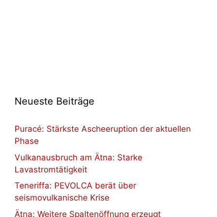
Neueste Beiträge
Puracé: Stärkste Ascheeruption der aktuellen
Phase
Vulkanausbruch am Ätna: Starke
Lavastromtätigkeit
Teneriffa: PEVOLCA berät über
seismovulkanische Krise
Ätna: Weitere Spaltenöffnung erzeugt