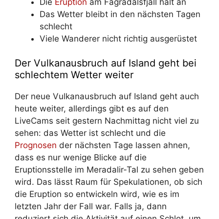
Die
Eruption
am Fagradalsfjall hält an
Das Wetter bleibt in den nächsten Tagen
schlecht
Viele Wanderer nicht richtig ausgerüstet
Der Vulkanausbruch auf Island geht bei
schlechtem Wetter weiter
Der neue Vulkanausbruch auf Island geht auch
heute weiter, allerdings gibt es auf den
LiveCams seit gestern Nachmittag nicht viel zu
sehen: das Wetter ist schlecht und die
Prognosen
der nächsten Tage lassen ahnen,
dass es nur wenige Blicke auf die
Eruptionsstelle im Meradalir-Tal zu sehen geben
wird. Das lässt Raum für Spekulationen, ob sich
die Eruption so entwickeln wird, wie es im
letzten Jahr der Fall war. Falls ja, dann
reduziert sich die Aktivität auf einen Schlot, um