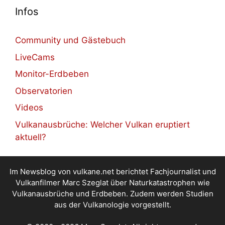
Infos
Community und Gästebuch
LiveCams
Monitor-Erdbeben
Observatorien
Videos
Vulkanausbrüche: Welcher Vulkan eruptiert
aktuell?
Im Newsblog von vulkane.net berichtet Fachjournalist und
Vulkanfilmer Marc Szeglat über Naturkatastrophen wie
Vulkanausbrüche und Erdbeben. Zudem werden Studien
aus der Vulkanologie vorgestellt.