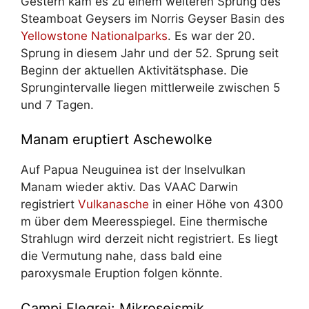
Gestern kam es zu einem weiteren Sprung des
Steamboat Geysers im Norris Geyser Basin des
Yellowstone Nationalparks
. Es war der 20.
Sprung in diesem Jahr und der 52. Sprung seit
Beginn der aktuellen Aktivitätsphase. Die
Sprungintervalle liegen mittlerweile zwischen 5
und 7 Tagen.
Manam eruptiert Aschewolke
Auf Papua Neuguinea ist der Inselvulkan
Manam wieder aktiv. Das VAAC Darwin
registriert
Vulkanasche
in einer Höhe von 4300
m über dem Meeresspiegel. Eine thermische
Strahlugn wird derzeit nicht registriert. Es liegt
die Vermutung nahe, dass bald eine
paroxysmale Eruption folgen könnte.
Campi Flegrei: Mikroseismik