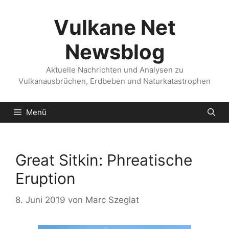
Zum
Inhalt
Vulkane Net
springen
Newsblog
Aktuelle Nachrichten und Analysen zu
Vulkanausbrüchen, Erdbeben und Naturkatastrophen
Menü
Great Sitkin: Phreatische
Eruption
8. Juni 2019
von
Marc Szeglat