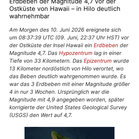
Erdbeben der Magnitude 4,7 vor der
Ostküste von Hawaii – in Hilo deutlich
wahrnehmbar
Am Morgen des 10. Juni 2026 ereignete sich
um 08:37:39 UTC (09. Juni, 22:37 Uhr HST) vor
der Ostküste der Insel Hawaii ein
Erdbeben
der
Magnitude 4,7. Das
Hypozentrum
lag in einer
Tiefe von 33 Kilometern. Das
Epizentrum
wurde
13 Kilometer nordöstlich von Hilo verortet, wo
das Beben deutlich wahrgenommen wurde. Es
war das 3 Erdbeben mit einer Magnitude größer
4 in nur 3 Wochen. Ursprünglich war die
Magnitude mit 4,9 angegeben worden, später
korrigierte der United States Geological Survey
(USGS) den Wert auf 4,7.