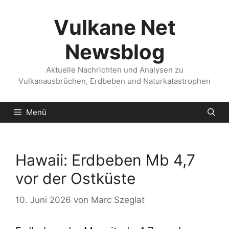
Zum
Inhalt
Vulkane Net
springen
Newsblog
Aktuelle Nachrichten und Analysen zu
Vulkanausbrüchen, Erdbeben und Naturkatastrophen
Menü
Hawaii: Erdbeben Mb 4,7
vor der Ostküste
10. Juni 2026
von
Marc Szeglat