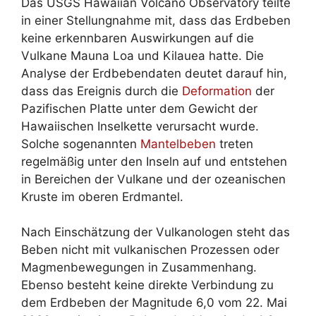
Das USGS Hawaiian Volcano Observatory teilte
in einer Stellungnahme mit, dass das Erdbeben
keine erkennbaren Auswirkungen auf die
Vulkane Mauna Loa und Kilauea hatte. Die
Analyse der Erdbebendaten deutet darauf hin,
dass das Ereignis durch die
Deformation
der
Pazifischen Platte unter dem Gewicht der
Hawaiischen Inselkette verursacht wurde.
Solche sogenannten
Mantelbeben
treten
regelmäßig unter den Inseln auf und entstehen
in Bereichen der Vulkane und der ozeanischen
Kruste im oberen Erdmantel.
Nach Einschätzung der Vulkanologen steht das
Beben nicht mit vulkanischen Prozessen oder
Magmenbewegungen in Zusammenhang.
Ebenso besteht keine direkte Verbindung zu
dem Erdbeben der Magnitude 6,0 vom 22. Mai