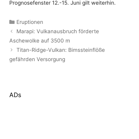
Prognosefenster 12.-15. Juni gilt weiterhin.
Kategorien
Eruptionen
Marapi: Vulkanausbruch förderte
Aschewolke auf 3500 m
Titan-Ridge-Vulkan: Bimssteinflöße
gefährden Versorgung
ADs