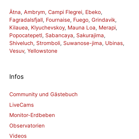
Ätna
,
Ambrym
,
Campi Flegrei
,
Ebeko
,
Fagradalsfjall
,
Fournaise
,
Fuego
,
Grindavik
,
Kilauea
,
Klyuchevskoy
,
Mauna Loa
,
Merapi
,
Popocatepetl
,
Sabancaya
,
Sakurajima
,
Shiveluch
,
Stromboli
,
Suwanose-jima
,
Ubinas
,
Vesuv
,
Yellowstone
Infos
Community und Gästebuch
LiveCams
Monitor-Erdbeben
Observatorien
Videos