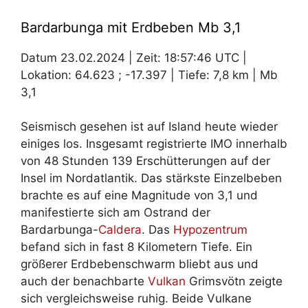
Bardarbunga mit Erdbeben Mb 3,1
Datum 23.02.2024 | Zeit: 18:57:46 UTC |
Lokation: 64.623 ; -17.397 | Tiefe: 7,8 km | Mb
3,1
Seismisch gesehen ist auf Island heute wieder
einiges los. Insgesamt registrierte IMO innerhalb
von 48 Stunden 139 Erschütterungen auf der
Insel im Nordatlantik. Das stärkste Einzelbeben
brachte es auf eine Magnitude von 3,1 und
manifestierte sich am Ostrand der
Bardarbunga-
Caldera
. Das
Hypozentrum
befand sich in fast 8 Kilometern Tiefe. Ein
größerer Erdbebenschwarm bliebt aus und
auch der benachbarte
Vulkan
Grimsvötn zeigte
sich vergleichsweise ruhig. Beide Vulkane