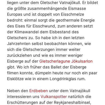
liegen unter dem Gletscher Vatnajökull. Er bildet
die größte zusammenhängende Eismasse
Europas und ist doppelt von Eisschmelze
bedroht: einmal sorgt die geothermale Energie
des Eises für Eisschwund, zum anderen setzt
der Klimawandel dem Eisbestand des
Gletschers zu. So habe ich in den letzten
Jahrzehnten selbst beobachten können, wie
sich die Gletscherzungen immer weiter
zurückziehen und wie es immer weniger
Eisberge auf der
Gletscherlagune Jökulsarlon
gibt. Wo ich früher das Ballet der Eisberge
filmen konnte, dümpeln heute nur noch ein paar
Eisklötze wie in einem Longdrinkglas rum.
Neben den
Erdbeben
unter dem Vatnajökull
interessieren uns
Vulkanspotter
natürlich die
Erschütterungen auf der Reykjaneshalbinsel,