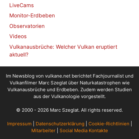
LiveCams
Monitor-Erdbeben
Observatorien
Videos
Vulkanausbrüche: Welcher Vulkan eruptiert
aktuell?
Im Newsblog von vulkane.net berichtet Fachjournalist und
Vulkanfilmer Marc Szeglat über Naturkatastrophen wie
Vulkanausbrüche und Erdbeben. Zudem werden Studien
aus der Vulkanologie vorgestellt.
© 2000 - 2026 Marc Szeglat. All rights reserved.
Impressum
|
Datenschutzerklärung
|
Cookie-Richtlinien
|
Mitarbeiter
|
Social Media Kontakte