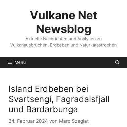
Zum
Inhalt
Vulkane Net
springen
Newsblog
Aktuelle Nachrichten und Analysen zu
Vulkanausbrüchen, Erdbeben und Naturkatastrophen
Menü
Island Erdbeben bei
Svartsengi, Fagradalsfjall
und Bardarbunga
24. Februar 2024
von
Marc Szeglat