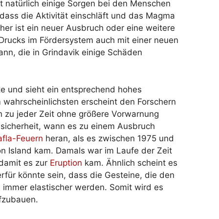
t natürlich einige Sorgen bei den Menschen
, dass die Aktivität einschläft und das Magma
her ist ein neuer Ausbruch oder eine weitere
Drucks im Fördersystem auch mit einer neuen
nn, die in Grindavik einige Schäden
te und sieht ein entsprechend hohes
m wahrscheinlichsten erscheint den Forschern
h zu jeder Zeit ohne größere Vorwarnung
nsicherheit, wann es zu einem Ausbruch
afla-Feuern
heran, als es zwischen 1975 und
on Island kam. Damals war im Laufe der Zeit
 damit es zur
Eruption
kam. Ähnlich scheint es
erfür könnte sein, dass die Gesteine, die den
 immer elastischer werden. Somit wird es
ufzubauen.