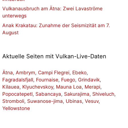
Vulkanausbruch am Ätna: Zwei Lavaströme
unterwegs
Anak Krakatau: Zunahme der Seismizität am 7.
August
Aktuelle Seiten mit Vulkan-Live-Daten
Ätna
,
Ambrym
,
Campi Flegrei
,
Ebeko
,
Fagradalsfjall
,
Fournaise
,
Fuego
,
Grindavik
,
Kilauea
,
Klyuchevskoy
,
Mauna Loa
,
Merapi
,
Popocatepetl
,
Sabancaya
,
Sakurajima
,
Shiveluch
,
Stromboli
,
Suwanose-jima
,
Ubinas
,
Vesuv
,
Yellowstone