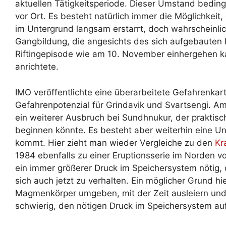
aktuellen Tätigkeitsperiode. Dieser Umstand beding
vor Ort. Es besteht natürlich immer die Möglichkeit
im Untergrund langsam erstarrt, doch wahrscheinlic
Gangbildung, die angesichts des sich aufgebauten 
Riftingepisode wie am 10. November einhergehen ka
anrichtete.
IMO veröffentlichte eine überarbeitete Gefahrenkar
Gefahrenpotenzial für Grindavik und Svartsengi. A
ein weiterer Ausbruch bei Sundhnukur, der praktisc
beginnen könnte. Es besteht aber weiterhin eine U
kommt. Hier zieht man wieder Vergleiche zu den
Kr
1984 ebenfalls zu einer Eruptionsserie im Norden v
ein immer größerer Druck im Speichersystem nötig,
sich auch jetzt zu verhalten. Ein möglicher Grund hi
Magmenkörper umgeben, mit der Zeit ausleiern und
schwierig, den nötigen Druck im Speichersystem a