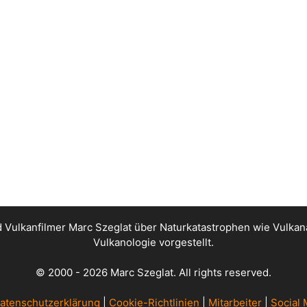
nd Vulkanfilmer Marc Szeglat über Naturkatastrophen wie Vul
Vulkanologie vorgestellt.
© 2000 - 2026 Marc Szeglat. All rights reserved.
atenschutzerklärung
|
Cookie-Richtlinien
|
Mitarbeiter
|
Social 