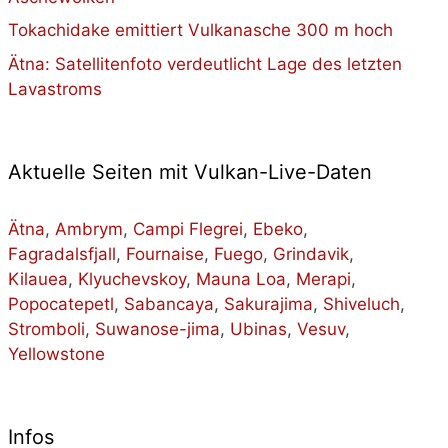
Tokachidake emittiert Vulkanasche 300 m hoch
Ätna: Satellitenfoto verdeutlicht Lage des letzten
Lavastroms
Aktuelle Seiten mit Vulkan-Live-Daten
Ätna
,
Ambrym
,
Campi Flegrei
,
Ebeko
,
Fagradalsfjall
,
Fournaise
,
Fuego
,
Grindavik
,
Kilauea
,
Klyuchevskoy
,
Mauna Loa
,
Merapi
,
Popocatepetl
,
Sabancaya
,
Sakurajima
,
Shiveluch
,
Stromboli
,
Suwanose-jima
,
Ubinas
,
Vesuv
,
Yellowstone
Infos