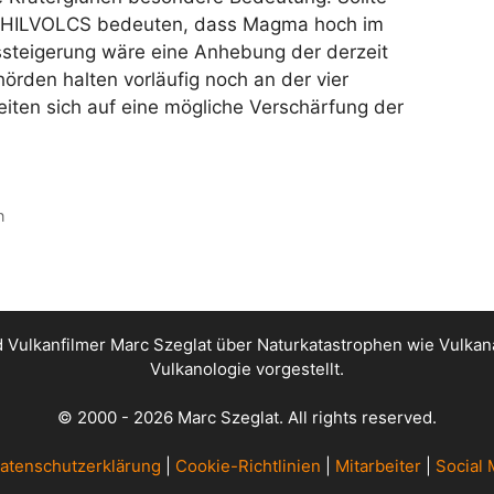
ut PHILVOLCS bedeuten, dass Magma hoch im
ätssteigerung wäre eine Anhebung der derzeit
örden halten vorläufig noch an der vier
ten sich auf eine mögliche Verschärfung der
n
nd Vulkanfilmer Marc Szeglat über Naturkatastrophen wie Vul
Vulkanologie vorgestellt.
© 2000 - 2026 Marc Szeglat. All rights reserved.
atenschutzerklärung
|
Cookie-Richtlinien
|
Mitarbeiter
|
Social 