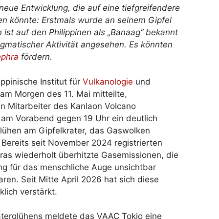
ue Entwicklung, die auf eine tiefgreifendere
n könnte: Erstmals wurde an seinem Gipfel
ist auf den Philippinen als „Banaag“ bekannt
gmatischer Aktivität angesehen. Es könnten
ephra
fördern.
ppinische Institut für
Vulkanologie
und
am Morgen des 11. Mai mitteilte,
n Mitarbeiter des Kanlaon Volcano
 am Vorabend gegen 19 Uhr ein deutlich
lühen am Gipfelkrater, das Gaswolken
 Bereits seit November 2024 registrierten
ras wiederholt überhitzte Gasemissionen, die
ng für das menschliche Auge unsichtbar
ren. Seit Mitte April 2026 hat sich diese
klich verstärkt.
terglühens meldete das VAAC Tokio eine