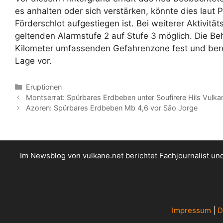
es anhalten oder sich verstärken, könnte dies la
Förderschlot aufgestiegen ist. Bei weiterer Aktivit
geltenden Alarmstufe 2 auf Stufe 3 möglich. Die Beh
Kilometer umfassenden Gefahrenzone fest und berei
Lage vor.
Kategorien
Eruptionen
Montserrat: Spürbares Erdbeben unter Soufirere Hils Vulka
Azoren: Spürbares Erdbeben Mb 4,6 vor São Jorge
Im Newsblog von vulkane.net berichtet Fachjournalist u
Impressum
|
D