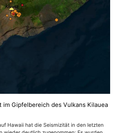
t im Gipfelbereich des Vulkans Kilauea
uf Hawaii hat die Seismizität in den letzten
n wieder deutlich zugenommen: Es wurden