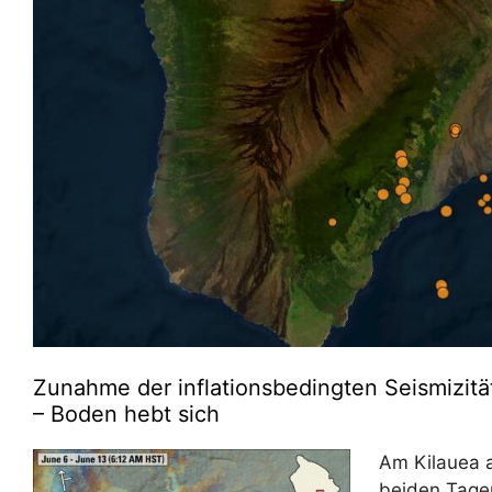
Zunahme der inflationsbedingten Seismizitä
– Boden hebt sich
Am Kilauea a
beiden Tage