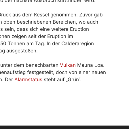
 wo der nächste Ausbruch stattfinden wird.
g Druck aus dem Kessel genommen. Zuvor gab
en oben beschriebenen Bereichen, wo auch
 sein, dass sich eine weitere Eruption
onen zeigen seit der Eruption im
350 Tonnen am Tag. In der Calderaregion
Tag ausgestoßen.
n unter dem benachbarten
Vulkan
Mauna Loa.
enaufstieg festgestellt, doch von einer neuen
in. Der
Alarmstatus
steht auf „Grün“.