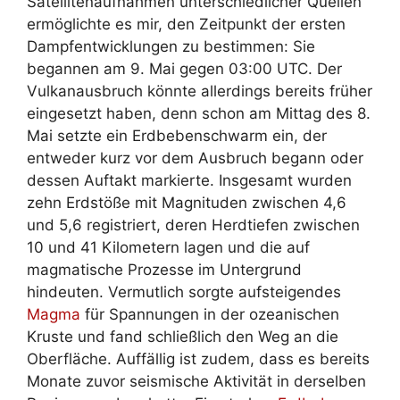
Satellitenaufnahmen unterschiedlicher Quellen
ermöglichte es mir, den Zeitpunkt der ersten
Dampfentwicklungen zu bestimmen: Sie
begannen am 9. Mai gegen 03:00 UTC. Der
Vulkanausbruch könnte allerdings bereits früher
eingesetzt haben, denn schon am Mittag des 8.
Mai setzte ein Erdbebenschwarm ein, der
entweder kurz vor dem Ausbruch begann oder
dessen Auftakt markierte. Insgesamt wurden
zehn Erdstöße mit Magnituden zwischen 4,6
und 5,6 registriert, deren Herdtiefen zwischen
10 und 41 Kilometern lagen und die auf
magmatische Prozesse im Untergrund
hindeuten. Vermutlich sorgte aufsteigendes
Magma
für Spannungen in der ozeanischen
Kruste und fand schließlich den Weg an die
Oberfläche. Auffällig ist zudem, dass es bereits
Monate zuvor seismische Aktivität in derselben