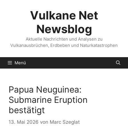
Zum
Inhalt
Vulkane Net
springen
Newsblog
Aktuelle Nachrichten und Analysen zu
Vulkanausbrüchen, Erdbeben und Naturkatastrophen
Menü
Papua Neuguinea:
Submarine Eruption
bestätigt
13. Mai 2026
von
Marc Szeglat