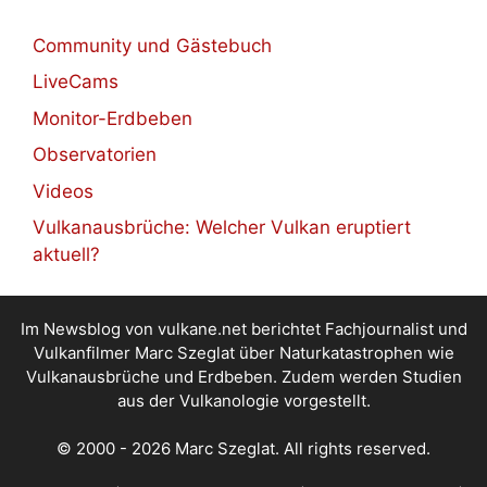
Community und Gästebuch
LiveCams
Monitor-Erdbeben
Observatorien
Videos
Vulkanausbrüche: Welcher Vulkan eruptiert
aktuell?
Im Newsblog von vulkane.net berichtet Fachjournalist und
Vulkanfilmer Marc Szeglat über Naturkatastrophen wie
Vulkanausbrüche und Erdbeben. Zudem werden Studien
aus der Vulkanologie vorgestellt.
© 2000 - 2026 Marc Szeglat. All rights reserved.