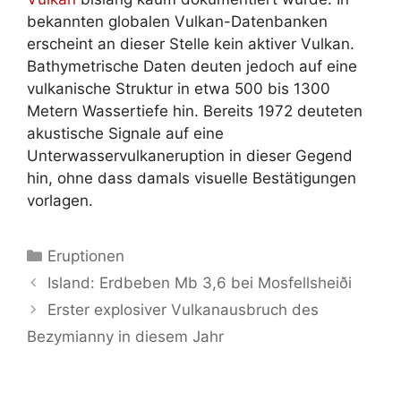
bekannten globalen Vulkan-Datenbanken
erscheint an dieser Stelle kein aktiver Vulkan.
Bathymetrische Daten deuten jedoch auf eine
vulkanische Struktur in etwa 500 bis 1300
Metern Wassertiefe hin. Bereits 1972 deuteten
akustische Signale auf eine
Unterwasservulkaneruption in dieser Gegend
hin, ohne dass damals visuelle Bestätigungen
vorlagen.
Kategorien
Eruptionen
Island: Erdbeben Mb 3,6 bei Mosfellsheiði
Erster explosiver Vulkanausbruch des
Bezymianny in diesem Jahr