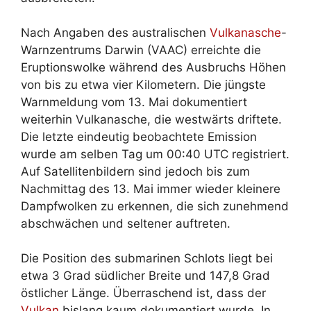
Nach Angaben des australischen
Vulkanasche
-
Warnzentrums Darwin (VAAC) erreichte die
Eruptionswolke während des Ausbruchs Höhen
von bis zu etwa vier Kilometern. Die jüngste
Warnmeldung vom 13. Mai dokumentiert
weiterhin Vulkanasche, die westwärts driftete.
Die letzte eindeutig beobachtete Emission
wurde am selben Tag um 00:40 UTC registriert.
Auf Satellitenbildern sind jedoch bis zum
Nachmittag des 13. Mai immer wieder kleinere
Dampfwolken zu erkennen, die sich zunehmend
abschwächen und seltener auftreten.
Die Position des submarinen Schlots liegt bei
etwa 3 Grad südlicher Breite und 147,8 Grad
östlicher Länge. Überraschend ist, dass der
Vulkan
bislang kaum dokumentiert wurde. In