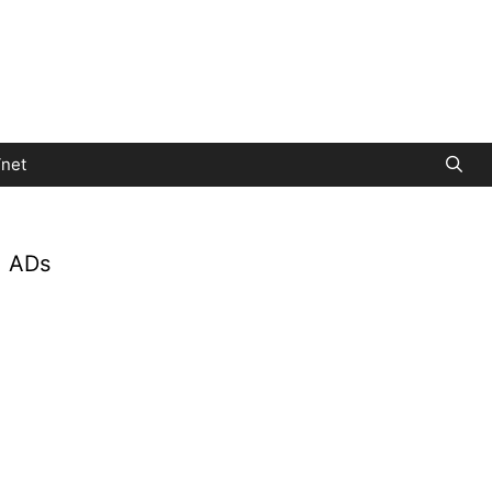
net
ADs