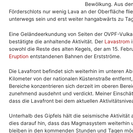
Bewölkung. Aus dem 
Förderschlots nur wenig Lava an der Oberfläche fließ
unterwegs sein und erst weiter hangabwärts zu Tag
Eine Geländeerkundung von Seiten der OVPF-Vulka
bestätigte die anhaltende Aktivität. Der
Lavastrom
i
sowohl die Reste des alten Kegels, der am 15. Febru
Eruption
entstandenen Bahnen der Erstströme.
Die Lavafront befindet sich weiterhin im unteren A
Kilometer von der nationalen Küstenstraße entfernt
Bereiche konzentrieren sich derzeit im oberen Bere
zunehmend ausdehnt und verdickt. Meiner Einschätz
dass die Lavafront bei dem aktuellen Aktivitätsnivea
Unterhalb des Gipfels hält die seismische Aktivit
dies darauf hin, dass das Magmasystem weiterhin u
bleiben in den kommenden Stunden und Tagen mög