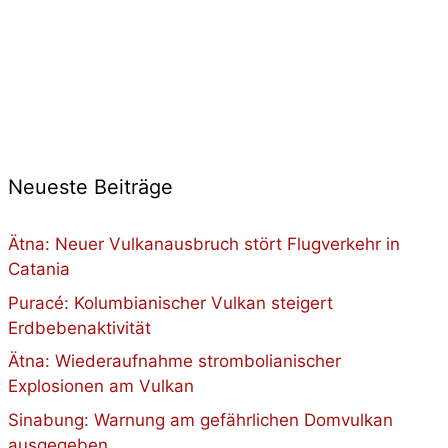
Neueste Beiträge
Ätna: Neuer Vulkanausbruch stört Flugverkehr in
Catania
Puracé: Kolumbianischer Vulkan steigert
Erdbebenaktivität
Ätna: Wiederaufnahme strombolianischer
Explosionen am Vulkan
Sinabung: Warnung am gefährlichen Domvulkan
ausgegeben