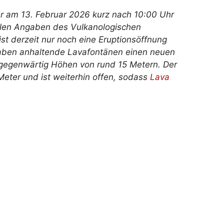
er am 13. Februar 2026 kurz nach 10:00 Uhr
ellen Angaben des Vulkanologischen
st derzeit nur noch eine Eruptionsöffnung
haben anhaltende Lavafontänen einen neuen
 gegenwärtig Höhen von rund 15 Metern. Der
eter und ist weiterhin offen, sodass
Lava