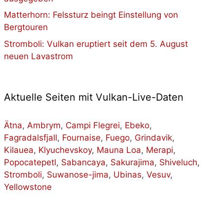
Matterhorn: Felssturz beingt Einstellung von
Bergtouren
Stromboli: Vulkan eruptiert seit dem 5. August
neuen Lavastrom
Aktuelle Seiten mit Vulkan-Live-Daten
Ätna
,
Ambrym
,
Campi Flegrei
,
Ebeko
,
Fagradalsfjall
,
Fournaise
,
Fuego
,
Grindavik
,
Kilauea
,
Klyuchevskoy
,
Mauna Loa
,
Merapi
,
Popocatepetl
,
Sabancaya
,
Sakurajima
,
Shiveluch
,
Stromboli
,
Suwanose-jima
,
Ubinas
,
Vesuv
,
Yellowstone