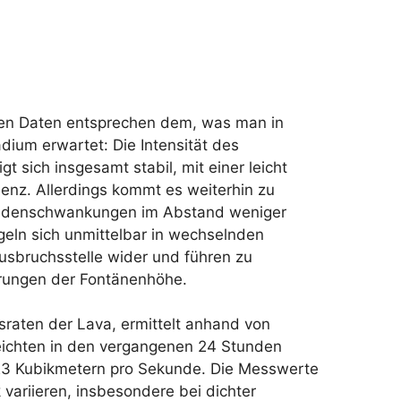
hen Daten entsprechen dem, was man in
dium erwartet: Die Intensität des
gt sich insgesamt stabil, mit einer leicht
z. Allerdings kommt es weiterhin zu
tudenschwankungen im Abstand weniger
geln sich unmittelbar in wechselnden
Ausbruchsstelle wider und führen zu
rungen der Fontänenhöhe.
sraten der Lava, ermittelt anhand von
reichten in den vergangenen 24 Stunden
3 Kubikmetern pro Sekunde. Die Messwerte
 variieren, insbesondere bei dichter