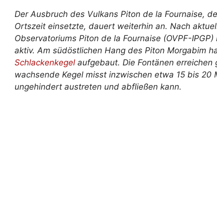
Der Ausbruch des Vulkans Piton de la Fournaise, d
Ortszeit einsetzte, dauert weiterhin an. Nach aktu
Observatoriums Piton de la Fournaise (OVPF-IPGP) i
aktiv. Am südöstlichen Hang des Piton Morgabim 
Schlackenkegel
aufgebaut. Die Fontänen erreichen
wachsende Kegel misst inzwischen etwa 15 bis 20 M
ungehindert austreten und abfließen kann.