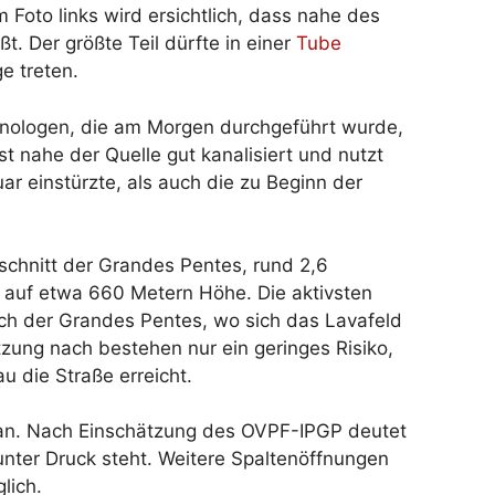
Foto links wird ersichtlich, dass nahe des
t. Der größte Teil dürfte in einer
Tube
e treten.
nologen, die am Morgen durchgeführt wurde,
st nahe der Quelle gut kanalisiert und nutzt
ar einstürzte, als auch die zu Beginn der
bschnitt der Grandes Pentes, rund 2,6
, auf etwa 660 Metern Höhe. Die aktivsten
ich der Grandes Pentes, wo sich das Lavafeld
ung nach bestehen nur ein geringes Risiko,
u die Straße erreicht.
ät an. Nach Einschätzung des OVPF-IPGP deutet
nter Druck steht. Weitere Spaltenöffnungen
lich.