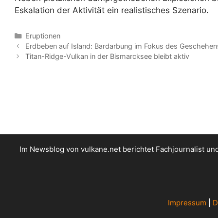
Eskalation der Aktivität ein realistisches Szenario.
Kategorien
Eruptionen
Erdbeben auf Island: Bardarbung im Fokus des Geschehen
Titan-Ridge-Vulkan in der Bismarcksee bleibt aktiv
Im Newsblog von vulkane.net berichtet Fachjournalist u
Impressum
|
D