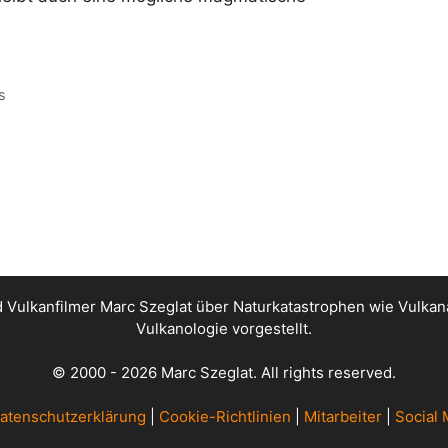
s
nd Vulkanfilmer Marc Szeglat über Naturkatastrophen wie Vul
Vulkanologie vorgestellt.
© 2000 - 2026 Marc Szeglat. All rights reserved.
atenschutzerklärung
|
Cookie-Richtlinien
|
Mitarbeiter
|
Social 