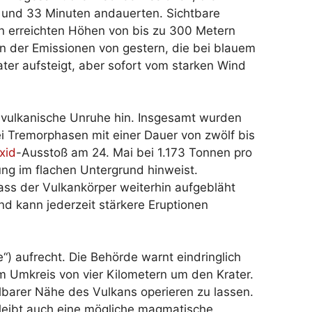
 und 33 Minuten andauerten. Sichtbare
 erreichten Höhen von bis zu 300 Metern
n der Emissionen von gestern, die bei blauem
ter aufsteigt, aber sofort vom starken Wind
vulkanische Unruhe hin. Insgesamt wurden
rei Tremorphasen mit einer Dauer von zwölf bis
xid
-Ausstoß am 24. Mai bei 1.173 Tonnen pro
ng im flachen Untergrund hinweist.
s der Vulkankörper weiterhin aufgebläht
d kann jederzeit stärkere Eruptionen
) aufrecht. Die Behörde warnt eindringlich
 Umkreis von vier Kilometern um den Krater.
lbarer Nähe des Vulkans operieren zu lassen.
leibt auch eine mögliche magmatische