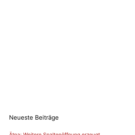
Neueste Beiträge
Ätna: Weitere Spaltenöffnung erzeugt