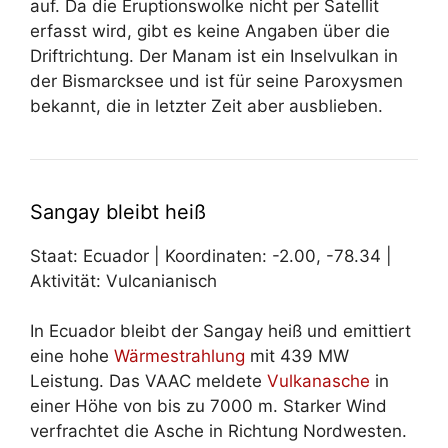
auf. Da die Eruptionswolke nicht per Satellit
erfasst wird, gibt es keine Angaben über die
Driftrichtung. Der Manam ist ein Inselvulkan in
der Bismarcksee und ist für seine Paroxysmen
bekannt, die in letzter Zeit aber ausblieben.
Sangay bleibt heiß
Staat: Ecuador | Koordinaten: -2.00, -78.34 |
Aktivität: Vulcanianisch
In Ecuador bleibt der Sangay heiß und emittiert
eine hohe
Wärmestrahlung
mit 439 MW
Leistung. Das VAAC meldete
Vulkanasche
in
einer Höhe von bis zu 7000 m. Starker Wind
verfrachtet die Asche in Richtung Nordwesten.