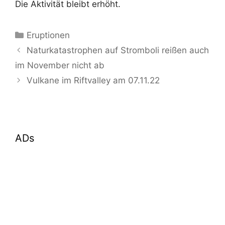
Die Aktivität bleibt erhöht.
Kategorien
Eruptionen
Naturkatastrophen auf Stromboli reißen auch
im November nicht ab
Vulkane im Riftvalley am 07.11.22
ADs