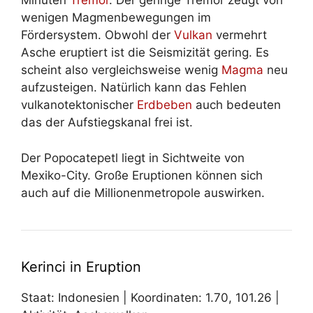
Minuten
Tremor
. Der geringe Tremor zeugt von
wenigen Magmenbewegungen im
Fördersystem. Obwohl der
Vulkan
vermehrt
Asche eruptiert ist die Seismizität gering. Es
scheint also vergleichsweise wenig
Magma
neu
aufzusteigen. Natürlich kann das Fehlen
vulkanotektonischer
Erdbeben
auch bedeuten
das der Aufstiegskanal frei ist.
Der Popocatepetl liegt in Sichtweite von
Mexiko-City. Große Eruptionen können sich
auch auf die Millionenmetropole auswirken.
Kerinci in Eruption
Staat: Indonesien | Koordinaten: 1.70, 101.26 |