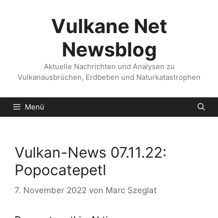
Zum
Inhalt
Vulkane Net
springen
Newsblog
Aktuelle Nachrichten und Analysen zu
Vulkanausbrüchen, Erdbeben und Naturkatastrophen
Menü
Vulkan-News 07.11.22:
Popocatepetl
7. November 2022
von
Marc Szeglat