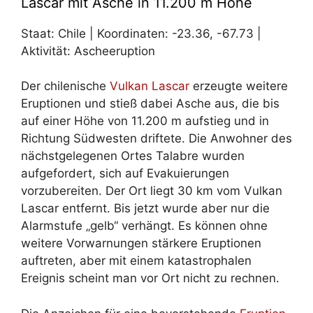
Lascar mit Asche in 11.200 m Höhe
Staat: Chile | Koordinaten: -23.36, -67.73 |
Aktivität: Ascheeruption
Der chilenische
Vulkan
Lascar
erzeugte weitere
Eruptionen und stieß dabei Asche aus, die bis
auf einer Höhe von 11.200 m aufstieg und in
Richtung Südwesten driftete. Die Anwohner des
nächstgelegenen Ortes Talabre wurden
aufgefordert, sich auf Evakuierungen
vorzubereiten. Der Ort liegt 30 km vom Vulkan
Lascar entfernt. Bis jetzt wurde aber nur die
Alarmstufe „gelb“ verhängt. Es können ohne
weitere Vorwarnungen stärkere Eruptionen
auftreten, aber mit einem katastrophalen
Ereignis scheint man vor Ort nicht zu rechnen.