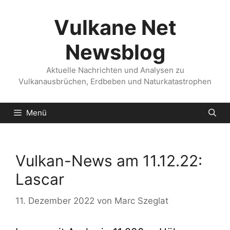
Zum
Inhalt
Vulkane Net
springen
Newsblog
Aktuelle Nachrichten und Analysen zu
Vulkanausbrüchen, Erdbeben und Naturkatastrophen
Menü
Vulkan-News am 11.12.22:
Lascar
11. Dezember 2022
von
Marc Szeglat