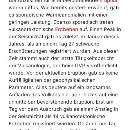
Die Anzeichen für eine bevorstehende
Eruption
waren diffus. Wie bereits gestern erwähnt, gab
es sporadische Wärmeanomalien mit einer
geringen Leistung. Ebenso sporadisch traten
vulkanotektonische
Erdbeben
auf. Einen Peak in
der Seismizität gab es zuletzt im Januar dieses
Jahres, als an einem Tag 27 schwache
Erschütterungen registriert wurden. Aus dieser
Zeit stammt auch der letzte Tätigkeitsbericht
der Vulkanologen, der beim GVP veröffentlicht
wurde. Vor der aktuellen Eruption gab es keine
Auffälligkeiten der geophysikalischen
Parameter. Alles deutete auf ein langsames
Aufladen des Vulkans hin, aber nichts auf eine
unmittelbar bevorstehende Eruption. Erst am
Tag vor dem Ausbruch gab es einen Anstieg in
der Seismizität als 14 vulkanotektonische
Erdbeben registriert wurden. Gestern, am Tag