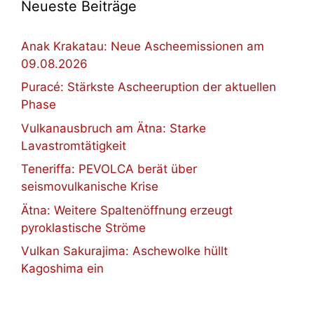
Neueste Beiträge
Anak Krakatau: Neue Ascheemissionen am
09.08.2026
Puracé: Stärkste Ascheeruption der aktuellen
Phase
Vulkanausbruch am Ätna: Starke
Lavastromtätigkeit
Teneriffa: PEVOLCA berät über
seismovulkanische Krise
Ätna: Weitere Spaltenöffnung erzeugt
pyroklastische Ströme
Vulkan Sakurajima: Aschewolke hüllt
Kagoshima ein