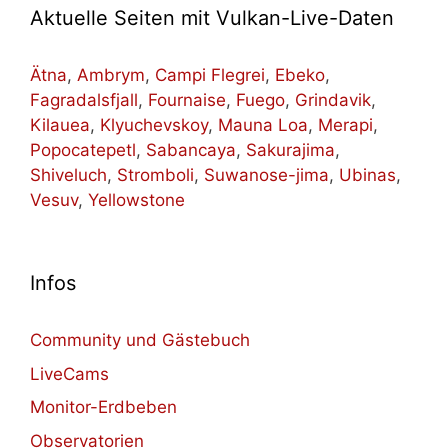
Aktuelle Seiten mit Vulkan-Live-Daten
Ätna
,
Ambrym
,
Campi Flegrei
,
Ebeko
,
Fagradalsfjall
,
Fournaise
,
Fuego
,
Grindavik
,
Kilauea
,
Klyuchevskoy
,
Mauna Loa
,
Merapi
,
Popocatepetl
,
Sabancaya
,
Sakurajima
,
Shiveluch
,
Stromboli
,
Suwanose-jima
,
Ubinas
,
Vesuv
,
Yellowstone
Infos
Community und Gästebuch
LiveCams
Monitor-Erdbeben
Observatorien