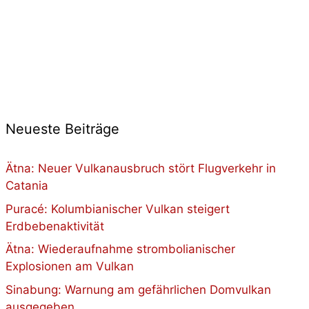
Neueste Beiträge
Ätna: Neuer Vulkanausbruch stört Flugverkehr in
Catania
Puracé: Kolumbianischer Vulkan steigert
Erdbebenaktivität
Ätna: Wiederaufnahme strombolianischer
Explosionen am Vulkan
Sinabung: Warnung am gefährlichen Domvulkan
ausgegeben