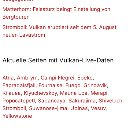
Matterhorn: Felssturz beingt Einstellung von
Bergtouren
Stromboli: Vulkan eruptiert seit dem 5. August
neuen Lavastrom
Aktuelle Seiten mit Vulkan-Live-Daten
Ätna
,
Ambrym
,
Campi Flegrei
,
Ebeko
,
Fagradalsfjall
,
Fournaise
,
Fuego
,
Grindavik
,
Kilauea
,
Klyuchevskoy
,
Mauna Loa
,
Merapi
,
Popocatepetl
,
Sabancaya
,
Sakurajima
,
Shiveluch
,
Stromboli
,
Suwanose-jima
,
Ubinas
,
Vesuv
,
Yellowstone