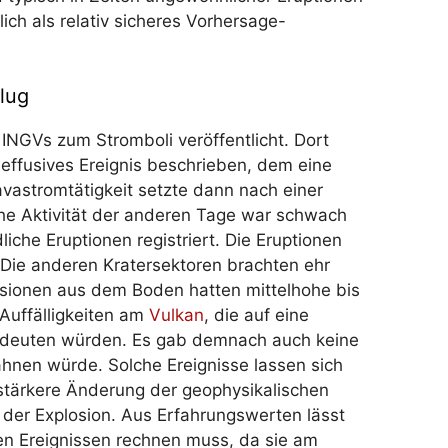
ch als relativ sicheres Vorhersage-
lug
INGVs zum Stromboli veröffentlicht. Dort
effusives Ereignis beschrieben, dem eine
avastromtätigkeit setzte dann nach einer
che Aktivität der anderen Tage war schwach
che Eruptionen registriert. Die Eruptionen
 Die anderen Kratersektoren brachten ehr
sionen aus dem Boden hatten mittelhohe bis
uffälligkeiten am
Vulkan
, die auf eine
indeuten würden. Es gab demnach auch keine
ahnen würde. Solche Ereignisse lassen sich
e stärkere Änderung der geophysikalischen
 der Explosion. Aus Erfahrungswerten lässt
en Ereignissen rechnen muss, da sie am