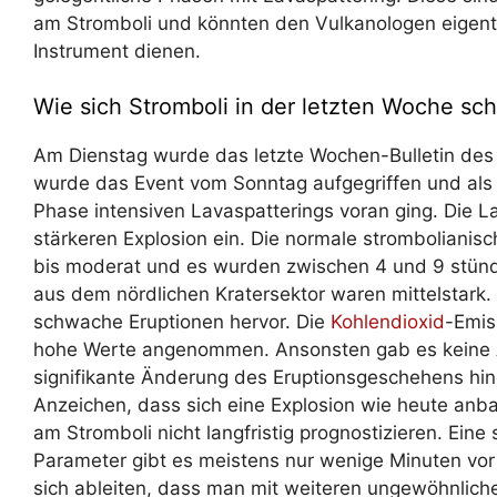
am Stromboli und könnten den Vulkanologen eigentli
Instrument dienen.
Wie sich Stromboli in der letzten Woche sch
Am Dienstag wurde das letzte Wochen-Bulletin des 
wurde das Event vom Sonntag aufgegriffen und als 
Phase intensiven Lavaspatterings voran ging. Die L
stärkeren Explosion ein. Die normale strombolianis
bis moderat und es wurden zwischen 4 und 9 stündli
aus dem nördlichen Kratersektor waren mittelstark.
schwache Eruptionen hervor. Die
Kohlendioxid
-Emis
hohe Werte angenommen. Ansonsten gab es keine A
signifikante Änderung des Eruptionsgeschehens h
Anzeichen, dass sich eine Explosion wie heute anb
am Stromboli nicht langfristig prognostizieren. Ein
Parameter gibt es meistens nur wenige Minuten vor
sich ableiten, dass man mit weiteren ungewöhnlich