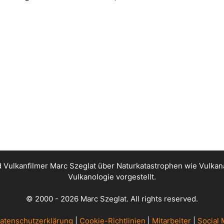
nd Vulkanfilmer Marc Szeglat über Naturkatastrophen wie Vul
Vulkanologie vorgestellt.
© 2000 - 2026 Marc Szeglat. All rights reserved.
atenschutzerklärung
|
Cookie-Richtlinien
|
Mitarbeiter
|
Social 