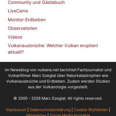
Community und Gästebuch
LiveCams
Monitor-Erdbeben
Observatorien
Videos
Vulkanausbrüche: Welcher Vulkan eruptiert
aktuell?
Im Newsblog von vulkane.net berichtet Fachjournalist und
Vulkanfilmer Marc Szeglat über Naturkatastrophen wie
Vulkanausbrüche und Erdbeben. Zudem werden Studien
aus der Vulkanologie vorgestellt.
© 2000 - 2026 Marc Szeglat. All rights reserved.
Impressum
|
Datenschutzerklärung
|
Cookie-Richtlinien
|
Mitarbeiter
|
Social Media Kontakte