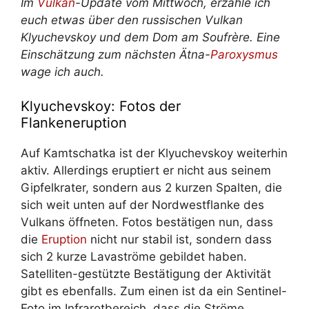
Im
Vulkan
-Update vom Mittwoch, erzähle ich
euch etwas über den russischen Vulkan
Klyuchevskoy und dem Dom am Soufrère. Eine
Einschätzung zum nächsten Ätna-
Paroxysmus
wage ich auch.
Klyuchevskoy: Fotos der
Flankeneruption
Auf Kamtschatka ist der Klyuchevskoy weiterhin
aktiv. Allerdings eruptiert er nicht aus seinem
Gipfelkrater, sondern aus 2 kurzen Spalten, die
sich weit unten auf der Nordwestflanke des
Vulkans öffneten. Fotos bestätigen nun, dass
die
Eruption
nicht nur stabil ist, sondern dass
sich 2 kurze Lavaströme gebildet haben.
Satelliten-gestützte Bestätigung der Aktivität
gibt es ebenfalls. Zum einen ist da ein Sentinel-
Foto im Infrarotbereich, dass die Ströme