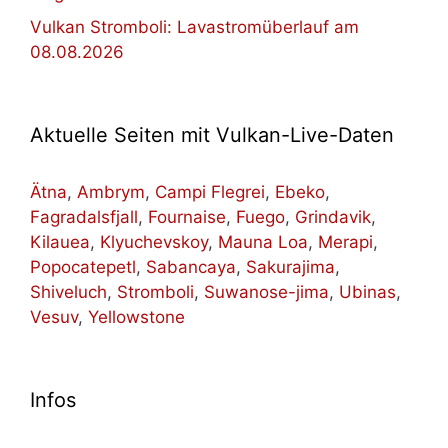
Vulkan Stromboli: Lavastromüberlauf am
08.08.2026
Aktuelle Seiten mit Vulkan-Live-Daten
Ätna
,
Ambrym
,
Campi Flegrei
,
Ebeko
,
Fagradalsfjall
,
Fournaise
,
Fuego
,
Grindavik
,
Kilauea
,
Klyuchevskoy
,
Mauna Loa
,
Merapi
,
Popocatepetl
,
Sabancaya
,
Sakurajima
,
Shiveluch
,
Stromboli
,
Suwanose-jima
,
Ubinas
,
Vesuv
,
Yellowstone
Infos