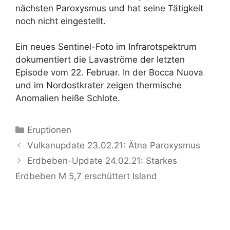
nächsten Paroxysmus und hat seine Tätigkeit
noch nicht eingestellt.
Ein neues Sentinel-Foto im Infrarotspektrum
dokumentiert die Lavaströme der letzten
Episode vom 22. Februar. In der Bocca Nuova
und im Nordostkrater zeigen thermische
Anomalien heiße Schlote.
Kategorien
Eruptionen
Vulkanupdate 23.02.21: Ätna Paroxysmus
Erdbeben-Update 24.02.21: Starkes
Erdbeben M 5,7 erschüttert Island