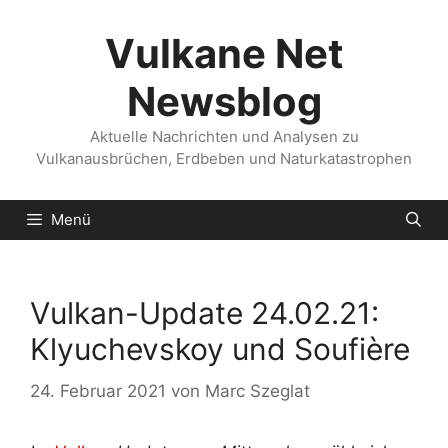
Zum
Inhalt
Vulkane Net
springen
Newsblog
Aktuelle Nachrichten und Analysen zu
Vulkanausbrüchen, Erdbeben und Naturkatastrophen
Menü
Vulkan-Update 24.02.21:
Klyuchevskoy und Soufière
24. Februar 2021
von
Marc Szeglat