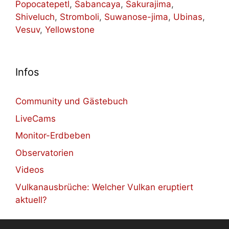
Popocatepetl
,
Sabancaya
,
Sakurajima
,
Shiveluch
,
Stromboli
,
Suwanose-jima
,
Ubinas
,
Vesuv
,
Yellowstone
Infos
Community und Gästebuch
LiveCams
Monitor-Erdbeben
Observatorien
Videos
Vulkanausbrüche: Welcher Vulkan eruptiert
aktuell?