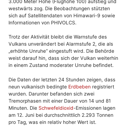
3.000 Meter Höhe (Flughöhe 100) aufstieg und
westwärts zog. Die Beobachtungen stützten
sich auf Satellitendaten von Himawari-9 sowie
Informationen von PHIVOLCS.
Trotz der Aktivität bleibt die Warnstufe des
Vulkans unverändert bei Alarmstufe 2, die als
„erhöhte Unruhe“ eingestuft wird. Die Behörde
weist darauf hin, dass sich der Vulkan weiterhin
in einem Zustand moderater Unruhe befindet.
Die Daten der letzten 24 Stunden zeigen, dass
neun vulkanisch bedingte
Erdbeben
registriert
wurden. Darunter befanden sich zwei
Tremorphasen mit einer Dauer von 14 und 81
Minuten. Die
Schwefeldioxid
-Emissionen lagen
am 12. Juni bei durchschnittlich 2.293 Tonnen
pro Tag, was ein relativ hoher Wert ist.