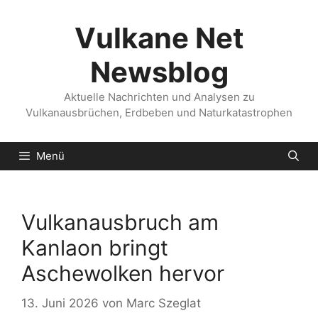
Zum
Inhalt
Vulkane Net
springen
Newsblog
Aktuelle Nachrichten und Analysen zu
Vulkanausbrüchen, Erdbeben und Naturkatastrophen
Menü
Vulkanausbruch am
Kanlaon bringt
Aschewolken hervor
13. Juni 2026
von
Marc Szeglat