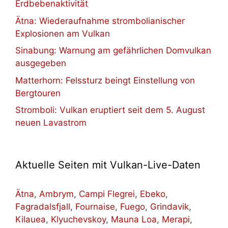
Erdbebenaktivität
Ätna: Wiederaufnahme strombolianischer
Explosionen am Vulkan
Sinabung: Warnung am gefährlichen Domvulkan
ausgegeben
Matterhorn: Felssturz beingt Einstellung von
Bergtouren
Stromboli: Vulkan eruptiert seit dem 5. August
neuen Lavastrom
Aktuelle Seiten mit Vulkan-Live-Daten
Ätna
,
Ambrym
,
Campi Flegrei
,
Ebeko
,
Fagradalsfjall
,
Fournaise
,
Fuego
,
Grindavik
,
Kilauea
,
Klyuchevskoy
,
Mauna Loa
,
Merapi
,