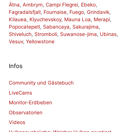
Ätna
,
Ambrym
,
Campi Flegrei
,
Ebeko
,
Fagradalsfjall
,
Fournaise
,
Fuego
,
Grindavik
,
Kilauea
,
Klyuchevskoy
,
Mauna Loa
,
Merapi
,
Popocatepetl
,
Sabancaya
,
Sakurajima
,
Shiveluch
,
Stromboli
,
Suwanose-jima
,
Ubinas
,
Vesuv
,
Yellowstone
Infos
Community und Gästebuch
LiveCams
Monitor-Erdbeben
Observatorien
Videos