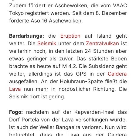
Zudem fördert er Aschewolken, die vom VAAC
Tokyo registriert werden. Seit dem 8. Dezember
förderte Aso 16 Aschewolken.
Bardarbunga:
die
Eruption
auf Island geht
weiter. Die
Seismik
unter dem
Zentralvulkan
ist
weiterhin hoch, in den letzten 24 Stunden aber
etwas geringer als zuvor. Das stärkste Beben
brachte es heute auf M 4,2. Die Subsidenz geht
weiter, allerdings ist das GPS in der
Caldera
ausgefallen. An der Holuhraun-Spalte fließt die
Lava
nun mehr in nordöstlicher Richtung. Die
Seismik dort ist gering.
Fogo:
nachdem auf der Kapverden-Insel das
Dorf Portela von der Lava verschlungen wurde,
ist auch der Weiler Bangaeira verloren. Nun wird
befürchtet, dass die Lava aus der Caldera