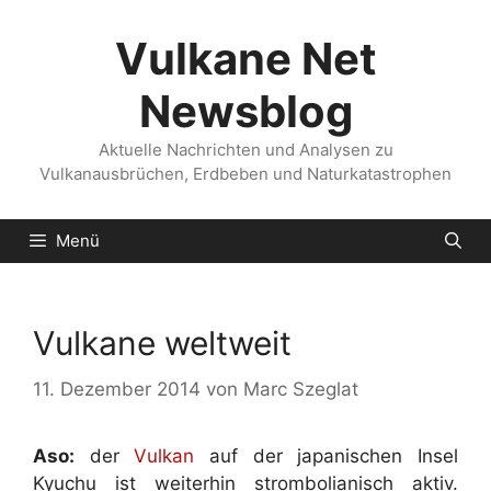
Zum
Inhalt
Vulkane Net
springen
Newsblog
Aktuelle Nachrichten und Analysen zu
Vulkanausbrüchen, Erdbeben und Naturkatastrophen
Menü
Vulkane weltweit
11. Dezember 2014
von
Marc Szeglat
Aso:
der
Vulkan
auf der japanischen Insel
Kyuchu ist weiterhin strombolianisch aktiv.