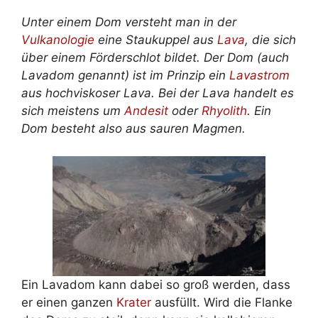
Unter einem Dom versteht man in der
Vulkanologie
eine Staukuppel aus
Lava
, die sich
über einem Förderschlot bildet. Der Dom (auch
Lavadom genannt) ist im Prinzip ein
Lavastrom
aus hochviskoser Lava. Bei der Lava handelt es
sich meistens um
Andesit
oder
Rhyolith
. Ein
Dom besteht also aus sauren Magmen.
Ein Lavadom kann dabei so groß werden, dass
er einen ganzen
Krater
ausfüllt. Wird die Flanke