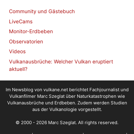
Community und Gästebuch
LiveCams
Monitor-Erdbeben
Observatorien
Videos
Vulkanausbrüche: Welcher Vulkan eruptiert
aktuell?
Im Newsblog von vulkane.net berichtet Fachjournalist und
Vulkanfilmer Marc Szeglat über Naturkatastrophen wie
Vulkanausbrüche und Erdbeben. Zudem werden Studien
aus der Vulkanologie vorgestellt.
© 2000 - 2026 Marc Szeglat. All rights reserved.