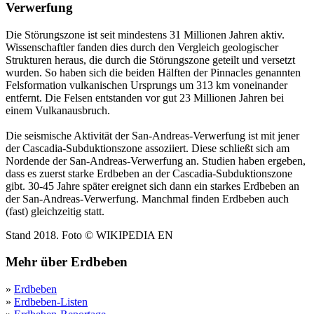
Verwerfung
Die Störungszone ist seit mindestens 31 Millionen Jahren aktiv.
Wissenschaftler fanden dies durch den Vergleich geologischer
Strukturen heraus, die durch die Störungszone geteilt und versetzt
wurden. So haben sich die beiden Hälften der Pinnacles genannten
Felsformation vulkanischen Ursprungs um 313 km voneinander
entfernt. Die Felsen entstanden vor gut 23 Millionen Jahren bei
einem Vulkanausbruch.
Die seismische Aktivität der San-Andreas-Verwerfung ist mit jener
der Cascadia-Subduktionszone assoziiert. Diese schließt sich am
Nordende der San-Andreas-Verwerfung an. Studien haben ergeben,
dass es zuerst starke Erdbeben an der Cascadia-Subduktionszone
gibt. 30-45 Jahre später ereignet sich dann ein starkes Erdbeben an
der San-Andreas-Verwerfung. Manchmal finden Erdbeben auch
(fast) gleichzeitig statt.
Stand 2018. Foto © WIKIPEDIA EN
Mehr über Erdbeben
»
Erdbeben
»
Erdbeben-Listen