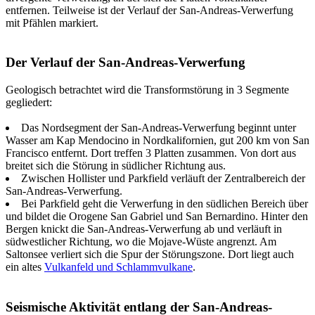
entfernen. Teilweise ist der Verlauf der San-Andreas-Verwerfung
mit Pfählen markiert.
Der Verlauf der San-Andreas-Verwerfung
Geologisch betrachtet wird die Transformstörung in 3 Segmente
gegliedert:
Das Nordsegment der San-Andreas-Verwerfung beginnt unter
Wasser am Kap Mendocino in Nordkalifornien, gut 200 km von San
Francisco entfernt. Dort treffen 3 Platten zusammen. Von dort aus
breitet sich die Störung in südlicher Richtung aus.
Zwischen Hollister und Parkfield verläuft der Zentralbereich der
San-Andreas-Verwerfung.
Bei Parkfield geht die Verwerfung in den südlichen Bereich über
und bildet die Orogene San Gabriel und San Bernardino. Hinter den
Bergen knickt die San-Andreas-Verwerfung ab und verläuft in
südwestlicher Richtung, wo die Mojave-Wüste angrenzt. Am
Saltonsee verliert sich die Spur der Störungszone. Dort liegt auch
ein altes
Vulkanfeld und Schlammvulkane
.
Seismische Aktivität entlang der San-Andreas-