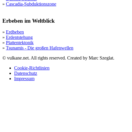
»
Cascadia-Subduktionszone
Erbeben im Weltblick
»
Erdbeben
»
Erdentstehung
»
Plattentektonik
»
Tsunamis - Die großen Hafenwellen
© vulkane.net. All rights reserved. Created by Marc Szeglat.
Cookie-Richtlinien
Datenschutz
Impressum