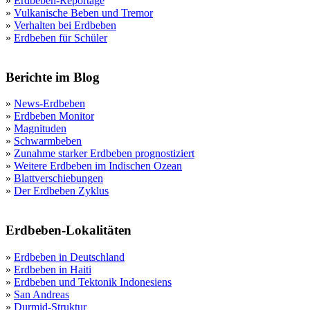
»
Erdbeben-Reportage
»
Vulkanische Beben und Tremor
»
Verhalten bei Erdbeben
»
Erdbeben für Schüler
Berichte im Blog
»
News-Erdbeben
»
Erdbeben Monitor
»
Magnituden
»
Schwarmbeben
»
Zunahme starker Erdbeben prognostiziert
»
Weitere Erdbeben im Indischen Ozean
»
Blattverschiebungen
»
Der Erdbeben Zyklus
Erdbeben-Lokalitäten
»
Erdbeben in Deutschland
»
Erdbeben in Haiti
»
Erdbeben und Tektonik Indonesiens
»
San Andreas
»
Durmid-Struktur