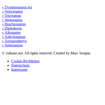
» Tyrannosaurus rex
» Velociraptor
» Triceratops
» Stegosaurus
» Brachiosaurus
» Diplodocus
» Allosaurus
» Ankylosaurus
» Archaeopteryx
» Spinosaurus
© vulkane.net. All rights reserved. Created by Marc Szeglat.
Cookie-Richtlinien
Datenschutz
Impressum