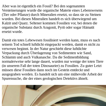
Aber was ist eigentlich ein Fossil? Bei den sogenannten
Versteinerungen wurde die organische Materie eines Lebenswesens
(Tier oder Pflanze) durch Mineralien ersetzt, so dass sie zu Steinen
wurden. Bei diesen Mineralien handelt es sich überwiegend um
Kalzit und Quarz. Seltener kommen Fossilien vor, bei denen die
organische Substanz durch Aragonit, Pyrit oder sogar Hämatit
ersetzt wurde.
Damit ein totes Lebewesen fossilisiert werden kann, muss es nach
seinem Tod schnell luftdicht eingepackt werden, damit es nicht zu
verwesen beginnt. In der Natur geschieht diese luftdichte
Verpackung durch Überlagerung von Sedimenten wie Sand,
Schlamm und auch Vulkanasche. Da die Sedimentbildung
normalerweise sehr lange dauert, wurden nur wenige der toten Tiere
(in unserem Fall der toten Dinosaurier) zu Fossilien. Zu guter Letzt
müssen diese Fossilien dann noch im Gestein entdeckt und
ausgegraben werden. Es handelt sich um eine mühevolle Arbeit der
Spurensuche, die der eines geologischen Detektivs ähnelt.