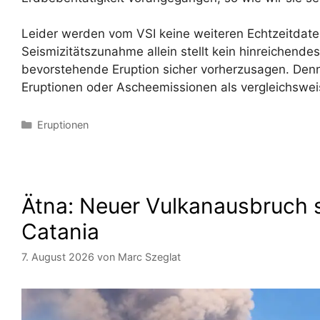
Leider werden vom VSI keine weiteren Echtzeitdaten 
Seismizitätszunahme allein stellt kein hinreichendes
bevorstehende Eruption sicher vorherzusagen. Denno
Eruptionen oder Ascheemissionen als vergleichswei
Kategorien
Eruptionen
Ätna: Neuer Vulkanausbruch s
Catania
7. August 2026
von
Marc Szeglat