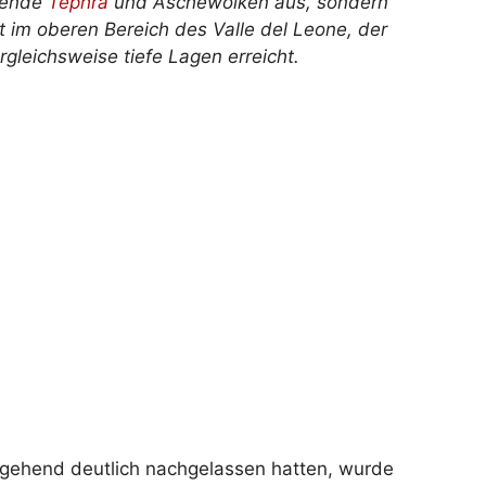
ühende
Tephra
und Aschewolken aus, sondern
t im oberen Bereich des Valle del Leone, der
rgleichsweise tiefe Lagen erreicht.
ehend deutlich nachgelassen hatten, wurde