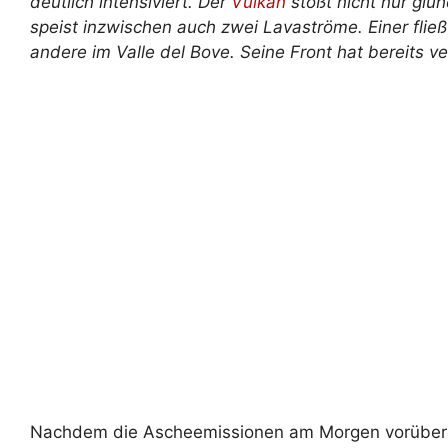
deutlich intensiviert. Der
Vulkan
stößt nicht nur gl
speist inzwischen auch zwei Lavaströme. Einer fließ
andere im Valle del Bove. Seine Front hat bereits ve
Nachdem die Ascheemissionen am Morgen vorüberg