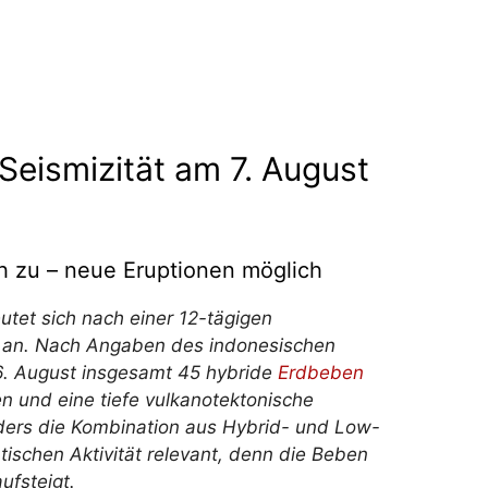
eismizität am 7. August
ch zu – neue Eruptionen möglich
tet sich nach einer 12-tägigen
s an. Nach Angaben des indonesischen
 August insgesamt 45 hybride
Erdbeben
n und eine tiefe vulkanotektonische
ders die Kombination aus Hybrid- und Low-
ischen Aktivität relevant, denn die Beben
ufsteigt.