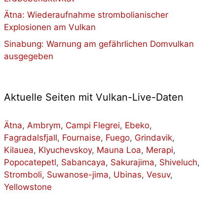
Ätna: Wiederaufnahme strombolianischer
Explosionen am Vulkan
Sinabung: Warnung am gefährlichen Domvulkan
ausgegeben
Aktuelle Seiten mit Vulkan-Live-Daten
Ätna
,
Ambrym
,
Campi Flegrei
,
Ebeko
,
Fagradalsfjall
,
Fournaise
,
Fuego
,
Grindavik
,
Kilauea
,
Klyuchevskoy
,
Mauna Loa
,
Merapi
,
Popocatepetl
,
Sabancaya
,
Sakurajima
,
Shiveluch
,
Stromboli
,
Suwanose-jima
,
Ubinas
,
Vesuv
,
Yellowstone