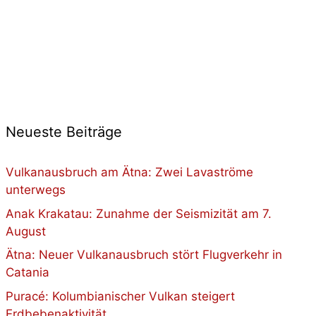
Neueste Beiträge
Vulkanausbruch am Ätna: Zwei Lavaströme
unterwegs
Anak Krakatau: Zunahme der Seismizität am 7.
August
Ätna: Neuer Vulkanausbruch stört Flugverkehr in
Catania
Puracé: Kolumbianischer Vulkan steigert
Erdbebenaktivität