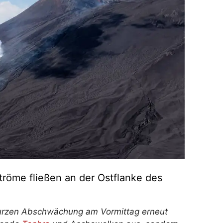
ströme fließen an der Ostflanke des
r kurzen Abschwächung am Vormittag erneut