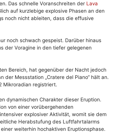
ten. Das schnelle Voranschreiten der
Lava
ßlich auf kurzlebige explosive Phasen an den
gs noch nicht ableiten, dass die effusive
nur noch schwach gespeist. Darüber hinaus
s der Voragine in den tiefer gelegenen
ten Bereich, hat gegenüber der Nacht jedoch
n der Messstation „Cratere del Piano“ hält an.
Mikroradian registriert.
den dynamischen Charakter dieser Eruption.
tion von einer vorübergehenden
tensiver explosiver Aktivität, womit sie dem
eitliche Herabstufung des Luftfahrtalarms
 einer weiterhin hochaktiven Eruptionsphase.