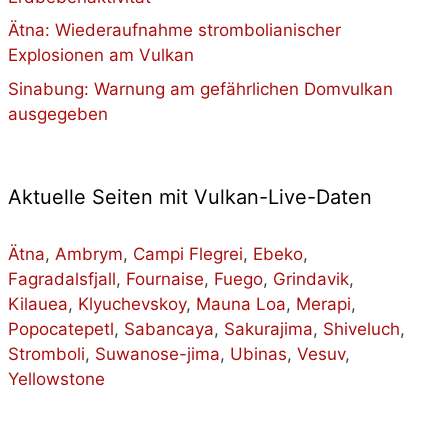
Ätna: Wiederaufnahme strombolianischer
Explosionen am Vulkan
Sinabung: Warnung am gefährlichen Domvulkan
ausgegeben
Aktuelle Seiten mit Vulkan-Live-Daten
Ätna
,
Ambrym
,
Campi Flegrei
,
Ebeko
,
Fagradalsfjall
,
Fournaise
,
Fuego
,
Grindavik
,
Kilauea
,
Klyuchevskoy
,
Mauna Loa
,
Merapi
,
Popocatepetl
,
Sabancaya
,
Sakurajima
,
Shiveluch
,
Stromboli
,
Suwanose-jima
,
Ubinas
,
Vesuv
,
Yellowstone