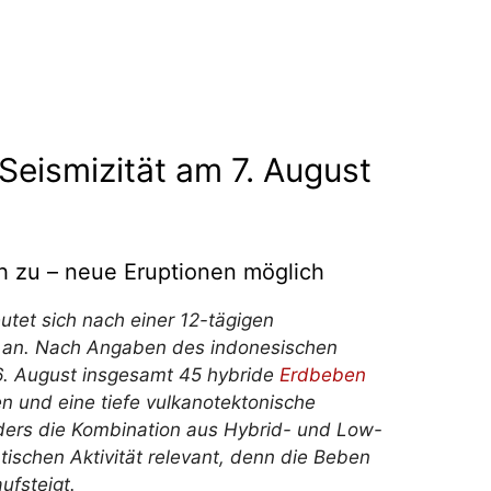
eismizität am 7. August
ch zu – neue Eruptionen möglich
tet sich nach einer 12-tägigen
s an. Nach Angaben des indonesischen
 August insgesamt 45 hybride
Erdbeben
n und eine tiefe vulkanotektonische
ders die Kombination aus Hybrid- und Low-
ischen Aktivität relevant, denn die Beben
ufsteigt.