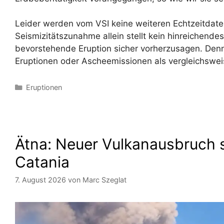
Leider werden vom VSI keine weiteren Echtzeitdaten 
Seismizitätszunahme allein stellt kein hinreichendes
bevorstehende Eruption sicher vorherzusagen. Denno
Eruptionen oder Ascheemissionen als vergleichswei
Kategorien
Eruptionen
Ätna: Neuer Vulkanausbruch s
Catania
7. August 2026
von
Marc Szeglat