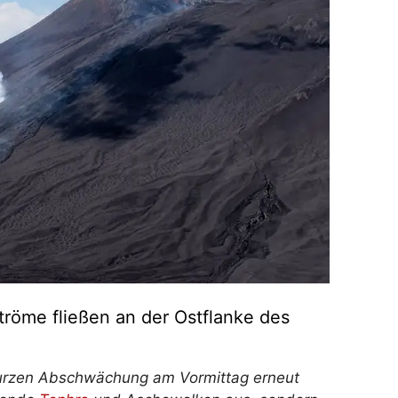
ströme fließen an der Ostflanke des
r kurzen Abschwächung am Vormittag erneut