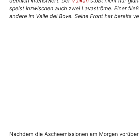
deutlich intensiviert. Der
Vulkan
stößt nicht nur gl
speist inzwischen auch zwei Lavaströme. Einer fließ
andere im Valle del Bove. Seine Front hat bereits ve
Nachdem die Ascheemissionen am Morgen vorüberg