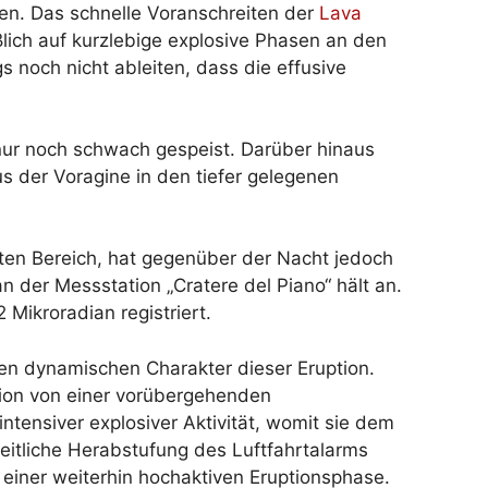
ten. Das schnelle Voranschreiten der
Lava
ßlich auf kurzlebige explosive Phasen an den
gs noch nicht ableiten, dass die effusive
nur noch schwach gespeist. Darüber hinaus
s der Voragine in den tiefer gelegenen
ten Bereich, hat gegenüber der Nacht jedoch
n der Messstation „Cratere del Piano“ hält an.
Mikroradian registriert.
den dynamischen Charakter dieser Eruption.
tion von einer vorübergehenden
tensiver explosiver Aktivität, womit sie dem
eitliche Herabstufung des Luftfahrtalarms
 einer weiterhin hochaktiven Eruptionsphase.