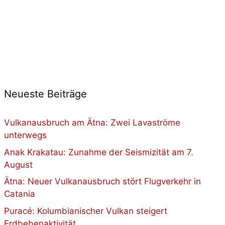
Neueste Beiträge
Vulkanausbruch am Ätna: Zwei Lavaströme
unterwegs
Anak Krakatau: Zunahme der Seismizität am 7.
August
Ätna: Neuer Vulkanausbruch stört Flugverkehr in
Catania
Puracé: Kolumbianischer Vulkan steigert
Erdbebenaktivität