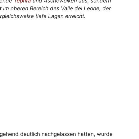
ühende
Tephra
und Aschewolken aus, sondern
t im oberen Bereich des Valle del Leone, der
rgleichsweise tiefe Lagen erreicht.
ehend deutlich nachgelassen hatten, wurde