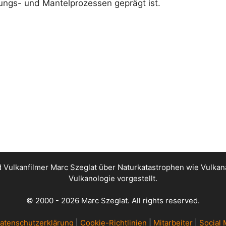
nungs- und Mantelprozessen geprägt ist.
nd Vulkanfilmer Marc Szeglat über Naturkatastrophen wie Vul
Vulkanologie vorgestellt.
© 2000 - 2026 Marc Szeglat. All rights reserved.
atenschutzerklärung
|
Cookie-Richtlinien
|
Mitarbeiter
|
Social 