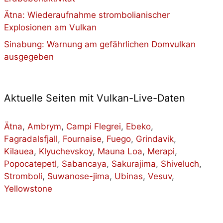
Ätna: Wiederaufnahme strombolianischer
Explosionen am Vulkan
Sinabung: Warnung am gefährlichen Domvulkan
ausgegeben
Aktuelle Seiten mit Vulkan-Live-Daten
Ätna
,
Ambrym
,
Campi Flegrei
,
Ebeko
,
Fagradalsfjall
,
Fournaise
,
Fuego
,
Grindavik
,
Kilauea
,
Klyuchevskoy
,
Mauna Loa
,
Merapi
,
Popocatepetl
,
Sabancaya
,
Sakurajima
,
Shiveluch
,
Stromboli
,
Suwanose-jima
,
Ubinas
,
Vesuv
,
Yellowstone