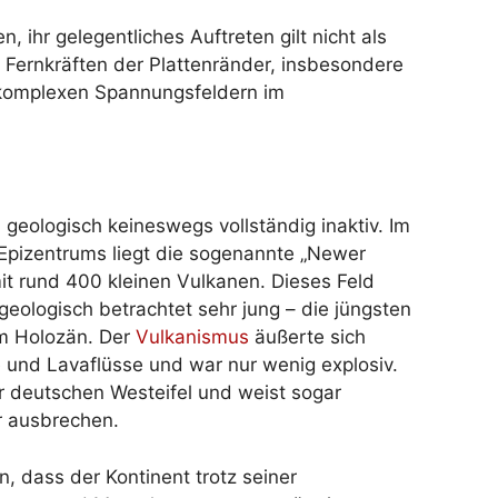
, ihr gelegentliches Auftreten gilt nicht als
 Fernkräften der Plattenränder, insbesondere
e komplexen Spannungsfeldern im
 geologisch keineswegs vollständig inaktiv. Im
 Epizentrums liegt die sogenannte „Newer
it rund 400 kleinen Vulkanen. Dieses Feld
ologisch betrachtet sehr jung – die jüngsten
im Holozän. Der
Vulkanismus
äußerte sich
 und Lavaflüsse und war nur wenig explosiv.
 deutschen Westeifel und weist sogar
r ausbrechen.
, dass der Kontinent trotz seiner