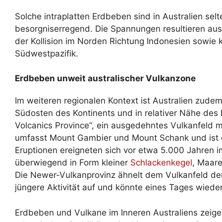
Solche intraplatten Erdbeben sind in Australien selten
besorgniserregend. Die Spannungen resultieren aus
der Kollision im Norden Richtung Indonesien sowi
Südwestpazifik.
Erdbeben unweit australischer Vulkanzone
Im weiteren regionalen Kontext ist Australien zudem
Südosten des Kontinents und in relativer Nähe des
Volcanics Province“, ein ausgedehntes Vulkanfeld m
umfasst Mount Gambier und Mount Schank und ist ge
Eruptionen ereigneten sich vor etwa 5.000 Jahren 
überwiegend in Form kleiner
Schlackenkegel
, Maare
Die Newer-Vulkanprovinz ähnelt dem Vulkanfeld der
jüngere Aktivität auf und könnte eines Tages wiede
Erdbeben und Vulkane im Inneren Australiens zeigen