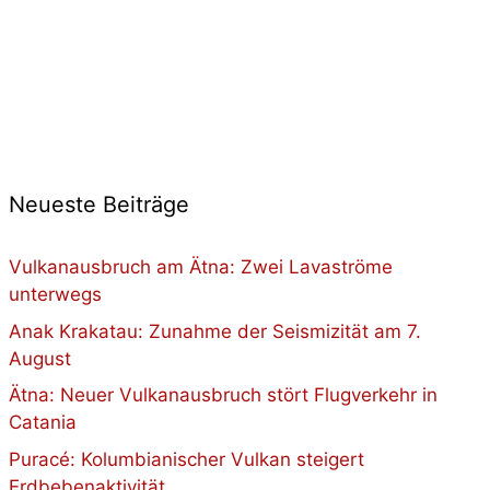
Neueste Beiträge
Vulkanausbruch am Ätna: Zwei Lavaströme
unterwegs
Anak Krakatau: Zunahme der Seismizität am 7.
August
Ätna: Neuer Vulkanausbruch stört Flugverkehr in
Catania
Puracé: Kolumbianischer Vulkan steigert
Erdbebenaktivität