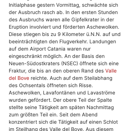
Initialphase gestern Vormittag, schwächte sich
der Ausbruch rasch ab. In den ersten Stunden
des Ausbruchs waren alle Gipfelkrater in der
Eruption involviert und förderten Aschewolken.
Diese stiegen bis zu 9 Kilometer ü.N.N. auf und
beeinträchtigten den Flugverkehr. Landungen
auf dem Airport Catania waren nur
eingeschränkt möglich. An der Basis den
Neuen-Südostkraters (NSEC) öffnete sich eine
Fraktur, die bis an den oberen Rand des
Valle
del Bove
reichte. Auch auf dem Steilabhang
des Ochsentals öffneten sich Risse.
Aschewolken, Lavafontänen und Lavaströme
wurden gefördert. Der obere Teil der Spalte
stellte seine Tätigkeit am späten Nachmittag
zum größten Teil ein. Seit dem Abend
konzentriert sich die Tätigkeit auf einen Schlot
im Steilhang des Valle del Bove. Aus diesem