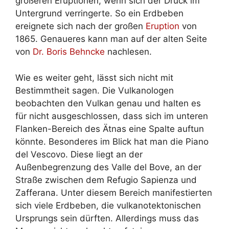
größeren Eruptionen, wenn sich der Druck im
Untergrund verringerte. So ein Erdbeben
ereignete sich nach der großen
Eruption
von
1865. Genaueres kann man auf der alten Seite
von
Dr. Boris Behncke
nachlesen.
Wie es weiter geht, lässt sich nicht mit
Bestimmtheit sagen. Die Vulkanologen
beobachten den Vulkan genau und halten es
für nicht ausgeschlossen, dass sich im unteren
Flanken-Bereich des Ätnas eine Spalte auftun
könnte. Besonderes im Blick hat man die Piano
del Vescovo. Diese liegt an der
Außenbegrenzung des Valle del Bove, an der
Straße zwischen dem Refugio Sapienza und
Zafferana. Unter diesem Bereich manifestierten
sich viele Erdbeben, die vulkanotektonischen
Ursprungs sein dürften. Allerdings muss das