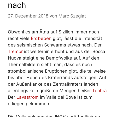
nach
27. Dezember 2018
von
Marc Szeglat
Obwohl es am Ätna auf Sizilien immer noch
recht viele
Erdbeben
gibt, lässt die Intensität
des seismischen Schwarms etwas nach. Der
Tremor
ist weiterhin erhöht und aus der Bocca
Nuova steigt eine Dampfwolke auf. Auf den
Thermalbildern sieht man, dass es noch
strombolianische Eruptionen gibt, die teilweise
bis über Höhe des Kraterrands aufsteigen. Auf
der Außenflanke des Zentralkraters landen
allerdings kein größeren Mengen heißer
Tephra
.
Der
Lavastrom
im Valle del Bove ist zum
erliegen gekommen.
Die Vulkanologen des INGV veröffentlichten