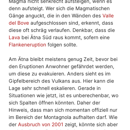
Magma nicht senkrecht aufsteigen, wenn es
denn aufsteigt. Wer sich die Magmatischen
Gänge anguckt, die in den Wänden des
Valle
del Bove
aufgeschlossen sind, erkennt, dass
diese oft schräg verlaufen. Denkbar, dass die
Lava
bei Ätna Süd raus kommt, sofern eine
Flankeneruption
folgen sollte.
Am Ätna bleibt meistens genug Zeit, bevor bei
den Eruptionen Anwohner gefährdet werden,
um diese zu evakuieren. Anders sieht es im
Gipfelbereich des Vulkans aus. Hier kann die
Lage sehr schnell eskalieren. Gerade in
Situationen wie jetzt, ist es unberechenbar, wo
sich Spalten öffnen könnten. Daher der
Hinweis, dass man sich momentan offiziell nur
im Bereich der Montagnola aufhalten darf. Wie
der
Ausbruch von 2001
zeigt, könnte sich aber