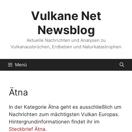
Zum
Inhalt
Vulkane Net
springen
Newsblog
Aktuelle Nachrichten und Analysen zu
Vulkanausbrüchen, Erdbeben und Naturkatastrophen
Menü
Ätna
In der Kategorie Ätna geht es ausschließlich um
Nachrichten zum mächtigsten Vulkan Europas.
Hintergrundinformationen findet ihr im
Steckbrief Ätna
.