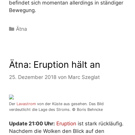
befindet sich momentan allerdings in ständiger
Bewegung.
Kategorien
Ätna
Ätna: Eruption hält an
25. Dezember 2018
von
Marc Szeglat
Der
Lavastrom
von der Küste aus gesehen. Das Bild
verdeutlicht die Lage des Stroms. © Boris Behncke
Update 21:00 Uhr:
Eruption
ist stark rückläufig.
Nachdem die Wolken den Blick auf den