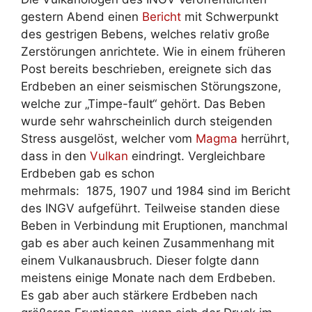
gestern Abend einen
Bericht
mit Schwerpunkt
des gestrigen Bebens, welches relativ große
Zerstörungen anrichtete. Wie in einem früheren
Post bereits beschrieben, ereignete sich das
Erdbeben an einer seismischen Störungszone,
welche zur „Timpe-fault“ gehört. Das Beben
wurde sehr wahrscheinlich durch steigenden
Stress ausgelöst, welcher vom
Magma
herrührt,
dass in den
Vulkan
eindringt. Vergleichbare
Erdbeben gab es schon
mehrmals: 1875, 1907 und 1984 sind im Bericht
des INGV aufgeführt. Teilweise standen diese
Beben in Verbindung mit Eruptionen, manchmal
gab es aber auch keinen Zusammenhang mit
einem Vulkanausbruch. Dieser folgte dann
meistens einige Monate nach dem Erdbeben.
Es gab aber auch stärkere Erdbeben nach