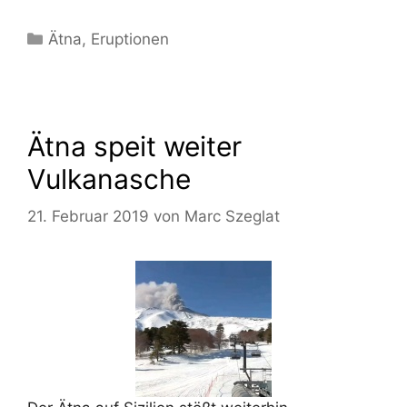
Kategorien
Ätna
,
Eruptionen
Ätna speit weiter
Vulkanasche
21. Februar 2019
von
Marc Szeglat