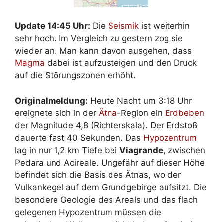
Update 14:45 Uhr:
Die
Seismik
ist weiterhin
sehr hoch. Im Vergleich zu gestern zog sie
wieder an. Man kann davon ausgehen, dass
Magma
dabei ist aufzusteigen und den Druck
auf die Störungszonen erhöht.
Originalmeldung:
Heute Nacht um 3:18 Uhr
ereignete sich in der
Ätna
-Region ein
Erdbeben
der Magnitude 4,8 (Richterskala). Der Erdstoß
dauerte fast 40 Sekunden. Das
Hypozentrum
lag in nur 1,2 km Tiefe bei
Viagrande
, zwischen
Pedara und Acireale. Ungefähr auf dieser Höhe
befindet sich die Basis des Ätnas, wo der
Vulkankegel auf dem Grundgebirge aufsitzt. Die
besondere Geologie des Areals und das flach
gelegenen Hypozentrum müssen die