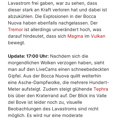
Lavastrom frei gaben, war zu sehen, dass
dieser stark an Kraft verloren hat und dabei ist
abzukühlen. Die Explosionen in der Bocca
Nuova haben ebenfalls nachgelassen. Der
Tremor
ist allerdings unverändert hoch, was
darauf hindeutet, dass sich
Magma
im
Vulkan
bewegt.
Update: 17:00 Uhr:
Nachdem sich die
morgendlichen Wolken verzogen haben, sieht
man auf den LiveCams einen schneebedeckten
Gipfel. Aus der Bocca Nuova quillt weiterhin
eine Asche-Dampfwolke, die mehrere Hundert-
Meter aufsteigt. Zudem steigt glühende
Tephra
bis über den Kraterrand auf. Der Blick ins Valle
del Bove ist leider noch zu, visuelle
Beobachtungen des Lavastroms sind nicht
möglich. Es wird nur eine moderate