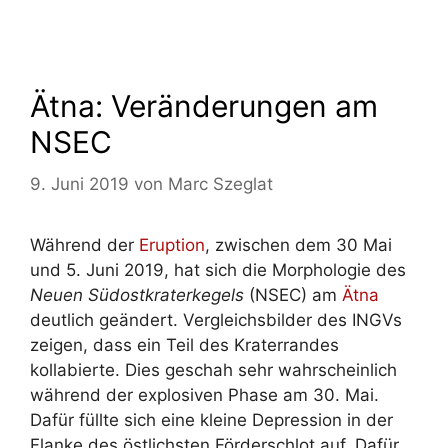
Ätna: Veränderungen am
NSEC
9. Juni 2019
von
Marc Szeglat
Während der
Eruption
, zwischen dem 30 Mai
und 5. Juni 2019, hat sich die Morphologie des
Neuen Südostkraterkegels
(NSEC) am
Ätna
deutlich geändert. Vergleichsbilder des INGVs
zeigen, dass ein Teil des Kraterrandes
kollabierte. Dies geschah sehr wahrscheinlich
während der explosiven Phase am 30. Mai.
Dafür füllte sich eine kleine Depression in der
Flanke des östlichsten Förderschlot auf. Dafür