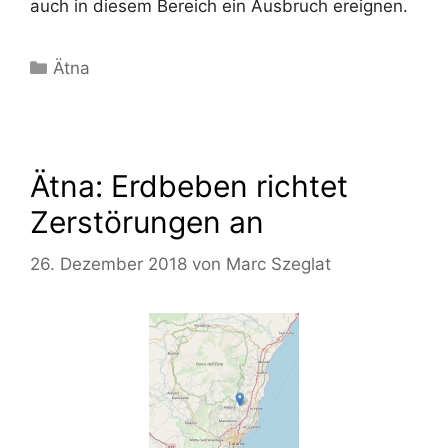
auch in diesem Bereich ein Ausbruch ereignen.
Kategorien
Ätna
Ätna: Erdbeben richtet
Zerstörungen an
26. Dezember 2018
von
Marc Szeglat