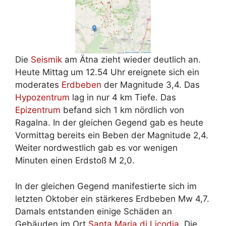
Die
Seismik
am Ätna zieht wieder deutlich an.
Heute Mittag um 12.54 Uhr ereignete sich ein
moderates
Erdbeben
der Magnitude 3,4. Das
Hypozentrum
lag in nur 4 km Tiefe. Das
Epizentrum
befand sich 1 km nördlich von
Ragalna. In der gleichen Gegend gab es heute
Vormittag bereits ein Beben der Magnitude 2,4.
Weiter nordwestlich gab es vor wenigen
Minuten einen Erdstoß M 2,0.
In der gleichen Gegend manifestierte sich im
letzten Oktober ein stärkeres Erdbeben Mw 4,7.
Damals entstanden einige Schäden an
Gebäuden im Ort
Santa Maria di Licodia
. Die