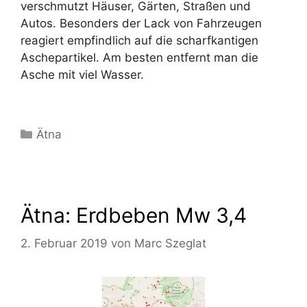
verschmutzt Häuser, Gärten, Straßen und
Autos. Besonders der Lack von Fahrzeugen
reagiert empfindlich auf die scharfkantigen
Aschepartikel. Am besten entfernt man die
Asche mit viel Wasser.
Kategorien
Ätna
Ätna: Erdbeben Mw 3,4
2. Februar 2019
von
Marc Szeglat