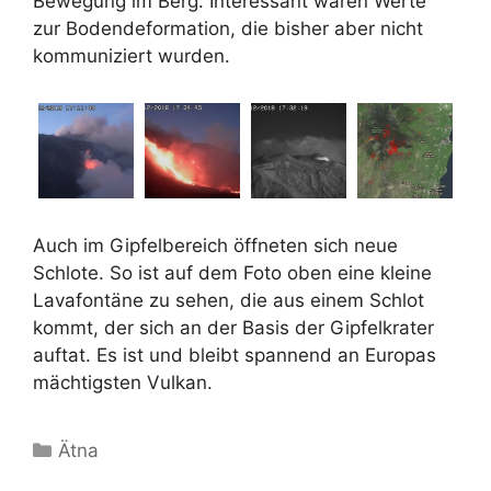
Bewegung im Berg. Interessant wären Werte
zur Bodendeformation, die bisher aber nicht
kommuniziert wurden.
Auch im Gipfelbereich öffneten sich neue
Schlote. So ist auf dem Foto oben eine kleine
Lavafontäne zu sehen, die aus einem Schlot
kommt, der sich an der Basis der Gipfelkrater
auftat. Es ist und bleibt spannend an Europas
mächtigsten Vulkan.
Kategorien
Ätna