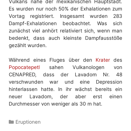
Vulkans nahe der mexikanischen Hauptstadt.
Es wurden nur noch 50% der Exhalationen zum
Vortag registriert. Insgesamt wurden 283
Dampf-Exhalationen beobachtet. Was sich
zunächst viel anhört relativiert sich, wenn man
bedenkt, dass auch kleinste Dampfausstöße
gezählt wurden.
Während eines Fluges über den
Krater
des
Popocatepetl
sahen Vulkanologen von
CENAPRED, dass der Lavadom Nr. 48
verschwunden war und eine Depression
hinterlassen hatte. In ihr wächst bereits ein
neuer Lavadom, der aber erst einen
Durchmesser von weniger als 30 m hat.
Kategorien
Eruptionen