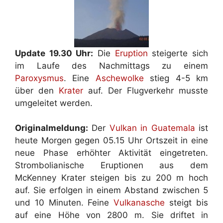
Update 19.30 Uhr:
Die
Eruption
steigerte sich
im Laufe des Nachmittags zu einem
Paroxysmus
. Eine
Aschewolke
stieg 4-5 km
über den
Krater
auf. Der Flugverkehr musste
umgeleitet werden.
Originalmeldung:
Der
Vulkan in Guatemala
ist
heute Morgen gegen 05.15 Uhr Ortszeit in eine
neue Phase erhöhter Aktivität eingetreten.
Strombolianische Eruptionen aus dem
McKenney Krater steigen bis zu 200 m hoch
auf. Sie erfolgen in einem Abstand zwischen 5
und 10 Minuten. Feine
Vulkanasche
steigt bis
auf eine Höhe von 2800 m. Sie driftet in