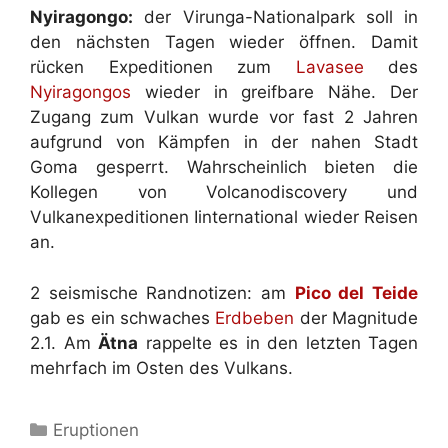
Nyiragongo:
der Virunga-Nationalpark soll in
den nächsten Tagen wieder öffnen. Damit
rücken Expeditionen zum
Lavasee
des
Nyiragongos
wieder in greifbare Nähe. Der
Zugang zum Vulkan wurde vor fast 2 Jahren
aufgrund von Kämpfen in der nahen Stadt
Goma gesperrt. Wahrscheinlich bieten die
Kollegen von Volcanodiscovery und
Vulkanexpeditionen Iinternational wieder Reisen
an.
2 seismische Randnotizen: am
Pico del Teide
gab es ein schwaches
Erdbeben
der Magnitude
2.1. Am
Ätna
rappelte es in den letzten Tagen
mehrfach im Osten des Vulkans.
Kategorien
Eruptionen