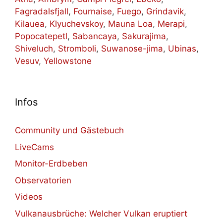
Fagradalsfjall
,
Fournaise
,
Fuego
,
Grindavik
,
Kilauea
,
Klyuchevskoy
,
Mauna Loa
,
Merapi
,
Popocatepetl
,
Sabancaya
,
Sakurajima
,
Shiveluch
,
Stromboli
,
Suwanose-jima
,
Ubinas
,
Vesuv
,
Yellowstone
Infos
Community und Gästebuch
LiveCams
Monitor-Erdbeben
Observatorien
Videos
Vulkanausbrüche: Welcher Vulkan eruptiert