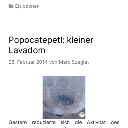
Kategorien
Eruptionen
Popocatepetl: kleiner
Lavadom
28. Februar 2014
von
Marc Szeglat
Gestern reduzierte sich die Aktivität des