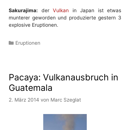
Sakurajima:
der
Vulkan
in Japan ist etwas
munterer geworden und produzierte gestern 3
explosive Eruptionen.
Kategorien
Eruptionen
Pacaya: Vulkanausbruch in
Guatemala
2. März 2014
von
Marc Szeglat