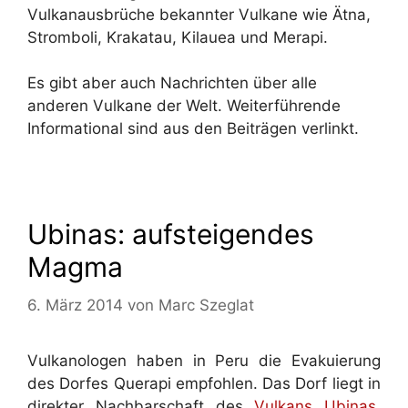
Vulkanausbrüche bekannter Vulkane wie Ätna,
Stromboli, Krakatau, Kilauea und Merapi.
Es gibt aber auch Nachrichten über alle
anderen Vulkane der Welt. Weiterführende
Informational sind aus den Beiträgen verlinkt.
Ubinas: aufsteigendes
Magma
6. März 2014
von
Marc Szeglat
Vulkanologen haben in Peru die Evakuierung
des Dorfes Querapi empfohlen. Das Dorf liegt in
direkter Nachbarschaft des
Vulkans Ubinas
,