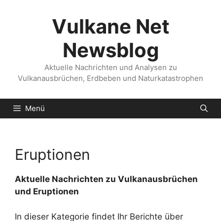
Zum
Inhalt
Vulkane Net
springen
Newsblog
Aktuelle Nachrichten und Analysen zu
Vulkanausbrüchen, Erdbeben und Naturkatastrophen
Menü
Eruptionen
Aktuelle Nachrichten zu Vulkanausbrüchen
und Eruptionen
In dieser Kategorie findet Ihr Berichte über