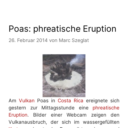
Poas: phreatische Eruption
26. Februar 2014
von
Marc Szeglat
Am
Vulkan
Poas in
Costa Rica
ereignete sich
gestern zur Mittagsstunde eine
phreatische
Eruption
. Bilder einer Webcam zeigen den
Vulkanausbruch, der sich im wassergefüllten