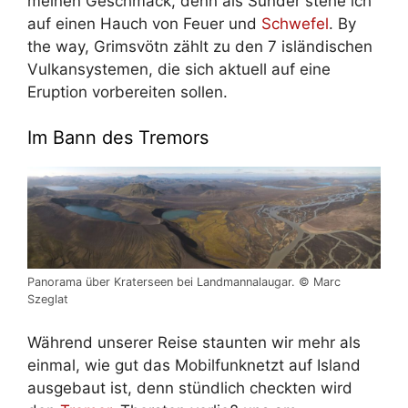
meinen Geschmack, denn als Sünder stehe ich
auf einen Hauch von Feuer und
Schwefel
. By
the way, Grimsvötn zählt zu den 7 isländischen
Vulkansystemen, die sich aktuell auf eine
Eruption vorbereiten sollen.
Im Bann des Tremors
Panorama über Kraterseen bei Landmannalaugar. © Marc
Szeglat
Während unserer Reise staunten wir mehr als
einmal, wie gut das Mobilfunknetzt auf Island
ausgebaut ist, denn stündlich checkten wird