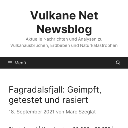
Zum
Inhalt
Vulkane Net
springen
Newsblog
Aktuelle Nachrichten und Analysen zu
Vulkanausbrüchen, Erdbeben und Naturkatastrophen
Menü
Fagradalsfjall: Geimpft,
getestet und rasiert
18. September 2021
von
Marc Szeglat