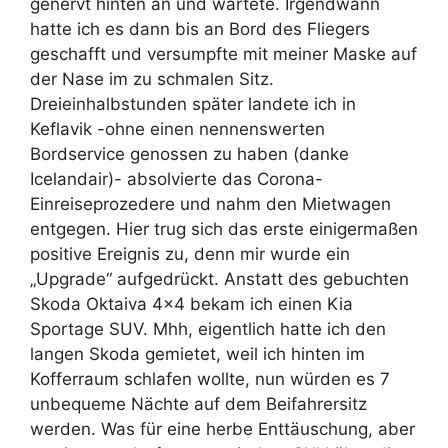
genervt hinten an und wartete. Irgendwann
hatte ich es dann bis an Bord des Fliegers
geschafft und versumpfte mit meiner Maske auf
der Nase im zu schmalen Sitz.
Dreieinhalbstunden später landete ich in
Keflavik -ohne einen nennenswerten
Bordservice genossen zu haben (danke
Icelandair)- absolvierte das Corona-
Einreiseprozedere und nahm den Mietwagen
entgegen. Hier trug sich das erste einigermaßen
positive Ereignis zu, denn mir wurde ein
„Upgrade“ aufgedrückt. Anstatt des gebuchten
Skoda Oktaiva 4×4 bekam ich einen Kia
Sportage SUV. Mhh, eigentlich hatte ich den
langen Skoda gemietet, weil ich hinten im
Kofferraum schlafen wollte, nun würden es 7
unbequeme Nächte auf dem Beifahrersitz
werden. Was für eine herbe Enttäuschung, aber