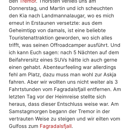
den
Tremor
. Thorsten verließ uns am
Donnerstag, und Martin und ich scheuchten
den Kia nach Landmannalaugar, wo es mich
erneut in Erstaunen versetzte: aus dem
Geheimtipp von damals, ist eine beliebte
Touristenattraktion geworden, wo sich alles
trifft, was seinen Offroadcamper ausführt. Und
ich kann Euch sagen: nach 5 Nächten auf dem
Beifahrersitz eines SUVs hätte ich auch gerne
einen gehabt. Abenteurfeeling war allerdings
fehl am Platz, dazu muss man wohl zur Askja
fahren. Aber wir wollten uns nicht weiter als 3
Fahrtstunden vom Fagradalsfjall entfernen. Am
letzten Tag vor der Heimreise stellte sich
heraus, dass dieser Entschluss weise war. Am
Samstagmorgen begann der Tremor in der
vertrauten Weise zu steigen und wir eilten vom
Gulfoss zum
Fagradalsfjall
.