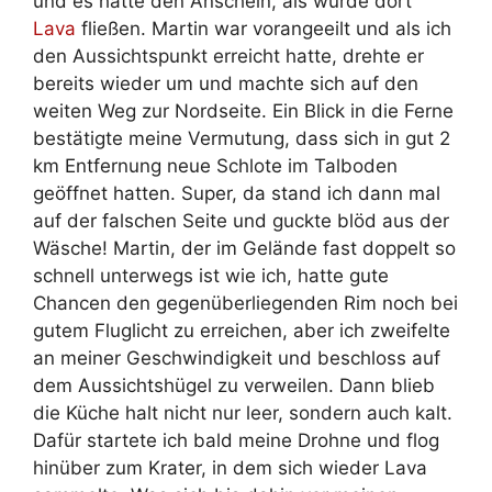
und es hatte den Anschein, als würde dort
Lava
fließen. Martin war vorangeeilt und als ich
den Aussichtspunkt erreicht hatte, drehte er
bereits wieder um und machte sich auf den
weiten Weg zur Nordseite. Ein Blick in die Ferne
bestätigte meine Vermutung, dass sich in gut 2
km Entfernung neue Schlote im Talboden
geöffnet hatten. Super, da stand ich dann mal
auf der falschen Seite und guckte blöd aus der
Wäsche! Martin, der im Gelände fast doppelt so
schnell unterwegs ist wie ich, hatte gute
Chancen den gegenüberliegenden Rim noch bei
gutem Fluglicht zu erreichen, aber ich zweifelte
an meiner Geschwindigkeit und beschloss auf
dem Aussichtshügel zu verweilen. Dann blieb
die Küche halt nicht nur leer, sondern auch kalt.
Dafür startete ich bald meine Drohne und flog
hinüber zum Krater, in dem sich wieder Lava