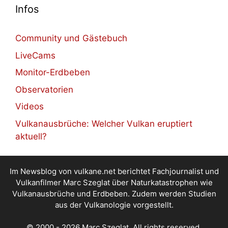
Infos
Community und Gästebuch
LiveCams
Monitor-Erdbeben
Observatorien
Videos
Vulkanausbrüche: Welcher Vulkan eruptiert
aktuell?
Im Newsblog von vulkane.net berichtet Fachjournalist und
Vulkanfilmer Marc Szeglat über Naturkatastrophen wie
Vulkanausbrüche und Erdbeben. Zudem werden Studien
aus der Vulkanologie vorgestellt.
© 2000 - 2026 Marc Szeglat. All rights reserved.