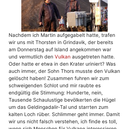
Nachdem ich Martin aufgegabelt hatte, trafen
wir uns mit Thorsten in Grindavik, der bereits
am Donnerstag auf Island angekommen war
und vermutlich den
Vulkan
ausgetreten hatte.
Oder hatte er etwa in den Krater uriniert? Was
auch immer, der Sohn Thors musste den Vulkan
gelöscht haben! Zusammen fuhren wir zum
schweigenden Schlot und mir raubte es
endgültig die Stimmung: Hunderte, nein,
Tausende Schaulustige bevölkerten die Hügel
um das Geldingadalir-Tal und starrten zum
kalten Loch rüber. Schlimmer geht immer. Damit
wir uns nicht falsch verstehen, ich finde es toll,
wenn sich Menschen für Vulkane interessieren