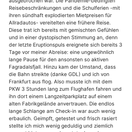
ausgebrochen war. Die Pandemie-bedingten
Reisebeschränkungen und die Schulferien -mit
ihren sündhaft explodierten Mietpreisen für
Allradautos- vereitelten eine frühere Reise.
Diese trat ich bereits mit gemischten Gefühlen
und in einer dystopischen Stimmung an, denn
der letzte Eruptionspuls ereignete sich bereits 3
Tage vor meiner Abreise: eine ungewöhnlich
lange Pause für den ansonsten so aktiven
Fagradalsfjall. Hinzu kam der Umstand, dass
die Bahn streikte (danke GDL) und ich von
Frankfurt aus flog. Also musste ich mit dem
PKW 3 Stunden lang zum Flughafen fahren und
ihn dort einem Langzeitparkplatz auf einem
alten Fabrikgelände anvertrauen. Die endlos
lange Schlange am Check-in war auch wenig
erbaulich. Geimpft, getestet und frisch rasiert
stellte ich mich wenig geduldig und ziemlich