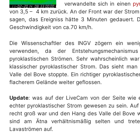
verwandelte sich in einen
py
von 3,5 – 4 km zurück. An der Front war der Strom 
sagen, das Ereigniss hätte 3 Minuten gedauert. 
Geschwindigkeit von ca.70 km/h.
Die Wissenschaftler des INGV zögern ein wen
verwenden, da der Entstehungsmechanismus
pyroklastischen Strömen. Sehr wahrscheinlich war
klassischer pyroklastischer Strom. Das sieht m
Valle del Bove stoppte. Ein richtiger pyroklastis
flacherem Gelände weiter geflossen.
Update
: was auf der LiveCam von der Seite wie 
echter pyroklastischer Strom gewesen zu sein. Auf
recht groß war und den Hang des Valle del Bove we
sind am Ätna verhältnismäßig selten und tr
Lavaströmen auf.