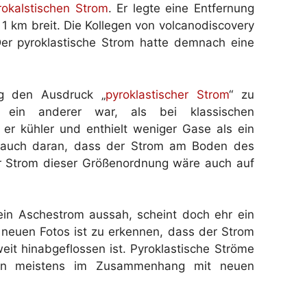
rokalstischen Strom
. Er legte eine Entfernung
1 km breit. Die Kollegen von volcanodiscovery
Der pyroklastische Strom hatte demnach eine
ig den Ausdruck „
pyroklastischer Strom
“ zu
 ein anderer war, als bei klassischen
 er kühler und enthielt weniger Gase als ein
an auch daran, dass der Strom am Boden des
cher Strom dieser Größenordnung wäre auch auf
ein Aschestrom aussah, scheint doch ehr ein
 neuen Fotos ist zu erkennen, dass der Strom
it hinabgeflossen ist. Pyroklastische Ströme
eten meistens im Zusammenhang mit neuen