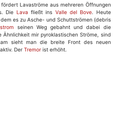
d fördert Lavaströme aus mehreren Öffnungen
s. Die
Lava
fließt ins
Valle del Bove
. Heute
 dem es zu Asche- und Schuttströmen (debris
strom
seinen Weg gebahnt und dabei die
Ähnlichkeit mir pyroklastischen Ströme, sind
eCam sieht man die breite Front des neuen
aktiv. Der
Tremor
ist erhöht.