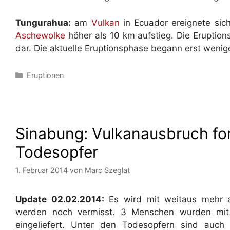
Tungurahua:
am
Vulkan
in Ecuador ereignete sic
Aschewolke
höher als 10 km aufstieg. Die Eruption
dar. Die aktuelle Eruptionsphase begann erst wenig
Kategorien
Eruptionen
Sinabung: Vulkanausbruch fo
Todesopfer
1. Februar 2014
von
Marc Szeglat
Update 02.02.2014:
Es wird mit weitaus mehr a
werden noch vermisst. 3 Menschen wurden mit
eingeliefert. Unter den Todesopfern sind auch 