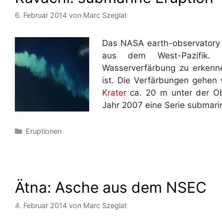
6. Februar 2014
von
Marc Szeglat
Das NASA earth-observatory v
aus dem West-Pazifik.
Wasserverfärbung zu erkenne
ist. Die Verfärbungen gehe
Krater
ca. 20 m unter der Obe
Jahr 2007 eine Serie submarin
Kategorien
Eruptionen
Ätna: Asche aus dem NSEC
4. Februar 2014
von
Marc Szeglat