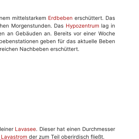
einem mittelstarkem
Erdbeben
erschüttert. Das
rühen Morgenstunden. Das
Hypozentrum
lag in
den an Gebäuden an. Bereits vor einer Woche
dbebenstationen geben für das aktuelle Beben
lreichen Nachbeben erschüttert.
leiner
Lavasee
. Dieser hat einen Durchmesser
n
Lavastrom
der zum Teil oberirdisch fließt.