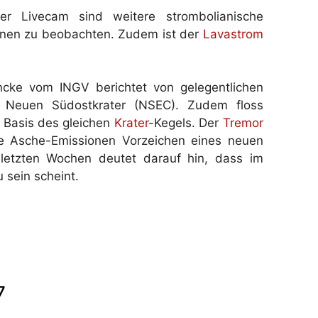
r Livecam sind weitere strombolianische
onen zu beobachten. Zudem ist der
Lavastrom
cke vom INGV berichtet von gelegentlichen
 Neuen Südostkrater (NSEC). Zudem floss
 Basis des gleichen
Krater
-Kegels. Der
Tremor
ie Asche-Emissionen Vorzeichen eines neuen
 letzten Wochen deutet darauf hin, dass im
 sein scheint.
7