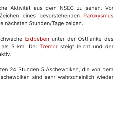
sche Aktivität aus dem NSEC zu sehen. Vor
 Zeichen eines bevorstehenden
Paroxysmus
ie nächsten Stunden/Tage zeigen.
 schwache
Erdbeben
unter der Ostflanke des
r als 5 km. Der
Tremor
steigt leicht und der
ktiv.
tzten 24 Stunden 5 Aschewolken, die von dem
schewolken sind sehr wahrscheinlich wieder