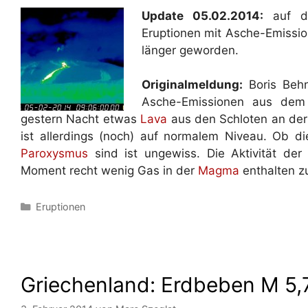
Update 05.02.2014:
auf de
Eruptionen mit Asche-Emissi
länger geworden.
Originalmeldung:
Boris Behn
Asche-Emissionen aus dem
gestern Nacht etwas
Lava
aus den Schloten an der
ist allerdings (noch) auf normalem Niveau. Ob d
Paroxysmus
sind ist ungewiss. Die Aktivität der
Moment recht wenig Gas in der
Magma
enthalten zu
Kategorien
Eruptionen
Griechenland: Erdbeben M 5,