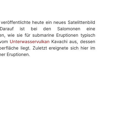
eröffentlichte heute ein neues Satelittenbild
 Darauf ist bei den Salomonen eine
n, wie sie für submarine Eruptionen typisch
n vom
Unterwasservulkan
Kavachi aus, dessen
rfläche liegt. Zuletzt ereignete sich hier im
er Eruptionen.