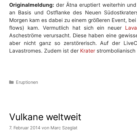
Originalmeldung:
der Ätna eruptiert weiterhin un
an Basis und Ostflanke des Neuen Südostkrater
Morgen kam es dabei zu einem größeren Event, bei
flows) kam. Vermutlich hat sich ein neuer
Lava
Ascheströme verursacht. Diese haben eine gewisse 
aber nicht ganz so zerstörerisch. Auf der Liv
Lavastromes. Zudem ist der
Krater
strombolianisch 
Kategorien
Eruptionen
Vulkane weltweit
7. Februar 2014
von
Marc Szeglat