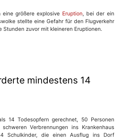
h eine größere explosive
Eruption
, bei der ein
swolke stellte eine Gefahr für den Flugverkehr
e Stunden zuvor mit kleineren Eruptionen.
rderte mindestens 14
ls 14 Todesopfern gerechnet, 50 Personen
 schweren Verbrennungen ins Krankenhaus
4 Schulkinder, die einen Ausflug ins Dorf