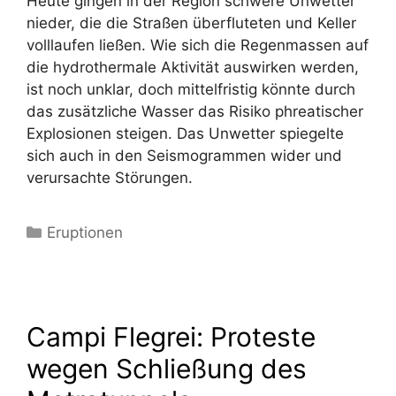
Heute gingen in der Region schwere Unwetter
nieder, die die Straßen überfluteten und Keller
volllaufen ließen. Wie sich die Regenmassen auf
die hydrothermale Aktivität auswirken werden,
ist noch unklar, doch mittelfristig könnte durch
das zusätzliche Wasser das Risiko phreatischer
Explosionen steigen. Das Unwetter spiegelte
sich auch in den Seismogrammen wider und
verursachte Störungen.
Kategorien
Eruptionen
Campi Flegrei: Proteste
wegen Schließung des