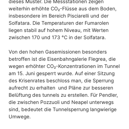
dieses Muster. Die Messstationen zeigen
weiterhin erhöhte CO₂-Flüsse aus dem Boden,
insbesondere im Bereich Pisciarelli und der
Solfatara. Die Temperaturen der Fumarolen
liegen stabil auf hohem Niveau, mit Werten
zwischen 170 und 173 °C in der Solfatara.
Von den hohen Gasemissionen besonders
betroffen ist die Eisenbahngalerie Flegrea, die
wegen erhöhter CO₂-Konzentrationen im Tunnel
am 15. Juni gesperrt wurde. Auf einer Sitzung
des Krisenrates beschloss man, die Sperrung
aufrecht zu erhalten und Pläne zur besseren
Belüftung des tunnels zu erstellen. Für Pendler,
die zwischen Pozzuoli und Neapel unterwegs
sind, bedeutet die Tunnelsperrung langwierige
Umwege.