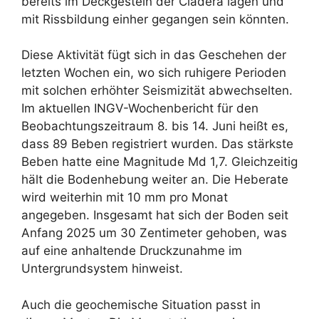
bereits im Deckgestein der Cladera lagen und
mit Rissbildung einher gegangen sein könnten.
Diese Aktivität fügt sich in das Geschehen der
letzten Wochen ein, wo sich ruhigere Perioden
mit solchen erhöhter Seismizität abwechselten.
Im aktuellen INGV-Wochenbericht für den
Beobachtungszeitraum 8. bis 14. Juni heißt es,
dass 89 Beben registriert wurden. Das stärkste
Beben hatte eine Magnitude Md 1,7. Gleichzeitig
hält die Bodenhebung weiter an. Die Heberate
wird weiterhin mit 10 mm pro Monat
angegeben. Insgesamt hat sich der Boden seit
Anfang 2025 um 30 Zentimeter gehoben, was
auf eine anhaltende Druckzunahme im
Untergrundsystem hinweist.
Auch die geochemische Situation passt in