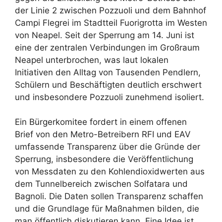
der Linie 2 zwischen Pozzuoli und dem Bahnhof
Campi Flegrei im Stadtteil Fuorigrotta im Westen
von Neapel. Seit der Sperrung am 14. Juni ist
eine der zentralen Verbindungen im Großraum
Neapel unterbrochen, was laut lokalen
Initiativen den Alltag von Tausenden Pendlern,
Schülern und Beschäftigten deutlich erschwert
und insbesondere Pozzuoli zunehmend isoliert.
Ein Bürgerkomitee fordert in einem offenen
Brief von den Metro-Betreibern RFI und EAV
umfassende Transparenz über die Gründe der
Sperrung, insbesondere die Veröffentlichung
von Messdaten zu den Kohlendioxidwerten aus
dem Tunnelbereich zwischen Solfatara und
Bagnoli. Die Daten sollen Transparenz schaffen
und die Grundlage für Maßnahmen bilden, die
man öffentlich diskutieren kann. Eine Idee ist,