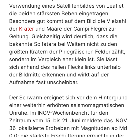
Verwendung eines Satellitenbildes von Leaflet
die beiden stärksten Beben eingetragen.
Besonders gut kommt auf dem Bild die Vielzahl
der
Krater
und Maare der Campi Flegrei zur
Geltung. Gleichzeitig wird deutlich, dass die
bekannte Solfatara bei Weitem nicht zu den
größten Kratern der Phlegräischen Felder zählt,
sondern im Vergleich eher klein ist. Sie lässt
sich anhand des hellen Flecks links unterhalb
der Bildmitte erkennen und wirkt auf der
Aufnahme fast unscheinbar.
Der Schwarm ereignet sich vor dem Hintergrund
einer weiterhin erhöhten seismomagmatischen
Unruhe. Im INGV-Wochenbericht für den
Zeitraum vom 15. bis 21. Juni meldete das INGV
36 lokalisierte Erdbeben mit Magnituden ab Md
0,0; die stärkste Erschütterung erreichte in der