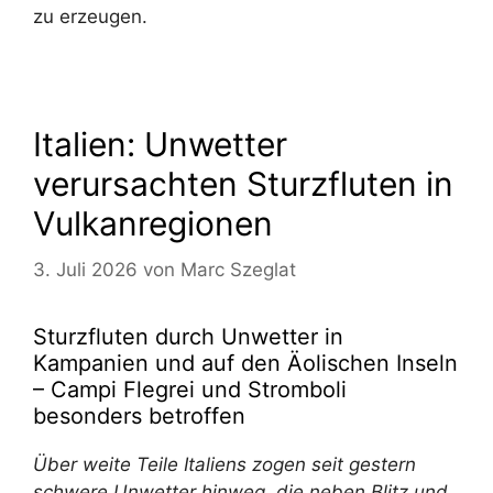
zu erzeugen.
Italien: Unwetter
verursachten Sturzfluten in
Vulkanregionen
3. Juli 2026
von
Marc Szeglat
Sturzfluten durch Unwetter in
Kampanien und auf den Äolischen Inseln
– Campi Flegrei und Stromboli
besonders betroffen
Über weite Teile Italiens zogen seit gestern
schwere Unwetter hinweg, die neben Blitz und