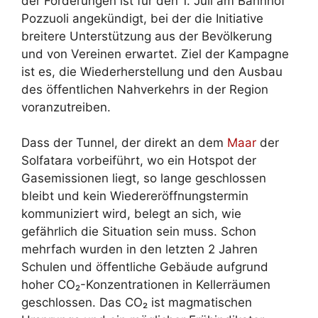
der Forderungen ist für den 1. Juli am Bahnhof
Pozzuoli angekündigt, bei der die Initiative
breitere Unterstützung aus der Bevölkerung
und von Vereinen erwartet. Ziel der Kampagne
ist es, die Wiederherstellung und den Ausbau
des öffentlichen Nahverkehrs in der Region
voranzutreiben.
Dass der Tunnel, der direkt an dem
Maar
der
Solfatara vorbeiführt, wo ein Hotspot der
Gasemissionen liegt, so lange geschlossen
bleibt und kein Wiedereröffnungstermin
kommuniziert wird, belegt an sich, wie
gefährlich die Situation sein muss. Schon
mehrfach wurden in den letzten 2 Jahren
Schulen und öffentliche Gebäude aufgrund
hoher CO₂-Konzentrationen in Kellerräumen
geschlossen. Das CO₂ ist magmatischen