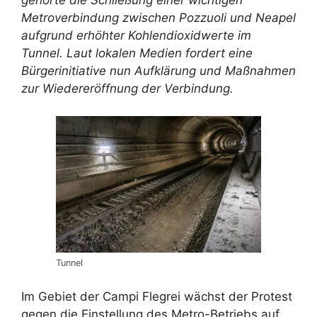
gehörte die Schließung einer wichtigen
Metroverbindung zwischen Pozzuoli und Neapel
aufgrund erhöhter Kohlendioxidwerte im
Tunnel. Laut lokalen Medien fordert eine
Bürgerinitiative nun Aufklärung und Maßnahmen
zur Wiedereröffnung der Verbindung.
Tunnel
Im Gebiet der Campi Flegrei wächst der Protest
gegen die Einstellung des Metro-Betriebs auf