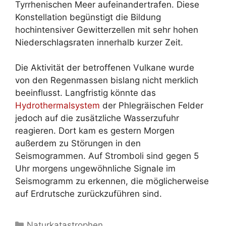
Tyrrhenischen Meer aufeinandertrafen. Diese
Konstellation begünstigt die Bildung
hochintensiver Gewitterzellen mit sehr hohen
Niederschlagsraten innerhalb kurzer Zeit.
Die Aktivität der betroffenen Vulkane wurde
von den Regenmassen bislang nicht merklich
beeinflusst. Langfristig könnte das
Hydrothermalsystem
der Phlegräischen Felder
jedoch auf die zusätzliche Wasserzufuhr
reagieren. Dort kam es gestern Morgen
außerdem zu Störungen in den
Seismogrammen. Auf Stromboli sind gegen 5
Uhr morgens ungewöhnliche Signale im
Seismogramm zu erkennen, die möglicherweise
auf Erdrutsche zurückzuführen sind.
Kategorien
Naturkatastrophen