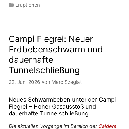
Kategorien
Eruptionen
Campi Flegrei: Neuer
Erdbebenschwarm und
dauerhafte
Tunnelschließung
22. Juni 2026
von
Marc Szeglat
Neues Schwarmbeben unter der Campi
Flegrei – Hoher Gasausstoß und
dauerhafte Tunnelschließung
Die aktuellen Vorgänge im Bereich der
Caldera