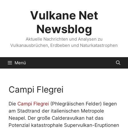
Zum
Inhalt
Vulkane Net
springen
Newsblog
Aktuelle Nachrichten und Analysen zu
Vulkanausbrüchen, Erdbeben und Naturkatastrophen
Menü
Campi Flegrei
Die
Campi Flegrei
(Phlegräischen Felder) liegen
am Stadtrand der italienischen Metropole
Neapel. Der große Calderavulkan hat das
Potenzial katastrophale Supervulkan-Eruptionen