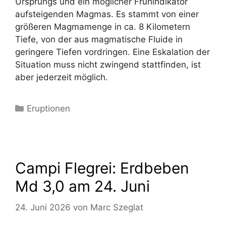
Ursprungs und ein möglicher Frühindikator
aufsteigenden Magmas. Es stammt von einer
größeren Magmamenge in ca. 8 Kilometern
Tiefe, von der aus magmatische Fluide in
geringere Tiefen vordringen. Eine Eskalation der
Situation muss nicht zwingend stattfinden, ist
aber jederzeit möglich.
Kategorien
Eruptionen
Campi Flegrei: Erdbeben
Md 3,0 am 24. Juni
24. Juni 2026
von
Marc Szeglat