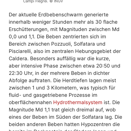
Campi Flegrei. © INGV
Der aktuelle Erdbebenschwarm generierte
innerhalb weniger Stunden mehr als 30 flache
Erschütterungen, mit Magnituden zwischen Md
0,0 und 1,1. Die Beben
zentrierten sich im
Bereich zwischen Pozzuoli, Solfatara und
Pisciarelli, also im zentralen Hebungsgebiet der
Caldera. Besonders auffällig war die kurze,
aber intensive Phase zwischen etwa 20:50 und
22:30 Uhr, in der mehrere Beben in dichter
Abfolge auftraten. Die Herdtiefen lagen meist
zwischen 1 und 3 Kilometern, was typisch für
fluid- und gasgetriebene Prozesse im
oberflächennahen
Hydrothermalsystem
ist. Die
Magnitude Md 1,1 trat gleich dreimal auf, wob
eines der Beben im Süden der Solfatara lag. Die
beiden anderen Beben hatten Hypozentren die