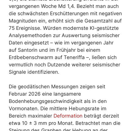
vergangenen Woche Md 1,4. Bezieht man auch
die schwächsten Erschütterungen mit negativen
Magnituden ein, erhöht sich die Gesamtzahl auf
75 Ereignisse. Würden modernste KI-gestützte
Analysemethoden zur Auswertung seismischer
Daten eingesetzt – wie im vergangenen Jahr
auf Santorin und im Frühjahr bei einem
Erdbebenschwarm auf Teneriffa –, ließen sich
vermutlich noch Dutzende weiterer seismischer
Signale identifizieren.
Die geodätischen Messungen zeigen seit
Februar 2026 eine langsamere
Bodenhebungsgeschwindigkeit als in den
Vormonaten. Die mittlere Hebungsrate im
Bereich maximaler
Deformation
beträgt derzeit
etwa 10 ± 3 mm pro Monat. Betrachtet man die
Steigung des Graphen der Hebung an der