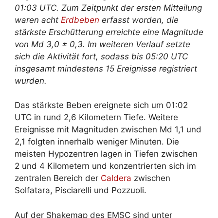
01:03 UTC. Zum Zeitpunkt der ersten Mitteilung
waren acht
Erdbeben
erfasst worden, die
stärkste Erschütterung erreichte eine Magnitude
von Md 3,0 ± 0,3. Im weiteren Verlauf setzte
sich die Aktivität fort, sodass bis 05:20 UTC
insgesamt mindestens 15 Ereignisse registriert
wurden.
Das stärkste Beben ereignete sich um 01:02
UTC in rund 2,6 Kilometern Tiefe. Weitere
Ereignisse mit Magnituden zwischen Md 1,1 und
2,1 folgten innerhalb weniger Minuten. Die
meisten Hypozentren lagen in Tiefen zwischen
2 und 4 Kilometern und konzentrierten sich im
zentralen Bereich der
Caldera
zwischen
Solfatara, Pisciarelli und Pozzuoli.
Auf der Shakemap des EMSC sind unter