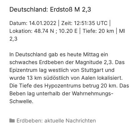
Deutschland: Erdstoß M 2,3
Datum: 14.01.2022 | Zeit: 12:51:35 UTC |
Lokation: 48.74 N ; 10.20 E | Tiefe: 20 km | Ml
2,3
In Deutschland gab es heute Mittag ein
schwaches Erdbeben der Magnitude 2,3. Das
Epizentrum lag westlich von Stuttgart und
wurde 13 km südöstlich von Aalen lokalisiert.
Die Tiefe des Hypozentrums betrug 20 km. Das
Beben lag unterhalb der Wahrnehmungs-
Schwelle.
Kategorien
Erdbeben: aktuelle Nachrichten