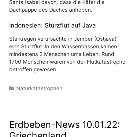
Santa Isabel davon, dass die Käfer die
Dachpappe des Daches anhoben.
Indonesien: Sturzflut auf Java
Starkregen verursachte in Jember (Ostjava)
eine Sturzflut. In den Wassermassen kamen
mindestens 2 Menschen ums Leben. Rund
1700 Menschen waren von der Flutkatastrophe
betroffen gewesen.
Kategorien
Naturkatastrophen
Erdbeben-News 10.01.22:
Griechenland