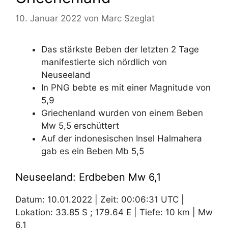
10. Januar 2022
von
Marc Szeglat
Das stärkste Beben der letzten 2 Tage
manifestierte sich nördlich von
Neuseeland
In PNG bebte es mit einer Magnitude von
5,9
Griechenland wurden von einem Beben
Mw 5,5 erschüttert
Auf der indonesischen Insel Halmahera
gab es ein Beben Mb 5,5
Neuseeland: Erdbeben Mw 6,1
Datum: 10.01.2022 | Zeit: 00:06:31 UTC |
Lokation: 33.85 S ; 179.64 E | Tiefe: 10 km | Mw
6,1