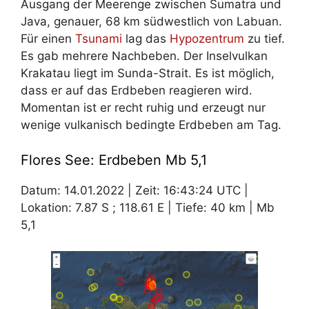
Ausgang der Meerenge zwischen Sumatra und
Java, genauer, 68 km südwestlich von Labuan.
Für einen
Tsunami
lag das
Hypozentrum
zu tief.
Es gab mehrere Nachbeben. Der Inselvulkan
Krakatau liegt im Sunda-Strait. Es ist möglich,
dass er auf das Erdbeben reagieren wird.
Momentan ist er recht ruhig und erzeugt nur
wenige vulkanisch bedingte Erdbeben am Tag.
Flores See: Erdbeben Mb 5,1
Datum: 14.01.2022 | Zeit: 16:43:24 UTC |
Lokation: 7.87 S ; 118.61 E | Tiefe: 40 km | Mb
5,1