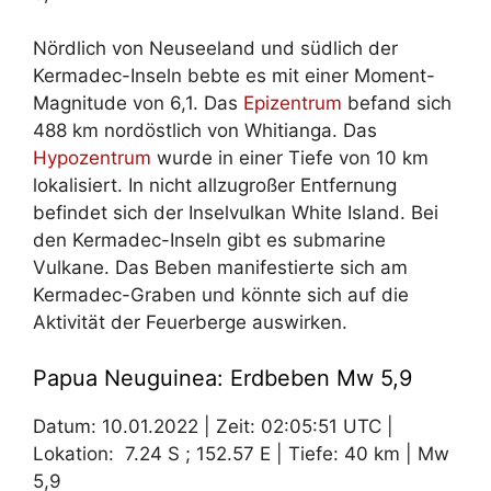
Nördlich von Neuseeland und südlich der
Kermadec-Inseln bebte es mit einer Moment-
Magnitude von 6,1. Das
Epizentrum
befand sich
488 km nordöstlich von Whitianga. Das
Hypozentrum
wurde in einer Tiefe von 10 km
lokalisiert. In nicht allzugroßer Entfernung
befindet sich der Inselvulkan White Island. Bei
den Kermadec-Inseln gibt es submarine
Vulkane. Das Beben manifestierte sich am
Kermadec-Graben und könnte sich auf die
Aktivität der Feuerberge auswirken.
Papua Neuguinea: Erdbeben Mw 5,9
Datum: 10.01.2022 | Zeit: 02:05:51 UTC |
Lokation: 7.24 S ; 152.57 E | Tiefe: 40 km | Mw
5,9