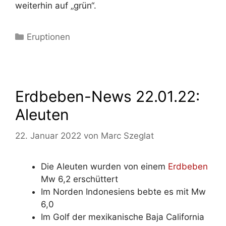
weiterhin auf „grün“.
Kategorien
Eruptionen
Erdbeben-News 22.01.22:
Aleuten
22. Januar 2022
von
Marc Szeglat
Die Aleuten wurden von einem
Erdbeben
Mw 6,2 erschüttert
Im Norden Indonesiens bebte es mit Mw
6,0
Im Golf der mexikanische Baja California