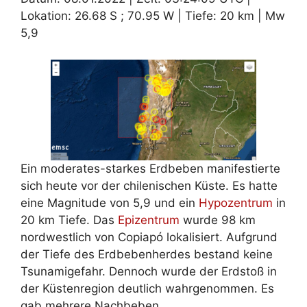
Lokation: 26.68 S ; 70.95 W | Tiefe: 20 km | Mw
5,9
Ein moderates-starkes Erdbeben manifestierte
sich heute vor der chilenischen Küste. Es hatte
eine Magnitude von 5,9 und ein
Hypozentrum
in
20 km Tiefe. Das
Epizentrum
wurde 98 km
nordwestlich von Copiapó lokalisiert. Aufgrund
der Tiefe des Erdbebenherdes bestand keine
Tsunamigefahr. Dennoch wurde der Erdstoß in
der Küstenregion deutlich wahrgenommen. Es
gab mehrere Nachbeben.