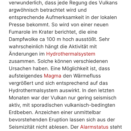
verwunderlich, dass jede Regung des Vulkans
argwöhnisch betrachtet wird und
entsprechende Aufmerksamkeit in der lokalen
Presse bekommt. So wird von einer neuen
Fumarole im Krater berichtet, die eine
Dampfwolke ca 100 m hoch ausstößt. Sehr
wahrscheinlich hängt die Aktivität mit
Änderungen im
Hydrothermalsystem
zusammen. Solche können verschiedenen
Ursachen haben. Eine Möglichkeit ist, dass
aufsteigendes
Magma
den Wärmefluss
vergrößert und sich entsprechend auf das
Hydrothermalsystem auswirkt. In den letzten
Monaten war der Vulkan nur gering seismisch
aktiv, mit sporadischen vulkanisch-bedingten
Erdbeben. Anzeichen einer unmittelbar
bevorstehenden Eruption lassen sich aus der
Seismizität nicht ablesen. Der
Alarmstatus
steht