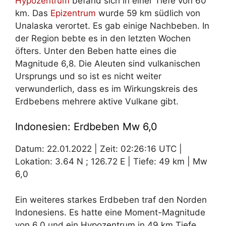
Hypozentrum
befand sich in einer Tiefe von 60
km. Das
Epizentrum
wurde 59 km südlich von
Unalaska verortet. Es gab einige Nachbeben. In
der Region bebte es in den letzten Wochen
öfters. Unter den Beben hatte eines die
Magnitude 6,8. Die Aleuten sind vulkanischen
Ursprungs und so ist es nicht weiter
verwunderlich, dass es im Wirkungskreis des
Erdbebens mehrere aktive Vulkane gibt.
Indonesien: Erdbeben Mw 6,0
Datum: 22.01.2022 | Zeit: 02:26:16 UTC |
Lokation: 3.64 N ; 126.72 E | Tiefe: 49 km | Mw
6,0
Ein weiteres starkes Erdbeben traf den Norden
Indonesiens. Es hatte eine Moment-Magnitude
von 6,0 und ein Hypozentrum in 49 km Tiefe.