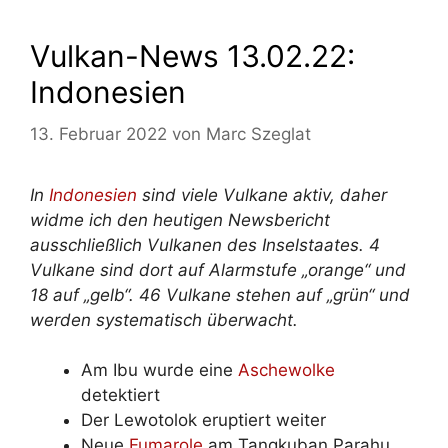
Vulkan-News 13.02.22:
Indonesien
13. Februar 2022
von
Marc Szeglat
In
Indonesien
sind viele Vulkane aktiv, daher
widme ich den heutigen Newsbericht
ausschließlich Vulkanen des Inselstaates. 4
Vulkane sind dort auf Alarmstufe „orange“ und
18 auf „gelb“. 46 Vulkane stehen auf „grün“ und
werden systematisch überwacht.
Am Ibu wurde eine
Aschewolke
detektiert
Der Lewotolok eruptiert weiter
Neue
Fumarole
am Tangkuban Parahu