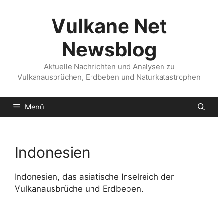
Zum
Inhalt
Vulkane Net
springen
Newsblog
Aktuelle Nachrichten und Analysen zu
Vulkanausbrüchen, Erdbeben und Naturkatastrophen
Menü
Indonesien
Indonesien, das asiatische Inselreich der
Vulkanausbrüche und Erdbeben.