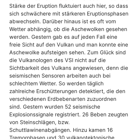
Stärke der Eruption fluktuiert auch hier, so dass
sich schwächere mit stärkeren Eruptionsphasen
abwechseln. Darüber hinaus ist es oft vom
Wetter abhängig, ob die Aschewolken gesehen
werden. Gestern gab es auf jeden Fall eine
freie Sicht auf den Vulkan und man konnte eine
Aschewolke aufsteigen sehen. Zum Glück sind
die Vulkanologen des VSI nicht auf die
Sichtbarkeit des Vulkans angewiesen, denn die
seismischen Sensoren arbeiten auch bei
schlechtem Wetter. So werden täglich
zahlreiche Erschütterungen detektiert, die den
verschiedenen Erdbebenarten zuzuordnen
sind. Gestern wurden 52 seismische
Explosionssignale registriert. 26 Beben zeugten
von Steinschlägen, bzw.
Schuttlawinenabgängen. Hinzu kamen 16
Tremorphasen und 30 vulkanotektonische