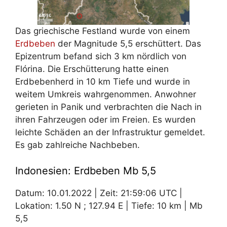
Das griechische Festland wurde von einem
Erdbeben
der Magnitude 5,5 erschüttert. Das
Epizentrum befand sich 3 km nördlich von
Flórina. Die Erschütterung hatte einen
Erdbebenherd in 10 km Tiefe und wurde in
weitem Umkreis wahrgenommen. Anwohner
gerieten in Panik und verbrachten die Nach in
ihren Fahrzeugen oder im Freien. Es wurden
leichte Schäden an der Infrastruktur gemeldet.
Es gab zahlreiche Nachbeben.
Indonesien: Erdbeben Mb 5,5
Datum: 10.01.2022 | Zeit: 21:59:06 UTC |
Lokation: 1.50 N ; 127.94 E | Tiefe: 10 km | Mb
5,5