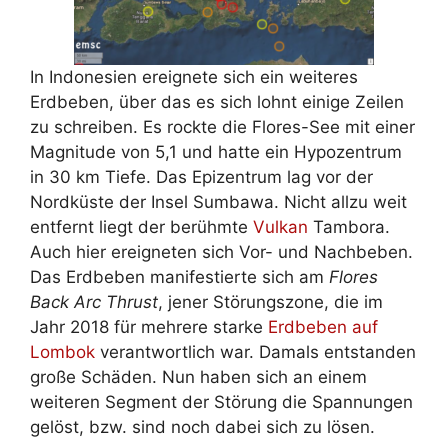
In Indonesien ereignete sich ein weiteres
Erdbeben, über das es sich lohnt einige Zeilen
zu schreiben. Es rockte die Flores-See mit einer
Magnitude von 5,1 und hatte ein Hypozentrum
in 30 km Tiefe. Das Epizentrum lag vor der
Nordküste der Insel Sumbawa. Nicht allzu weit
entfernt liegt der berühmte
Vulkan
Tambora.
Auch hier ereigneten sich Vor- und Nachbeben.
Das Erdbeben manifestierte sich am
Flores
Back Arc Thrust
, jener Störungszone, die im
Jahr 2018 für mehrere starke
Erdbeben auf
Lombok
verantwortlich war. Damals entstanden
große Schäden. Nun haben sich an einem
weiteren Segment der Störung die Spannungen
gelöst, bzw. sind noch dabei sich zu lösen.