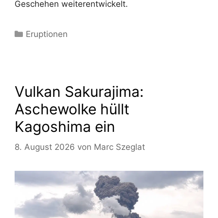
Geschehen weiterentwickelt.
Kategorien
Eruptionen
Vulkan Sakurajima:
Aschewolke hüllt
Kagoshima ein
8. August 2026
von
Marc Szeglat