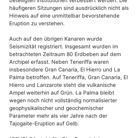
beteiligten Institutionen verbessert werden. Die
häufigeren Sitzungen sind ausdrücklich nicht als
Hinweis auf eine unmittelbar bevorstehende
Eruption zu verstehen.
Auch auf den übrigen Kanaren wurde
Seismizität registriert. Insgesamt wurden im
betrachteten Zeitraum 80 Erdbeben auf dem
Archipel erfasst. Neben Teneriffa waren
insbesondere Gran Canaria, El Hierro und La
Palma betroffen. Auf Teneriffa, Gran Canaria, El
Hierro und Lanzarote steht die vulkanische
Ampel weiterhin auf Grün. La Palma bleibt
wegen noch nicht vollständig normalisierter
geophysikalischer und geochemischer
Parameter mehr als vier Jahre nach der
Tajogaite-Eruption auf Gelb.