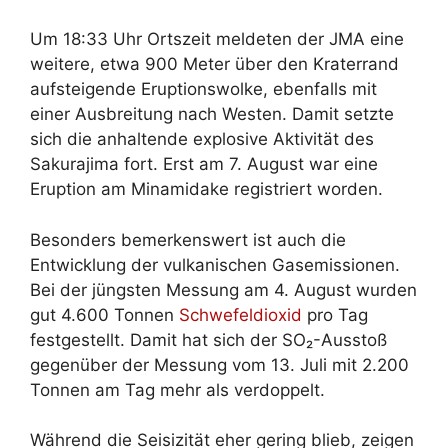
Um 18:33 Uhr Ortszeit meldeten der JMA eine
weitere, etwa 900 Meter über den Kraterrand
aufsteigende Eruptionswolke, ebenfalls mit
einer Ausbreitung nach Westen. Damit setzte
sich die anhaltende explosive Aktivität des
Sakurajima fort. Erst am 7. August war eine
Eruption am Minamidake registriert worden.
Besonders bemerkenswert ist auch die
Entwicklung der vulkanischen Gasemissionen.
Bei der jüngsten Messung am 4. August wurden
gut 4.600 Tonnen
Schwefeldioxid
pro Tag
festgestellt. Damit hat sich der SO₂-Ausstoß
gegenüber der Messung vom 13. Juli mit 2.200
Tonnen am Tag mehr als verdoppelt.
Während die Seisizität eher gering blieb, zeigen