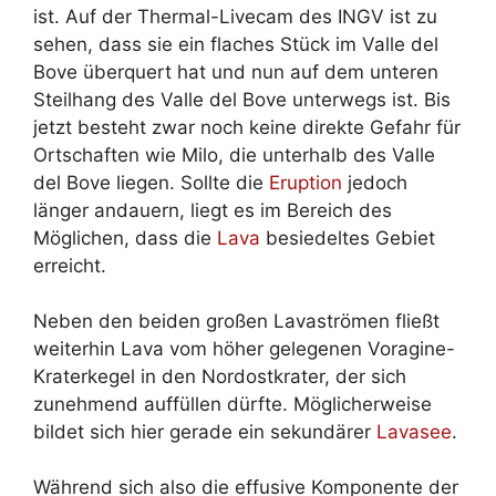
ist. Auf der Thermal-Livecam des INGV ist zu
sehen, dass sie ein flaches Stück im Valle del
Bove überquert hat und nun auf dem unteren
Steilhang des Valle del Bove unterwegs ist. Bis
jetzt besteht zwar noch keine direkte Gefahr für
Ortschaften wie Milo, die unterhalb des Valle
del Bove liegen. Sollte die
Eruption
jedoch
länger andauern, liegt es im Bereich des
Möglichen, dass die
Lava
besiedeltes Gebiet
erreicht.
Neben den beiden großen Lavaströmen fließt
weiterhin Lava vom höher gelegenen Voragine-
Kraterkegel in den Nordostkrater, der sich
zunehmend auffüllen dürfte. Möglicherweise
bildet sich hier gerade ein sekundärer
Lavasee
.
Während sich also die effusive Komponente der