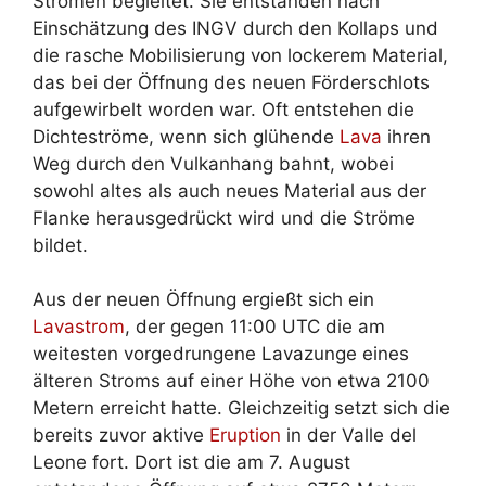
Strömen begleitet. Sie entstanden nach
Einschätzung des INGV durch den Kollaps und
die rasche Mobilisierung von lockerem Material,
das bei der Öffnung des neuen Förderschlots
aufgewirbelt worden war. Oft entstehen die
Dichteströme, wenn sich glühende
Lava
ihren
Weg durch den Vulkanhang bahnt, wobei
sowohl altes als auch neues Material aus der
Flanke herausgedrückt wird und die Ströme
bildet.
Aus der neuen Öffnung ergießt sich ein
Lavastrom
, der gegen 11:00 UTC die am
weitesten vorgedrungene Lavazunge eines
älteren Stroms auf einer Höhe von etwa 2100
Metern erreicht hatte. Gleichzeitig setzt sich die
bereits zuvor aktive
Eruption
in der Valle del
Leone fort. Dort ist die am 7. August