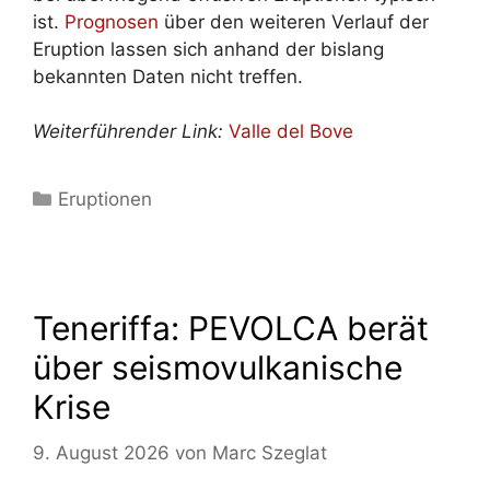
ist.
Prognosen
über den weiteren Verlauf der
Eruption lassen sich anhand der bislang
bekannten Daten nicht treffen.
Weiterführender Link:
Valle del Bove
Kategorien
Eruptionen
Teneriffa: PEVOLCA berät
über seismovulkanische
Krise
9. August 2026
von
Marc Szeglat