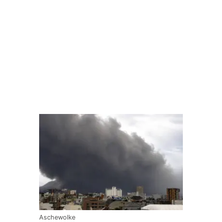
Aschewolke