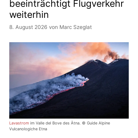
beeinträchtigt Flugverkehr
weiterhin
8. August 2026
von
Marc Szeglat
Lavastrom
im Valle del Bove des Ätna. © Guide Alpine
Vulcanologiche Etna