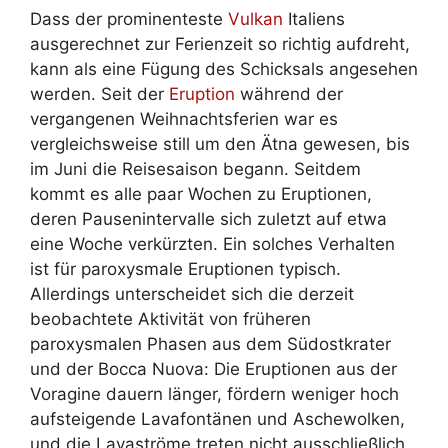
Dass der prominenteste
Vulkan
Italiens
ausgerechnet zur Ferienzeit so richtig aufdreht,
kann als eine Fügung des Schicksals angesehen
werden. Seit der
Eruption
während der
vergangenen Weihnachtsferien war es
vergleichsweise still um den Ätna gewesen, bis
im Juni die Reisesaison begann. Seitdem
kommt es alle paar Wochen zu Eruptionen,
deren Pausenintervalle sich zuletzt auf etwa
eine Woche verkürzten. Ein solches Verhalten
ist für paroxysmale Eruptionen typisch.
Allerdings unterscheidet sich die derzeit
beobachtete Aktivität von früheren
paroxysmalen Phasen aus dem Südostkrater
und der Bocca Nuova: Die Eruptionen aus der
Voragine dauern länger, fördern weniger hoch
aufsteigende Lavafontänen und Aschewolken,
und die Lavaströme treten nicht ausschließlich