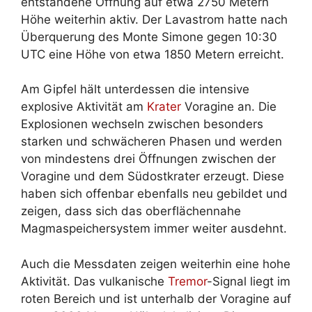
entstandene Öffnung auf etwa 2750 Metern
Höhe weiterhin aktiv. Der Lavastrom hatte nach
Überquerung des Monte Simone gegen 10:30
UTC eine Höhe von etwa 1850 Metern erreicht.
Am Gipfel hält unterdessen die intensive
explosive Aktivität am
Krater
Voragine an. Die
Explosionen wechseln zwischen besonders
starken und schwächeren Phasen und werden
von mindestens drei Öffnungen zwischen der
Voragine und dem Südostkrater erzeugt. Diese
haben sich offenbar ebenfalls neu gebildet und
zeigen, dass sich das oberflächennahe
Magmaspeichersystem immer weiter ausdehnt.
Auch die Messdaten zeigen weiterhin eine hohe
Aktivität. Das vulkanische
Tremor
-Signal liegt im
roten Bereich und ist unterhalb der Voragine auf