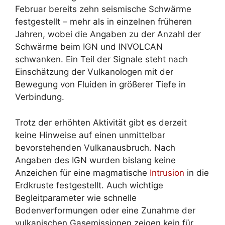
Februar bereits zehn seismische Schwärme
festgestellt – mehr als in einzelnen früheren
Jahren, wobei die Angaben zu der Anzahl der
Schwärme beim IGN und INVOLCAN
schwanken. Ein Teil der Signale steht nach
Einschätzung der Vulkanologen mit der
Bewegung von Fluiden in größerer Tiefe in
Verbindung.
Trotz der erhöhten Aktivität gibt es derzeit
keine Hinweise auf einen unmittelbar
bevorstehenden Vulkanausbruch. Nach
Angaben des IGN wurden bislang keine
Anzeichen für eine magmatische
Intrusion
in die
Erdkruste festgestellt. Auch wichtige
Begleitparameter wie schnelle
Bodenverformungen oder eine Zunahme der
vulkanischen Gasemissionen zeigen kein für