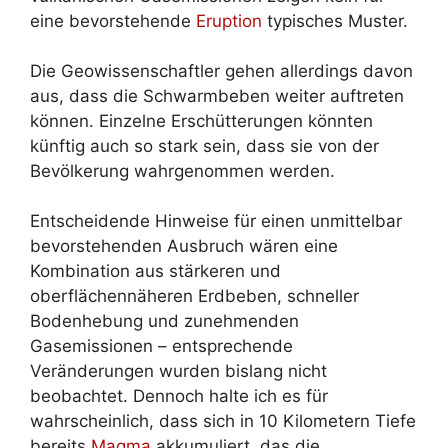
eine bevorstehende
Eruption
typisches Muster.
Die Geowissenschaftler gehen allerdings davon
aus, dass die Schwarmbeben weiter auftreten
können. Einzelne Erschütterungen könnten
künftig auch so stark sein, dass sie von der
Bevölkerung wahrgenommen werden.
Entscheidende Hinweise für einen unmittelbar
bevorstehenden Ausbruch wären eine
Kombination aus stärkeren und
oberflächennäheren Erdbeben, schneller
Bodenhebung und zunehmenden
Gasemissionen – entsprechende
Veränderungen wurden bislang nicht
beobachtet. Dennoch halte ich es für
wahrscheinlich, dass sich in 10 Kilometern Tiefe
bereits
Magma
akkumuliert, das die