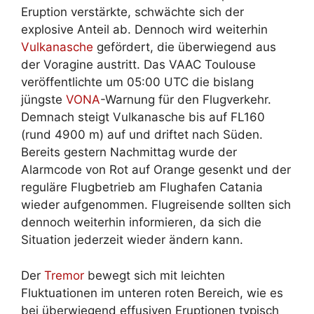
Eruption verstärkte, schwächte sich der
explosive Anteil ab. Dennoch wird weiterhin
Vulkanasche
gefördert, die überwiegend aus
der Voragine austritt. Das VAAC Toulouse
veröffentlichte um 05:00 UTC die bislang
jüngste
VONA
-Warnung für den Flugverkehr.
Demnach steigt Vulkanasche bis auf FL160
(rund 4900 m) auf und driftet nach Süden.
Bereits gestern Nachmittag wurde der
Alarmcode von Rot auf Orange gesenkt und der
reguläre Flugbetrieb am Flughafen Catania
wieder aufgenommen. Flugreisende sollten sich
dennoch weiterhin informieren, da sich die
Situation jederzeit wieder ändern kann.
Der
Tremor
bewegt sich mit leichten
Fluktuationen im unteren roten Bereich, wie es
bei überwiegend effusiven Eruptionen typisch