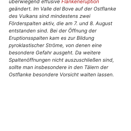
überwiegend effusive
Flankeneruption
geändert. Im Valle del Bove auf der Ostflanke
des Vulkans sind mindestens zwei
Förderspalten aktiv, die am 7. und 8. August
entstanden sind. Bei der Öffnung der
Eruptionsspalten kam es zur Bildung
pyroklastischer Ströme, von denen eine
besondere Gefahr ausgeht. Da weitere
Spaltenöffnungen nicht auszuschließen sind,
sollte man insbesondere in den Tälern der
Ostflanke besondere Vorsicht walten lassen.