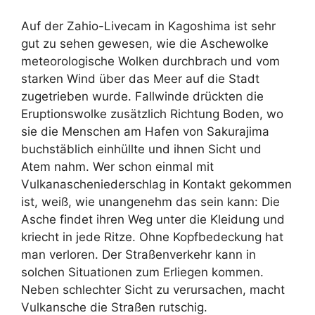
Auf der Zahio-Livecam in Kagoshima ist sehr
gut zu sehen gewesen, wie die Aschewolke
meteorologische Wolken durchbrach und vom
starken Wind über das Meer auf die Stadt
zugetrieben wurde. Fallwinde drückten die
Eruptionswolke zusätzlich Richtung Boden, wo
sie die Menschen am Hafen von Sakurajima
buchstäblich einhüllte und ihnen Sicht und
Atem nahm. Wer schon einmal mit
Vulkanascheniederschlag in Kontakt gekommen
ist, weiß, wie unangenehm das sein kann: Die
Asche findet ihren Weg unter die Kleidung und
kriecht in jede Ritze. Ohne Kopfbedeckung hat
man verloren. Der Straßenverkehr kann in
solchen Situationen zum Erliegen kommen.
Neben schlechter Sicht zu verursachen, macht
Vulkansche die Straßen rutschig.