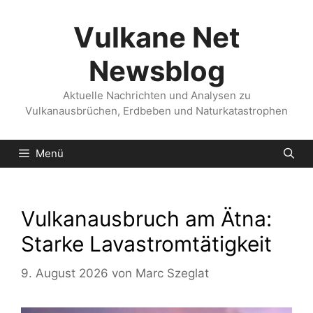
Zum
Inhalt
Vulkane Net
springen
Newsblog
Aktuelle Nachrichten und Analysen zu
Vulkanausbrüchen, Erdbeben und Naturkatastrophen
Menü
Vulkanausbruch am Ätna:
Starke Lavastromtätigkeit
9. August 2026
von
Marc Szeglat