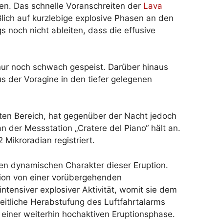
ten. Das schnelle Voranschreiten der
Lava
ßlich auf kurzlebige explosive Phasen an den
gs noch nicht ableiten, dass die effusive
nur noch schwach gespeist. Darüber hinaus
s der Voragine in den tiefer gelegenen
ten Bereich, hat gegenüber der Nacht jedoch
n der Messstation „Cratere del Piano“ hält an.
Mikroradian registriert.
den dynamischen Charakter dieser Eruption.
tion von einer vorübergehenden
tensiver explosiver Aktivität, womit sie dem
eitliche Herabstufung des Luftfahrtalarms
 einer weiterhin hochaktiven Eruptionsphase.