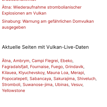
Ätna: Wiederaufnahme strombolianischer
Explosionen am Vulkan
Sinabung: Warnung am gefährlichen Domvulkan
ausgegeben
Aktuelle Seiten mit Vulkan-Live-Daten
Ätna
,
Ambrym
,
Campi Flegrei
,
Ebeko
,
Fagradalsfjall
,
Fournaise
,
Fuego
,
Grindavik
,
Kilauea
,
Klyuchevskoy
,
Mauna Loa
,
Merapi
,
Popocatepetl
,
Sabancaya
,
Sakurajima
,
Shiveluch
,
Stromboli
,
Suwanose-jima
,
Ubinas
,
Vesuv
,
Yellowstone