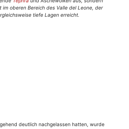
ühende
Tephra
und Aschewolken aus, sondern
t im oberen Bereich des Valle del Leone, der
rgleichsweise tiefe Lagen erreicht.
ehend deutlich nachgelassen hatten, wurde