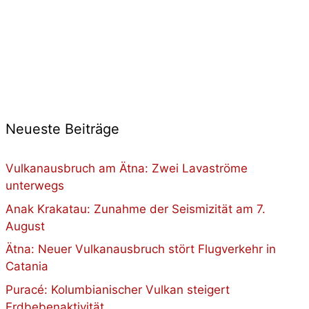
Neueste Beiträge
Vulkanausbruch am Ätna: Zwei Lavaströme
unterwegs
Anak Krakatau: Zunahme der Seismizität am 7.
August
Ätna: Neuer Vulkanausbruch stört Flugverkehr in
Catania
Puracé: Kolumbianischer Vulkan steigert
Erdbebenaktivität