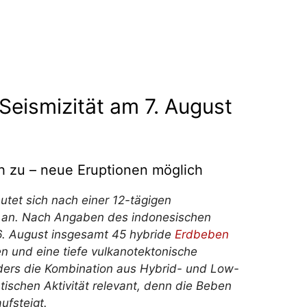
eismizität am 7. August
ch zu – neue Eruptionen möglich
tet sich nach einer 12-tägigen
s an. Nach Angaben des indonesischen
 August insgesamt 45 hybride
Erdbeben
n und eine tiefe vulkanotektonische
ders die Kombination aus Hybrid- und Low-
ischen Aktivität relevant, denn die Beben
ufsteigt.