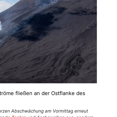
ströme fließen an der Ostflanke des
r kurzen Abschwächung am Vormittag erneut