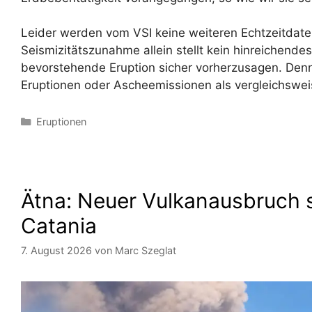
Leider werden vom VSI keine weiteren Echtzeitdaten 
Seismizitätszunahme allein stellt kein hinreichendes
bevorstehende Eruption sicher vorherzusagen. Denno
Eruptionen oder Ascheemissionen als vergleichswei
Kategorien
Eruptionen
Ätna: Neuer Vulkanausbruch s
Catania
7. August 2026
von
Marc Szeglat