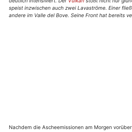
deutlich intensiviert. Der
Vulkan
stößt nicht nur gl
speist inzwischen auch zwei Lavaströme. Einer fließ
andere im Valle del Bove. Seine Front hat bereits ve
Nachdem die Ascheemissionen am Morgen vorüberg