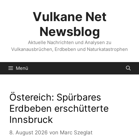
Zum
Inhalt
Vulkane Net
springen
Newsblog
Aktuelle Nachrichten und Analysen zu
Vulkanausbrüchen, Erdbeben und Naturkatastrophen
Menü
Östereich: Spürbares
Erdbeben erschütterte
Innsbruck
8. August 2026
von
Marc Szeglat