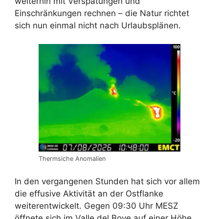
weiterhin mit Verspätungen und
Einschränkungen rechnen – die Natur richtet
sich nun einmal nicht nach Urlaubsplänen.
Thermsiche Anomalien
In den vergangenen Stunden hat sich vor allem
die effusive Aktivität an der Ostflanke
weiterentwickelt. Gegen 09:30 Uhr MESZ
öffnete sich im Valle del Bove auf einer Höhe