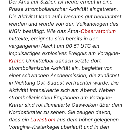
Der Ätna auf Sizilien ist heute erneut in eine
Phase strombolianischer Aktivität eingetreten.
Die Aktivität kann auf Livecams gut beobachtet
werden und wurde von den Vulkanologen des
INGV bestätigt. Wie das Ätna-
Observatorium
mitteilte, ereignete sich bereits in der
vergangenen Nacht um 00:51 UTC ein
impulsartiges explosives Ereignis am Voragine-
Krater
. Unmittelbar danach setzte dort
strombolianische Aktivität ein, begleitet von
einer schwachen Ascheemission, die zunächst
in Richtung Ost-Südost verfrachtet wurde. Die
Aktivität intensivierte sich am Abend: Neben
strombolianischen Eruptionen am Voragine-
Krater sind rot illuminierte Gaswolken über dem
Nordostkrater zu sehen. Sie zeugen davon,
dass ein
Lavastrom
aus dem höher gelegenen
Voragine-Kraterkegel überläuft und in den