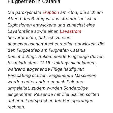
Flugbetrieb in Catania
Die paroxysmale
Eruption
am Ätna, die sich am
Abend des 6. August aus strombolianischen
Explosionen entwickelte und zunächst eine
Lavafontäne sowie einen
Lavastrom
hervorbrachte, hat sich zu einer
ausgewachsenen Ascheeruption entwickelt, die
den Flugbetrieb am Flughafen Catania
beeinträchtigt. Ankommende Flugzeuge dürfen
bis mindestens 12 Uhr mittags nicht landen,
während abgehende Flüge häufig mit
Verspätung starten. Eingehende Maschinen
werden unter anderem nach Palermo
umgeleitet, zudem wurden Sonderzüge
eingerichtet. Reisende mit Ziel Sizilien sollten
daher mit entsprechenden Verzögerungen
rechnen.