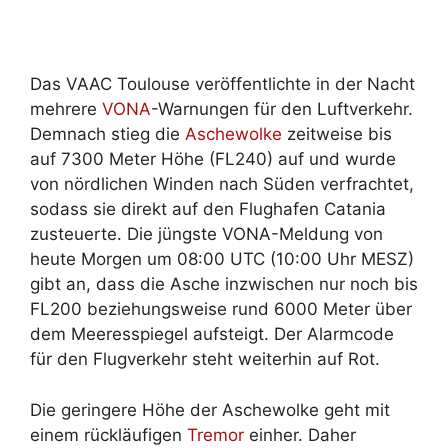
Das VAAC Toulouse veröffentlichte in der Nacht
mehrere
VONA
-Warnungen für den Luftverkehr.
Demnach stieg die
Aschewolke
zeitweise bis
auf 7300 Meter Höhe (FL240) auf und wurde
von nördlichen Winden nach Süden verfrachtet,
sodass sie direkt auf den Flughafen Catania
zusteuerte. Die jüngste VONA-Meldung von
heute Morgen um 08:00 UTC (10:00 Uhr MESZ)
gibt an, dass die Asche inzwischen nur noch bis
FL200 beziehungsweise rund 6000 Meter über
dem Meeresspiegel aufsteigt. Der Alarmcode
für den Flugverkehr steht weiterhin auf Rot.
Die geringere Höhe der Aschewolke geht mit
einem rückläufigen
Tremor
einher. Daher