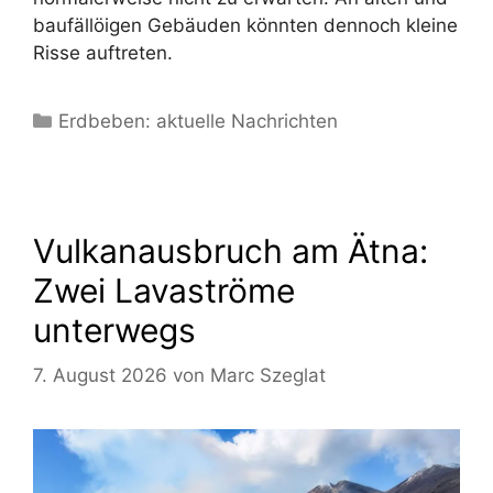
baufällöigen Gebäuden könnten dennoch kleine
Risse auftreten.
Kategorien
Erdbeben: aktuelle Nachrichten
Vulkanausbruch am Ätna:
Zwei Lavaströme
unterwegs
7. August 2026
von
Marc Szeglat