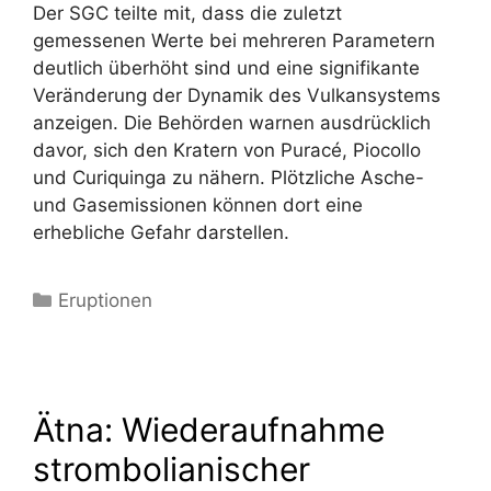
Der SGC teilte mit, dass die zuletzt
gemessenen Werte bei mehreren Parametern
deutlich überhöht sind und eine signifikante
Veränderung der Dynamik des Vulkansystems
anzeigen. Die Behörden warnen ausdrücklich
davor, sich den Kratern von Puracé, Piocollo
und Curiquinga zu nähern. Plötzliche Asche-
und Gasemissionen können dort eine
erhebliche Gefahr darstellen.
Kategorien
Eruptionen
Ätna: Wiederaufnahme
strombolianischer