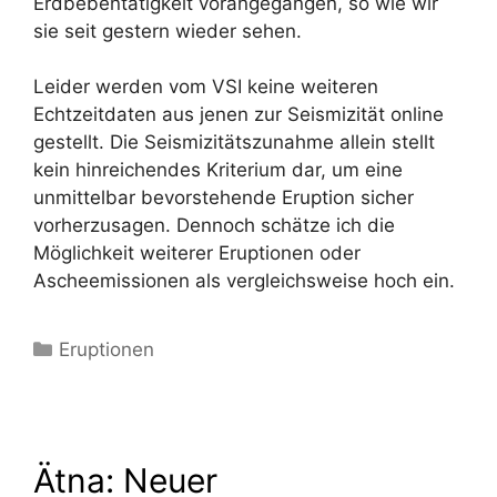
Erdbebentätigkeit vorangegangen, so wie wir
sie seit gestern wieder sehen.
Leider werden vom VSI keine weiteren
Echtzeitdaten aus jenen zur Seismizität online
gestellt. Die Seismizitätszunahme allein stellt
kein hinreichendes Kriterium dar, um eine
unmittelbar bevorstehende Eruption sicher
vorherzusagen. Dennoch schätze ich die
Möglichkeit weiterer Eruptionen oder
Ascheemissionen als vergleichsweise hoch ein.
Kategorien
Eruptionen
Ätna: Neuer