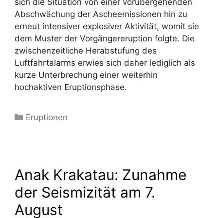
sich die Situation von einer vorübergehenden
Abschwächung der Ascheemissionen hin zu
erneut intensiver explosiver Aktivität, womit sie
dem Muster der Vorgängereruption folgte. Die
zwischenzeitliche Herabstufung des
Luftfahrtalarms erwies sich daher lediglich als
kurze Unterbrechung einer weiterhin
hochaktiven Eruptionsphase.
Kategorien
Eruptionen
Anak Krakatau: Zunahme
der Seismizität am 7.
August