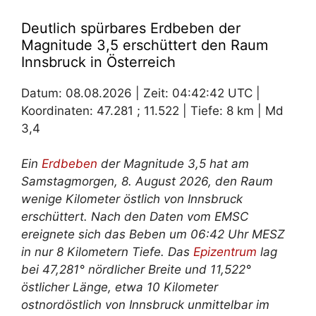
Deutlich spürbares Erdbeben der
Magnitude 3,5 erschüttert den Raum
Innsbruck in Österreich
Datum: 08.08.2026 | Zeit: 04:42:42 UTC |
Koordinaten: 47.281 ; 11.522 | Tiefe: 8 km | Md
3,4
Ein
Erdbeben
der Magnitude 3,5 hat am
Samstagmorgen, 8. August 2026, den Raum
wenige Kilometer östlich von Innsbruck
erschüttert. Nach den Daten vom EMSC
ereignete sich das Beben um 06:42 Uhr MESZ
in nur 8 Kilometern Tiefe. Das
Epizentrum
lag
bei 47,281° nördlicher Breite und 11,522°
östlicher Länge, etwa 10 Kilometer
ostnordöstlich von Innsbruck unmittelbar im