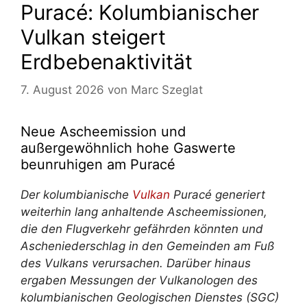
Puracé: Kolumbianischer
Vulkan steigert
Erdbebenaktivität
7. August 2026
von
Marc Szeglat
Neue Ascheemission und
außergewöhnlich hohe Gaswerte
beunruhigen am Puracé
Der kolumbianische
Vulkan
Puracé generiert
weiterhin lang anhaltende Ascheemissionen,
die den Flugverkehr gefährden könnten und
Ascheniederschlag in den Gemeinden am Fuß
des Vulkans verursachen. Darüber hinaus
ergaben Messungen der Vulkanologen des
kolumbianischen Geologischen Dienstes (SGC)