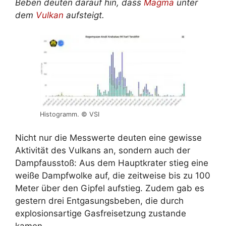
Beben deuten darauf hin, dass
Magma
unter
dem
Vulkan
aufsteigt.
Histogramm. © VSI
Nicht nur die Messwerte deuten eine gewisse
Aktivität des Vulkans an, sondern auch der
Dampfausstoß: Aus dem Hauptkrater stieg eine
weiße Dampfwolke auf, die zeitweise bis zu 100
Meter über den Gipfel aufstieg. Zudem gab es
gestern drei Entgasungsbeben, die durch
explosionsartige Gasfreisetzung zustande