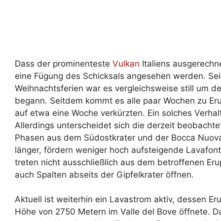
Dass der prominenteste
Vulkan
Italiens ausgerechne
eine Fügung des Schicksals angesehen werden. Sei
Weihnachtsferien war es vergleichsweise still um d
begann. Seitdem kommt es alle paar Wochen zu Erup
auf etwa eine Woche verkürzten. Ein solches Verhalt
Allerdings unterscheidet sich die derzeit beobachte
Phasen aus dem Südostkrater und der Bocca Nuova:
länger, fördern weniger hoch aufsteigende Lavafo
treten nicht ausschließlich aus dem betroffenen Er
auch Spalten abseits der Gipfelkrater öffnen.
Aktuell ist weiterhin ein Lavastrom aktiv, dessen Er
Höhe von 2750 Metern im Valle del Bove öffnete. Dam