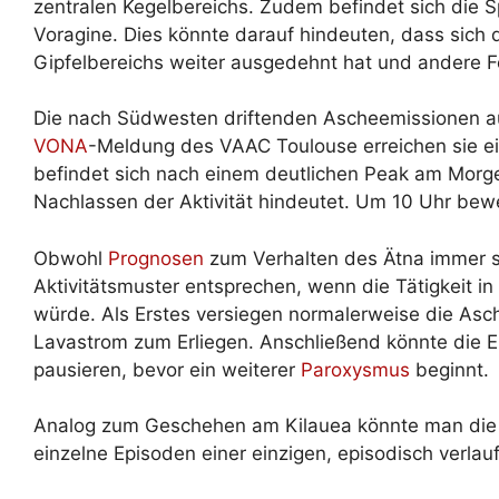
zentralen Kegelbereichs. Zudem befindet sich die S
Voragine. Dies könnte darauf hindeuten, dass sich
Gipfelbereichs weiter ausgedehnt hat und andere Fö
Die nach Südwesten driftenden Ascheemissionen aus
VONA
-Meldung des VAAC Toulouse erreichen sie e
befindet sich nach einem deutlichen Peak am Morgen
Nachlassen der Aktivität hindeutet. Um 10 Uhr beweg
Obwohl
Prognosen
zum Verhalten des Ätna immer s
Aktivitätsmuster entsprechen, wenn die Tätigkeit i
würde. Als Erstes versiegen normalerweise die Asc
Lavastrom zum Erliegen. Anschließend könnte die E
pausieren, bevor ein weiterer
Paroxysmus
beginnt.
Analog zum Geschehen am Kilauea könnte man die
einzelne Episoden einer einzigen, episodisch verlau