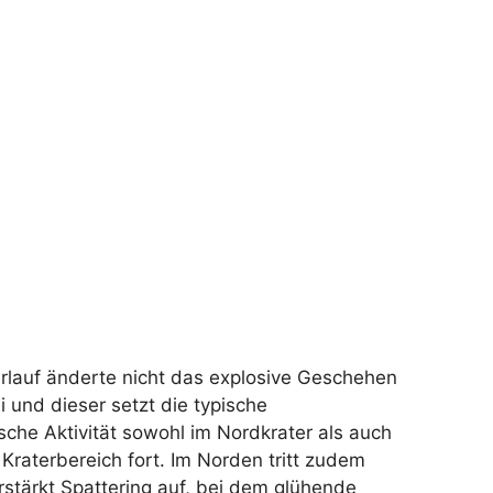
rlauf änderte nicht das explosive Geschehen
 und dieser setzt die typische
sche Aktivität sowohl im Nordkrater als auch
 Kraterbereich fort. Im Norden tritt zudem
rstärkt Spattering auf, bei dem glühende