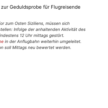
d zur Geduldsprobe für Flugreisende
or zum Osten Siziliens, müssen sich
ellen: Infolge der anhaltenden Aktivität des
ndestens 12 Uhr mittags gestört.
he
in der Anflugbahn weiterhin umgeleitet.
on soll Mittags neu bewertet werden.