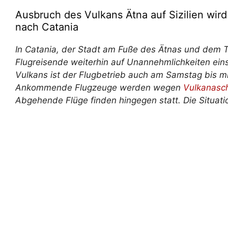
Ausbruch des Vulkans Ätna auf Sizilien wir
nach Catania
In Catania, der Stadt am Fuße des Ätnas und dem T
Flugreisende weiterhin auf Unannehmlichkeiten einst
Vulkans ist der Flugbetrieb auch am Samstag bis mi
Ankommende Flugzeuge werden wegen
Vulkanasc
Abgehende Flüge finden hingegen statt. Die Situati