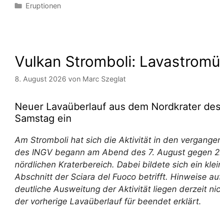
Kategorien
Eruptionen
Vulkan Stromboli: Lavastrom
8. August 2026
von
Marc Szeglat
Neuer Lavaüberlauf aus dem Nordkrater des
Samstag ein
Am Stromboli hat sich die Aktivität in den vergan
des INGV begann am Abend des 7. August gegen 22
nördlichen Kraterbereich. Dabei bildete sich ein kle
Abschnitt der Sciara del Fuoco betrifft. Hinweise a
deutliche Ausweitung der Aktivität liegen derzeit 
der vorherige Lavaüberlauf für beendet erklärt.