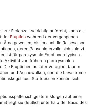
t zur Ferienzeit so richtig aufdreht, kann als
t der
Eruption
während der vergangenen
en Ätna gewesen, bis im Juni die Reisesaison
tionen, deren Pausenintervalle sich zuletzt
en ist für paroxysmale Eruptionen typisch.
te Aktivität von früheren paroxysmalen
 Die Eruptionen aus der Voragine dauern
ntänen und Aschewolken, und die Lavaströme
uptionskegel aus. Stattdessen können sich
uptionsspalte sich gestern Morgen auf einer
it liegt sie deutlich unterhalb der Basis des