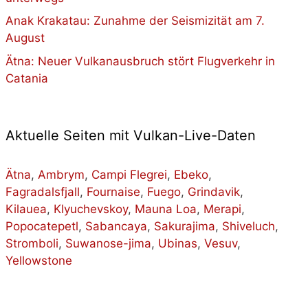
Anak Krakatau: Zunahme der Seismizität am 7.
August
Ätna: Neuer Vulkanausbruch stört Flugverkehr in
Catania
Aktuelle Seiten mit Vulkan-Live-Daten
Ätna
,
Ambrym
,
Campi Flegrei
,
Ebeko
,
Fagradalsfjall
,
Fournaise
,
Fuego
,
Grindavik
,
Kilauea
,
Klyuchevskoy
,
Mauna Loa
,
Merapi
,
Popocatepetl
,
Sabancaya
,
Sakurajima
,
Shiveluch
,
Stromboli
,
Suwanose-jima
,
Ubinas
,
Vesuv
,
Yellowstone