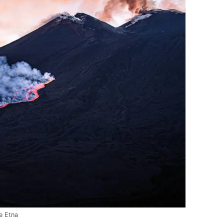
e Etna