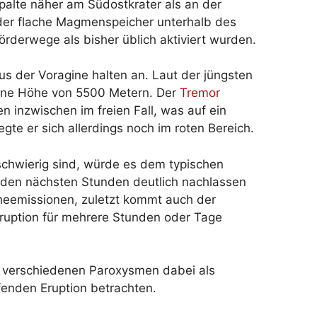
palte näher am Südostkrater als an der
 der flache Magmenspeicher unterhalb des
rderwege als bisher üblich aktiviert wurden.
 der Voragine halten an. Laut der jüngsten
ine Höhe von 5500 Metern. Der
Tremor
 inzwischen im freien Fall, was auf ein
te er sich allerdings noch im roten Bereich.
chwierig sind, würde es dem typischen
n den nächsten Stunden deutlich nachlassen
heemissionen, zuletzt kommt auch der
ruption für mehrere Stunden oder Tage
 verschiedenen Paroxysmen dabei als
fenden Eruption betrachten.