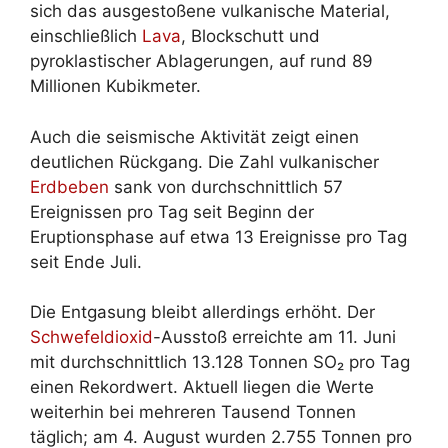
sich das ausgestoßene vulkanische Material,
einschließlich
Lava
, Blockschutt und
pyroklastischer Ablagerungen, auf rund 89
Millionen Kubikmeter.
Auch die seismische Aktivität zeigt einen
deutlichen Rückgang. Die Zahl vulkanischer
Erdbeben
sank von durchschnittlich 57
Ereignissen pro Tag seit Beginn der
Eruptionsphase auf etwa 13 Ereignisse pro Tag
seit Ende Juli.
Die Entgasung bleibt allerdings erhöht. Der
Schwefeldioxid
-Ausstoß erreichte am 11. Juni
mit durchschnittlich 13.128 Tonnen SO₂ pro Tag
einen Rekordwert. Aktuell liegen die Werte
weiterhin bei mehreren Tausend Tonnen
täglich; am 4. August wurden 2.755 Tonnen pro