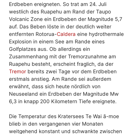
Erdbeben ereigneten. So trat am 24. Juli
westlich des Ruapehu am Rand der Taupo
Volcanic Zone ein Erdbeben der Magnitude 5,7
auf. Das Beben löste in der deutlich weiter
entfernten Rotorua-
Caldera
eine hydrothermale
Explosion in einem See am Rande eines
Golfplatzes aus. Ob allerdings ein
Zusammenhang mit der Tremorzunahme am
Ruapehu besteht, erscheint fraglich, da der
Tremor
bereits zwei Tage vor dem Erdbeben
erstmals anstieg. Am Rande sei außerdem
erwähnt, dass sich heute nördlich von
Neuseeland ein Erdbeben der Magnitude Mw
6,3 in knapp 200 Kilometern Tiefe ereignete.
Die Temperatur des Kratersees Te Wai ā-moe
blieb in den vergangenen vier Monaten
weitgehend konstant und schwankte zwischen