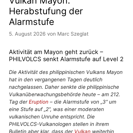
Vulkan Mayon:
Herabstufung der
Alarmstufe
5. August 2026
von
Marc Szeglat
Aktivität am Mayon geht zurück –
PHILVOLCS senkt Alarmstufe auf Level 2
Die Aktivität des philippinischen Vulkans Mayon
hat in den vergangenen Tagen deutlich
nachgelassen. Daher senkte die philippinische
Vulkanüberwachungsbehörde heute – am 212.
Tag der
Eruption
– die Alarmstufe von „3“ um
eine Stufe auf „2“, was einer moderaten
vulkanischen Unruhe entspricht. Die
PHILVOLCS-Vulkanologen stellen in ihrem
Bulletin aber klar, dass der
Vulkan
weiterhin