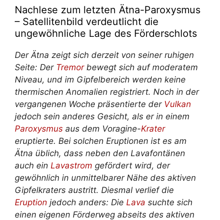
Nachlese zum letzten Ätna-Paroxysmus
– Satellitenbild verdeutlicht die
ungewöhnliche Lage des Förderschlots
Der Ätna zeigt sich derzeit von seiner ruhigen
Seite: Der
Tremor
bewegt sich auf moderatem
Niveau, und im Gipfelbereich werden keine
thermischen Anomalien registriert. Noch in der
vergangenen Woche präsentierte der
Vulkan
jedoch sein anderes Gesicht, als er in einem
Paroxysmus
aus dem Voragine-
Krater
eruptierte. Bei solchen Eruptionen ist es am
Ätna üblich, dass neben den Lavafontänen
auch ein
Lavastrom
gefördert wird, der
gewöhnlich in unmittelbarer Nähe des aktiven
Gipfelkraters austritt. Diesmal verlief die
Eruption
jedoch anders: Die
Lava
suchte sich
einen eigenen Förderweg abseits des aktiven