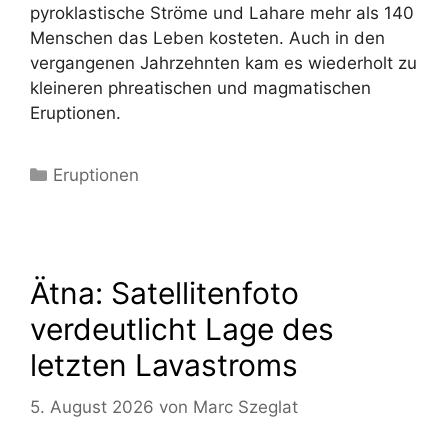
pyroklastische Ströme und Lahare mehr als 140
Menschen das Leben kosteten. Auch in den
vergangenen Jahrzehnten kam es wiederholt zu
kleineren phreatischen und magmatischen
Eruptionen.
Kategorien
Eruptionen
Ätna: Satellitenfoto
verdeutlicht Lage des
letzten Lavastroms
5. August 2026
von
Marc Szeglat