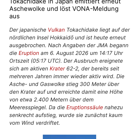
Tokachidake in Japan emittiert erneut
Aschewolke und löst VONA-Meldung
aus
Der japanische
Vulkan
Tokachidake liegt auf der
nördlichen Insel Hokkaidō und ist heute erneut
ausgebrochen. Nach Angaben der JMA begann
die
Eruption
am 6. August 2026 um 14:17 Uhr
Ortszeit (05:17 UTC). Der Ausbruch ereignete
sich am aktiven
Krater
62-2, der bereits seit
mehreren Jahren immer wieder aktiv wird. Die
Asche- und Gaswolke stieg 300 Meter über
den Krater auf und erreichte damit eine Höhe
von etwa 2.400 Metern über dem
Meeresspiegel. Da die
Eruptionssäule
nahezu
senkrecht aufstieg, wurde sie zunächst kaum
vom Wind verdriftet.