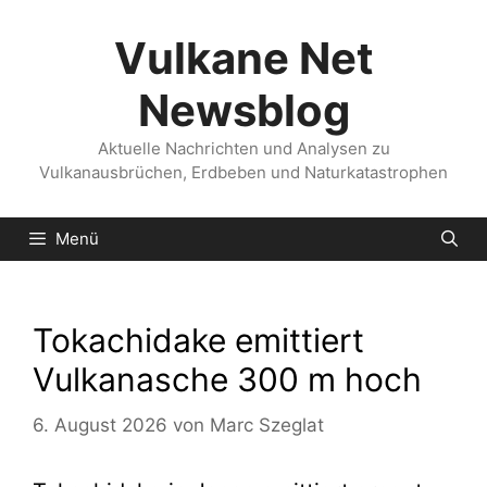
Zum
Inhalt
Vulkane Net
springen
Newsblog
Aktuelle Nachrichten und Analysen zu
Vulkanausbrüchen, Erdbeben und Naturkatastrophen
Menü
Tokachidake emittiert
Vulkanasche 300 m hoch
6. August 2026
von
Marc Szeglat