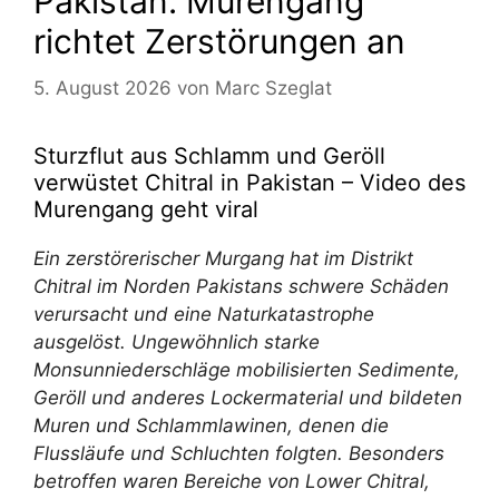
Pakistan: Murengang
richtet Zerstörungen an
5. August 2026
von
Marc Szeglat
Sturzflut aus Schlamm und Geröll
verwüstet Chitral in Pakistan – Video des
Murengang geht viral
Ein zerstörerischer Murgang hat im Distrikt
Chitral im Norden Pakistans schwere Schäden
verursacht und eine Naturkatastrophe
ausgelöst. Ungewöhnlich starke
Monsunniederschläge mobilisierten Sedimente,
Geröll und anderes Lockermaterial und bildeten
Muren und Schlammlawinen, denen die
Flussläufe und Schluchten folgten. Besonders
betroffen waren Bereiche von Lower Chitral,