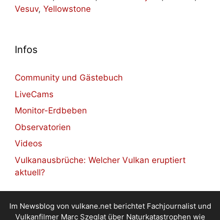
Vesuv
,
Yellowstone
Infos
Community und Gästebuch
LiveCams
Monitor-Erdbeben
Observatorien
Videos
Vulkanausbrüche: Welcher Vulkan eruptiert
aktuell?
Im Newsblog von vulkane.net berichtet Fachjournalist und
Vulkanfilmer Marc Szeglat über Naturkatastrophen wie