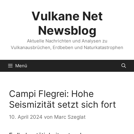
Zum
Inhalt
Vulkane Net
springen
Newsblog
Aktuelle Nachrichten und Analysen zu
Vulkanausbrüchen, Erdbeben und Naturkatastrophen
Menü
Campi Flegrei: Hohe
Seismizität setzt sich fort
10. April 2024
von
Marc Szeglat