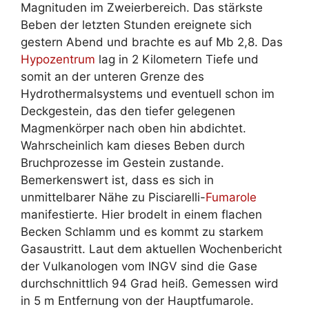
Magnituden im Zweierbereich. Das stärkste
Beben der letzten Stunden ereignete sich
gestern Abend und brachte es auf Mb 2,8. Das
Hypozentrum
lag in 2 Kilometern Tiefe und
somit an der unteren Grenze des
Hydrothermalsystems und eventuell schon im
Deckgestein, das den tiefer gelegenen
Magmenkörper nach oben hin abdichtet.
Wahrscheinlich kam dieses Beben durch
Bruchprozesse im Gestein zustande.
Bemerkenswert ist, dass es sich in
unmittelbarer Nähe zu Pisciarelli-
Fumarole
manifestierte. Hier brodelt in einem flachen
Becken Schlamm und es kommt zu starkem
Gasaustritt. Laut dem aktuellen Wochenbericht
der Vulkanologen vom INGV sind die Gase
durchschnittlich 94 Grad heiß. Gemessen wird
in 5 m Entfernung von der Hauptfumarole.