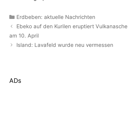
Kategorien
Erdbeben: aktuelle Nachrichten
Ebeko auf den Kurilen eruptiert Vulkanasche
am 10. April
Island: Lavafeld wurde neu vermessen
ADs