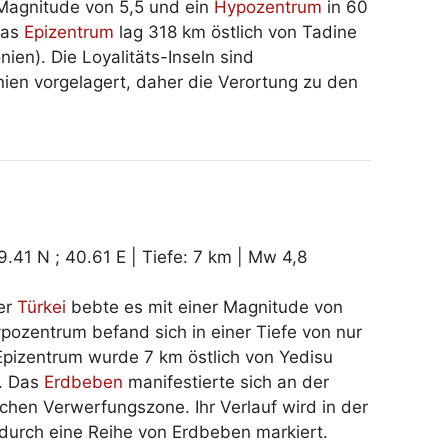
 Magnitude von 5,5 und ein
Hypozentrum
in 60
Das
Epizentrum
lag 318 km östlich von Tadine
ien). Die Loyalitäts-Inseln sind
ien vorgelagert, daher die Verortung zu den
.41 N ; 40.61 E | Tiefe: 7 km | Mw 4,8
er
Türkei
bebte es mit einer Magnitude von
pozentrum befand sich in einer Tiefe von nur
Epizentrum wurde 7 km östlich von Yedisu
t. Das
Erdbeben
manifestierte sich an der
chen Verwerfungszone. Ihr Verlauf wird in der
urch eine Reihe von Erdbeben markiert.