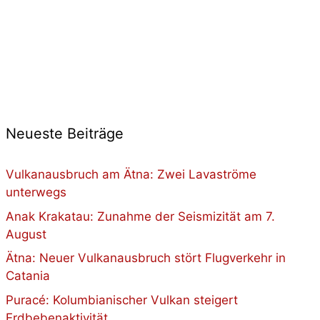
Neueste Beiträge
Vulkanausbruch am Ätna: Zwei Lavaströme
unterwegs
Anak Krakatau: Zunahme der Seismizität am 7.
August
Ätna: Neuer Vulkanausbruch stört Flugverkehr in
Catania
Puracé: Kolumbianischer Vulkan steigert
Erdbebenaktivität