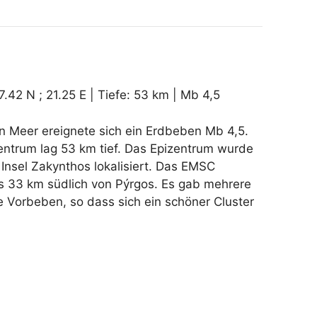
.42 N ; 21.25 E | Tiefe: 53 km | Mb 4,5
n Meer ereignete sich ein Erdbeben Mb 4,5.
ntrum lag 53 km tief. Das Epizentrum wurde
 Insel Zakynthos lokalisiert. Das EMSC
es 33 km südlich von Pýrgos. Es gab mehrere
 Vorbeben, so dass sich ein schöner Cluster