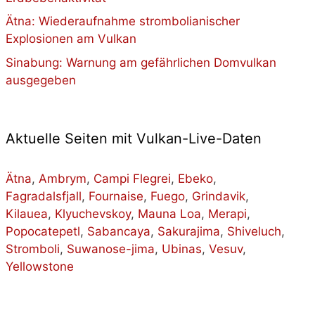
Ätna: Wiederaufnahme strombolianischer
Explosionen am Vulkan
Sinabung: Warnung am gefährlichen Domvulkan
ausgegeben
Aktuelle Seiten mit Vulkan-Live-Daten
Ätna
,
Ambrym
,
Campi Flegrei
,
Ebeko
,
Fagradalsfjall
,
Fournaise
,
Fuego
,
Grindavik
,
Kilauea
,
Klyuchevskoy
,
Mauna Loa
,
Merapi
,
Popocatepetl
,
Sabancaya
,
Sakurajima
,
Shiveluch
,
Stromboli
,
Suwanose-jima
,
Ubinas
,
Vesuv
,
Yellowstone