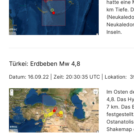
hatte eine
km Tiefe. 
(Neukaledon
Neukaledon
Inseln.
Türkei: Erdbeben Mw 4,8
Datum: 16.09.22 | Zeit: 20:30:35 UTC | Lokation: 39
Im Osten d
4,8. Das Hy
7 km. Das 
festgestell
Ostanatolis
Shakemap d