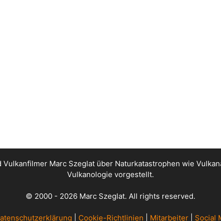
nd Vulkanfilmer Marc Szeglat über Naturkatastrophen wie Vul
Vulkanologie vorgestellt.
© 2000 - 2026 Marc Szeglat. All rights reserved.
atenschutzerklärung
|
Cookie-Richtlinien
|
Mitarbeiter
|
Social 