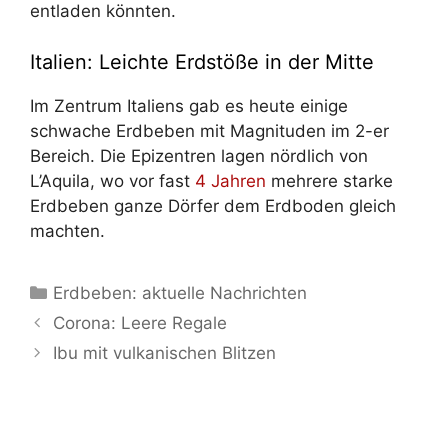
entladen könnten.
Italien: Leichte Erdstöße in der Mitte
Im Zentrum Italiens gab es heute einige
schwache Erdbeben mit Magnituden im 2-er
Bereich. Die Epizentren lagen nördlich von
L’Aquila, wo vor fast
4 Jahren
mehrere starke
Erdbeben ganze Dörfer dem Erdboden gleich
machten.
Kategorien
Erdbeben: aktuelle Nachrichten
Corona: Leere Regale
Ibu mit vulkanischen Blitzen