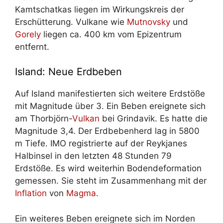
Kamtschatkas liegen im Wirkungskreis der
Erschütterung. Vulkane wie
Mutnovsky
und
Gorely
liegen ca. 400 km vom Epizentrum
entfernt.
Island: Neue Erdbeben
Auf Island manifestierten sich weitere Erdstöße
mit Magnitude über 3. Ein Beben ereignete sich
am Thorbjörn-
Vulkan
bei Grindavik. Es hatte die
Magnitude 3,4. Der Erdbebenherd lag in 5800
m Tiefe. IMO registrierte auf der Reykjanes
Halbinsel in den letzten 48 Stunden 79
Erdstöße. Es wird weiterhin Bodendeformation
gemessen. Sie steht im Zusammenhang mit der
Inflation
von
Magma
.
Ein weiteres Beben ereignete sich im Norden