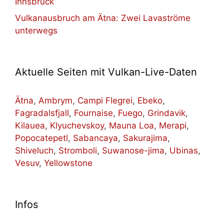
Innsbruck
Vulkanausbruch am Ätna: Zwei Lavaströme
unterwegs
Aktuelle Seiten mit Vulkan-Live-Daten
Ätna
,
Ambrym
,
Campi Flegrei
,
Ebeko
,
Fagradalsfjall
,
Fournaise
,
Fuego
,
Grindavik
,
Kilauea
,
Klyuchevskoy
,
Mauna Loa
,
Merapi
,
Popocatepetl
,
Sabancaya
,
Sakurajima
,
Shiveluch
,
Stromboli
,
Suwanose-jima
,
Ubinas
,
Vesuv
,
Yellowstone
Infos