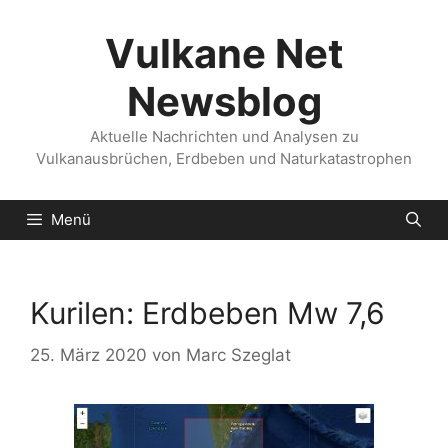
Zum
Inhalt
Vulkane Net
springen
Newsblog
Aktuelle Nachrichten und Analysen zu
Vulkanausbrüchen, Erdbeben und Naturkatastrophen
Menü
Kurilen: Erdbeben Mw 7,6
25. März 2020
von
Marc Szeglat