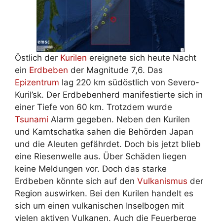
Östlich der
Kurilen
ereignete sich heute Nacht
ein
Erdbeben
der Magnitude 7,6. Das
Epizentrum
lag 220 km südöstlich von Severo-
Kuril’sk. Der Erdbebenherd manifestierte sich in
einer Tiefe von 60 km. Trotzdem wurde
Tsunami
Alarm gegeben. Neben den Kurilen
und Kamtschatka sahen die Behörden Japan
und die Aleuten gefährdet. Doch bis jetzt blieb
eine Riesenwelle aus. Über Schäden liegen
keine Meldungen vor. Doch das starke
Erdbeben könnte sich auf den
Vulkanismus
der
Region auswirken. Bei den Kurilen handelt es
sich um einen vulkanischen Inselbogen mit
vielen aktiven Vulkanen. Auch die Feuerberge