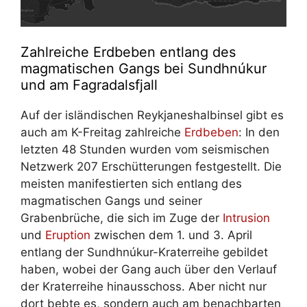
Zahlreiche Erdbeben entlang des
magmatischen Gangs bei Sundhnúkur
und am Fagradalsfjall
Auf der isländischen Reykjaneshalbinsel gibt es
auch am K-Freitag zahlreiche
Erdbeben
: In den
letzten 48 Stunden wurden vom seismischen
Netzwerk 207 Erschütterungen festgestellt. Die
meisten manifestierten sich entlang des
magmatischen Gangs und seiner
Grabenbrüche, die sich im Zuge der
Intrusion
und
Eruption
zwischen dem 1. und 3. April
entlang der Sundhnúkur-Kraterreihe gebildet
haben, wobei der Gang auch über den Verlauf
der Kraterreihe hinausschoss. Aber nicht nur
dort bebte es, sondern auch am benachbarten