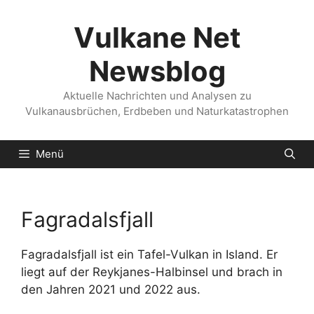
Zum
Inhalt
Vulkane Net
springen
Newsblog
Aktuelle Nachrichten und Analysen zu
Vulkanausbrüchen, Erdbeben und Naturkatastrophen
Menü
Fagradalsfjall
Fagradalsfjall ist ein Tafel-Vulkan in Island. Er
liegt auf der Reykjanes-Halbinsel und brach in
den Jahren 2021 und 2022 aus.