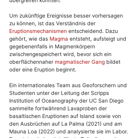
übergreifen könnten.
Um zukünftige Ereignisse besser vorhersagen
zu können, ist das Verständnis der
Eruptionsmechanismen
entscheidend. Dazu
gehört, wie das
Magma
entsteht, aufsteigt und
gegebenenfalls in Magmenkörpern
zwischengespeichert wird, bevor sich ein
oberflächennaher
magmatischer Gang
bildet
oder eine Eruption beginnt.
Ein internationales Team aus Geoforschern und
Studenten unter der Leitung der Scripps
Institution of Oceanography der UC San Diego
sammelte fortwährend Lavaproben der
basaltischen Eruptionen auf Island sowie von
den Ausbrüchen auf La Palma (2021) und am
Mauna Loa (2022) und analysierte sie im Labor.