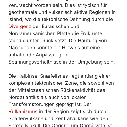
verursacht worden sein. Dies ist typisch für
geothermale und vulkanisch aktive Regionen in
Island, wo die tektonische Dehnung durch die
Divergenz
der Eurasischen und
Nordamerikanischen Platte die Erdkruste
ständig unter Druck setzt. Die Häufung von
Nachbeben könnte ein Hinweis auf eine
anhaltende Anpassung der
Spannungsverhältnisse in der Umgebung sein.
Die Halbinsel Snæfellsnes liegt entlang einer
komplexen tektonischen Zone, die sowohl von
der Mittelozeanischen Rückenaktivität des
Nordatlantiks als auch von lokalen
Transformstörungen geprägt ist. Der
Vulkanismus
in der Region zeigt sich durch
Spaltenvulkane und Zentralvulkane wie den
Snæfellsjökull. Die Gegend um Grjótárvatn ist