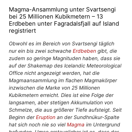
Magma-Ansammlung unter Svartsengi
bei 25 Millionen Kubikmetern – 13
Erdbeben unter Fagradalsfjall auf Island
registriert
Obwohl es im Bereich von Svartsengi täglich
nur ein bis zwei schwache
Erdbeben
gibt, die
zudem so geringe Magnituden haben, dass sie
auf der Shakemap des Icelandic Meteorological
Office nicht angezeigt werden, hat die
Magmaansammlung im flachen Magmakörper
inzwischen die Marke von 25 Millionen
Kubikmetern erreicht. Dies ist eine Folge der
langsamen, aber stetigen Akkumulation von
Schmelze, die aus größerer Tiefe aufsteigt. Seit
Beginn der
Eruption
an der Sundhnúkur-Spalte
hat sich noch nie so viel
Magma
im Untergrund