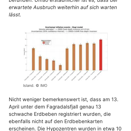
befunden. Umso erstaunlicher ist es, dass der
erwartete Ausbruch weiterhin auf sich warten
lässt.
Island. © IMO
Nicht weniger bemerkenswert ist, dass am 13.
April unter dem Fagradalsfjall genau 13
schwache Erdbeben registriert wurden, die
ebenfalls nicht auf den Erdbebenkarten
erscheinen. Die Hypozentren wurden in etwa 10