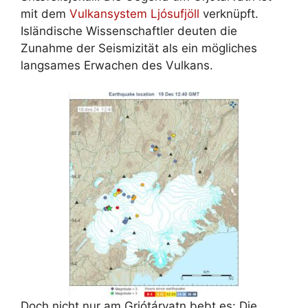
mit dem
Vulkansystem Ljósufjöll
verknüpft.
Isländische Wissenschaftler deuten die
Zunahme der Seismizität als ein mögliches
langsames Erwachen des Vulkans.
Doch nicht nur am Grjótárvatn bebt es: Die