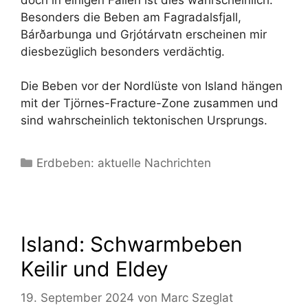
Besonders die Beben am Fagradalsfjall,
Bárðarbunga und Grjótárvatn erscheinen mir
diesbezüglich besonders verdächtig.
Die Beben vor der Nordlüste von Island hängen
mit der Tjörnes-Fracture-Zone zusammen und
sind wahrscheinlich tektonischen Ursprungs.
Kategorien
Erdbeben: aktuelle Nachrichten
Island: Schwarmbeben
Keilir und Eldey
19. September 2024
von
Marc Szeglat