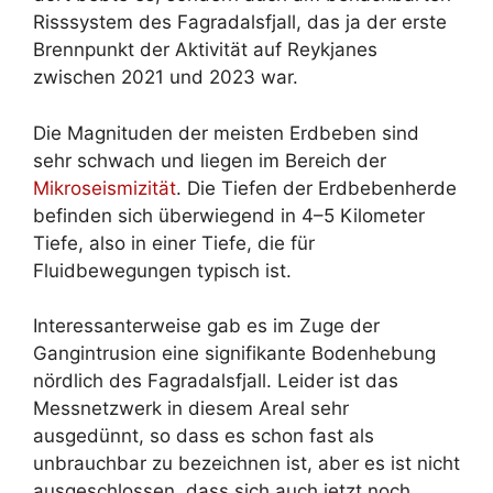
Risssystem des Fagradalsfjall, das ja der erste
Brennpunkt der Aktivität auf Reykjanes
zwischen 2021 und 2023 war.
Die Magnituden der meisten Erdbeben sind
sehr schwach und liegen im Bereich der
Mikroseismizität
. Die Tiefen der Erdbebenherde
befinden sich überwiegend in 4–5 Kilometer
Tiefe, also in einer Tiefe, die für
Fluidbewegungen typisch ist.
Interessanterweise gab es im Zuge der
Gangintrusion eine signifikante Bodenhebung
nördlich des Fagradalsfjall. Leider ist das
Messnetzwerk in diesem Areal sehr
ausgedünnt, so dass es schon fast als
unbrauchbar zu bezeichnen ist, aber es ist nicht
ausgeschlossen, dass sich auch jetzt noch