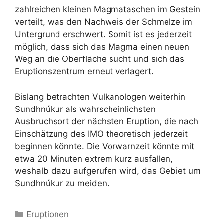
zahlreichen kleinen Magmataschen im Gestein
verteilt, was den Nachweis der Schmelze im
Untergrund erschwert. Somit ist es jederzeit
möglich, dass sich das Magma einen neuen
Weg an die Oberfläche sucht und sich das
Eruptionszentrum erneut verlagert.
Bislang betrachten Vulkanologen weiterhin
Sundhnúkur als wahrscheinlichsten
Ausbruchsort der nächsten Eruption, die nach
Einschätzung des IMO theoretisch jederzeit
beginnen könnte. Die Vorwarnzeit könnte mit
etwa 20 Minuten extrem kurz ausfallen,
weshalb dazu aufgerufen wird, das Gebiet um
Sundhnúkur zu meiden.
Kategorien
Eruptionen