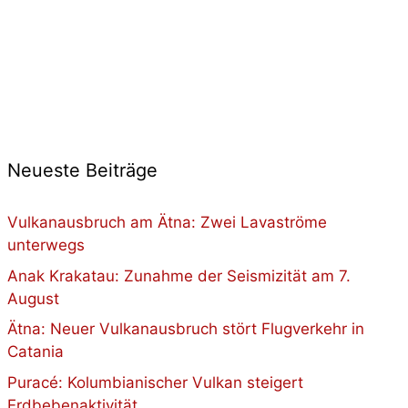
Neueste Beiträge
Vulkanausbruch am Ätna: Zwei Lavaströme
unterwegs
Anak Krakatau: Zunahme der Seismizität am 7.
August
Ätna: Neuer Vulkanausbruch stört Flugverkehr in
Catania
Puracé: Kolumbianischer Vulkan steigert
Erdbebenaktivität