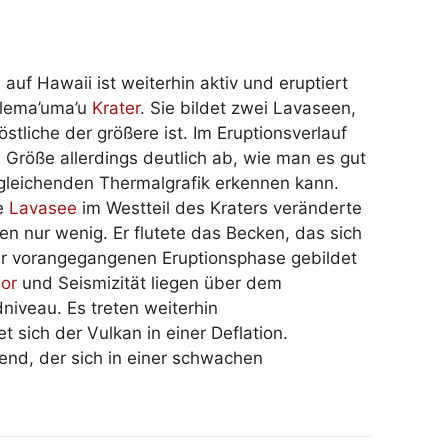
 auf Hawaii ist weiterhin aktiv und eruptiert
lema’uma’u
Krater
. Sie bildet zwei Lavaseen,
stliche der größere ist. Im Eruptionsverlauf
Größe allerdings deutlich ab, wie man es gut
rgleichenden Thermalgrafik erkennen kann.
re
Lavasee
im Westteil des Kraters veränderte
en nur wenig. Er flutete das Becken, das sich
er vorangegangenen Eruptionsphase gebildet
or
und Seismizität liegen über dem
niveau. Es treten weiterhin
 sich der Vulkan in einer Deflation.
rend, der sich in einer schwachen