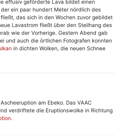
ie effusiv geförderte Lava bildet einen
, der ein paar hundert Meter nördlich des
fließt, das sich in den Wochen zuvor gebildet
neue Lavastrom fließt über den Steilhang des
 herab wie der Vorherige. Gestern Abend gab
ei und auch die örtlichen Fotografen konnten
ulkan
in dichten Wolken, die neuen Schnee
ne Ascheeruption am Ebeko. Das VAAC
nd verdriftete die Eruptionswolke in Richtung
ption
.