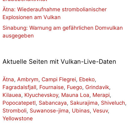
Ätna: Wiederaufnahme strombolianischer
Explosionen am Vulkan
Sinabung: Warnung am gefährlichen Domvulkan
ausgegeben
Aktuelle Seiten mit Vulkan-Live-Daten
Ätna
,
Ambrym
,
Campi Flegrei
,
Ebeko
,
Fagradalsfjall
,
Fournaise
,
Fuego
,
Grindavik
,
Kilauea
,
Klyuchevskoy
,
Mauna Loa
,
Merapi
,
Popocatepetl
,
Sabancaya
,
Sakurajima
,
Shiveluch
,
Stromboli
,
Suwanose-jima
,
Ubinas
,
Vesuv
,
Yellowstone