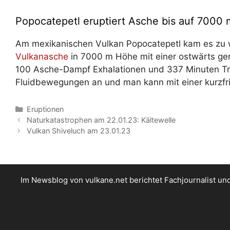
Popocatepetl eruptiert Asche bis auf 7000
Am mexikanischen Vulkan Popocatepetl kam es zu 
Vulkanasche
in 7000 m Höhe mit einer ostwärts ger
100 Asche-Dampf Exhalationen und 337 Minuten Tr
Fluidbewegungen an und man kann mit einer kurzfris
Kategorien
Eruptionen
Naturkatastrophen am 22.01.23: Kältewelle
Vulkan Shiveluch am 23.01.23
Im Newsblog von vulkane.net berichtet Fachjournalist u