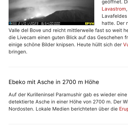
geöffnet. D
Lavastrom
Lavafeldes 
hatte. Der 
Valle del Bove und reicht mittlerweile fast so weit
die Livecam einen guten Blick auf das Geschehen fr
einige schöne Bilder knipsen. Heute hüllt sich der
V
bringen.
Ebeko mit Asche in 2700 m Höhe
Auf der Kurilleninsel Paramushir gab es wieder ei
detektierte Asche in einer Höhe von 2700 m. Der Wi
Nordosten. Lokale Medien berichteten über die
Eru