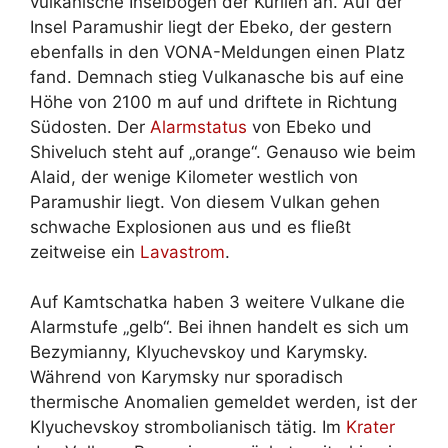
vulkanische Inselbogen der Kurilen an. Auf der
Insel Paramushir liegt der Ebeko, der gestern
ebenfalls in den VONA-Meldungen einen Platz
fand. Demnach stieg Vulkanasche bis auf eine
Höhe von 2100 m auf und driftete in Richtung
Südosten. Der
Alarmstatus
von Ebeko und
Shiveluch steht auf „orange“. Genauso wie beim
Alaid, der wenige Kilometer westlich von
Paramushir liegt. Von diesem Vulkan gehen
schwache Explosionen aus und es fließt
zeitweise ein
Lavastrom
.
Auf Kamtschatka haben 3 weitere Vulkane die
Alarmstufe „gelb“. Bei ihnen handelt es sich um
Bezymianny, Klyuchevskoy und Karymsky.
Während von Karymsky nur sporadisch
thermische Anomalien gemeldet werden, ist der
Klyuchevskoy strombolianisch tätig. Im
Krater