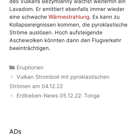
des Vulkans Bezymianny wächst weiterhin ein
Lavadom. Er emittiert ebenfalls immer wieder
eine schwache
Wärmestrahlung
. Es kann zu
Kollapsereignissen kommen, die pyroklastische
Ströme auslösen. Hoch aufsteigende
Aschewolken könnten dann den Flugverkehr
beeinträchtigen.
Kategorien
Eruptionen
Vulkan Stromboli mit pyroklastischen
Strömen am 04.12.22
Erdbeben-News 05.12.22: Tonga
ADs