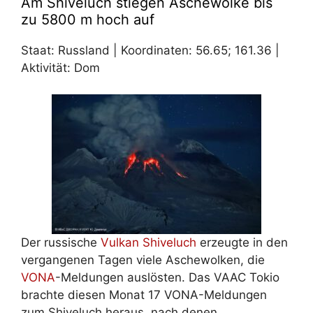
Am Shiveluch stiegen Aschewolke bis
zu 5800 m hoch auf
Staat: Russland | Koordinaten: 56.65; 161.36 |
Aktivität: Dom
Der russische
Vulkan Shiveluch
erzeugte in den
vergangenen Tagen viele Aschewolken, die
VONA
-Meldungen auslösten. Das VAAC Tokio
brachte diesen Monat 17 VONA-Meldungen
zum Shiveluch heraus, nach denen