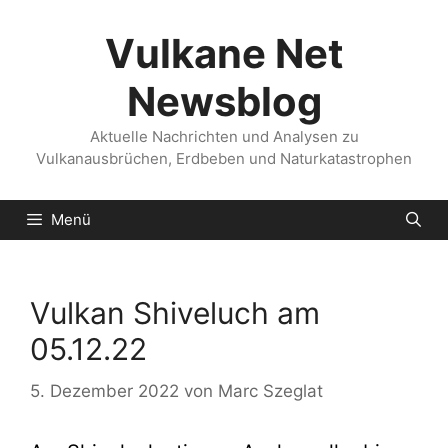
Zum
Inhalt
Vulkane Net
springen
Newsblog
Aktuelle Nachrichten und Analysen zu
Vulkanausbrüchen, Erdbeben und Naturkatastrophen
Menü
Vulkan Shiveluch am
05.12.22
5. Dezember 2022
von
Marc Szeglat