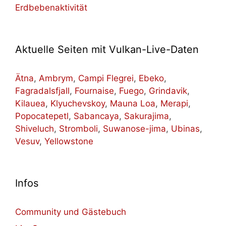
Erdbebenaktivität
Aktuelle Seiten mit Vulkan-Live-Daten
Ätna
,
Ambrym
,
Campi Flegrei
,
Ebeko
,
Fagradalsfjall
,
Fournaise
,
Fuego
,
Grindavik
,
Kilauea
,
Klyuchevskoy
,
Mauna Loa
,
Merapi
,
Popocatepetl
,
Sabancaya
,
Sakurajima
,
Shiveluch
,
Stromboli
,
Suwanose-jima
,
Ubinas
,
Vesuv
,
Yellowstone
Infos
Community und Gästebuch