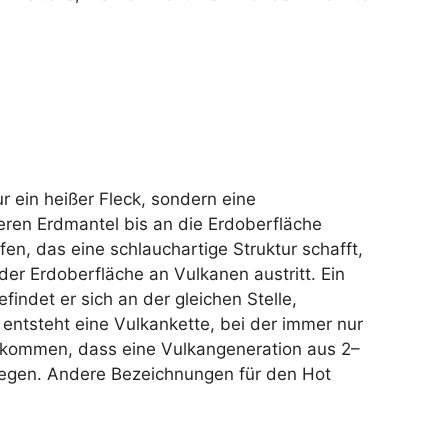
r ein heißer Fleck, sondern eine
ren Erdmantel bis an die Erdoberfläche
en, das eine schlauchartige Struktur schafft,
er Erdoberfläche an Vulkanen austritt. Ein
findet er sich an der gleichen Stelle,
entsteht eine Vulkankette, bei der immer nur
orkommen, dass eine Vulkangeneration aus 2–
liegen. Andere Bezeichnungen für den Hot