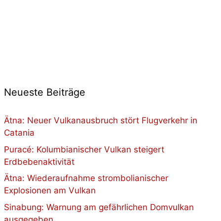
Neueste Beiträge
Ätna: Neuer Vulkanausbruch stört Flugverkehr in
Catania
Puracé: Kolumbianischer Vulkan steigert
Erdbebenaktivität
Ätna: Wiederaufnahme strombolianischer
Explosionen am Vulkan
Sinabung: Warnung am gefährlichen Domvulkan
ausgegeben