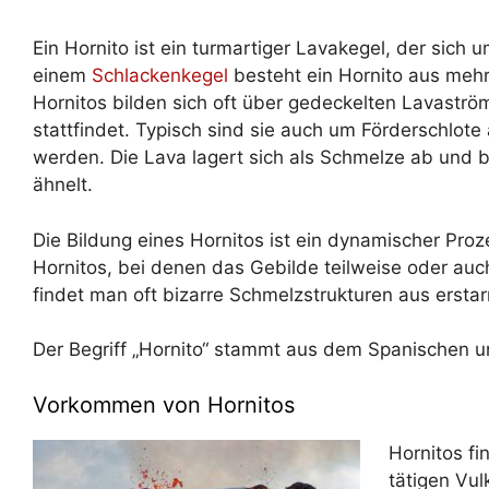
Ein Hornito ist ein turmartiger Lavakegel, der sich 
einem
Schlackenkegel
besteht ein Hornito aus mehr
Hornitos bilden sich oft über gedeckelten Lavast
stattfindet. Typisch sind sie auch um Förderschlote
werden. Die Lava lagert sich als Schmelze ab und b
ähnelt.
Die Bildung eines Hornitos ist ein dynamischer Pro
Hornitos, bei denen das Gebilde teilweise oder auch
findet man oft bizarre Schmelzstrukturen aus erstar
Der Begriff „Hornito“ stammt aus dem Spanischen u
Vorkommen von Hornitos
Hornitos fi
tätigen Vul