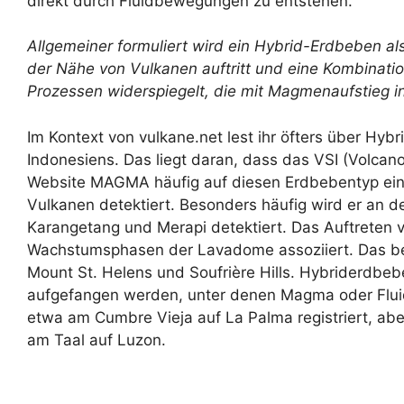
direkt durch Fluidbewegungen zu entstehen.
Allgemeiner formuliert wird ein Hybrid-Erdbeben als
der Nähe von Vulkanen auftritt und eine Kombinati
Prozessen widerspiegelt, die mit Magmenaufstieg i
Im Kontext von vulkane.net lest ihr öfters über 
Indonesiens. Das liegt daran, dass das VSI (Volcano
Website MAGMA häufig auf diesen Erdbebentyp ein
Vulkanen detektiert. Besonders häufig wird er an
Karangetang und Merapi detektiert. Das Auftreten v
Wachstumsphasen der Lavadome assoziiert. Das be
Mount St. Helens und Soufrière Hills. Hybriderdb
aufgefangen werden, unter denen Magma oder Flui
etwa am Cumbre Vieja auf La Palma registriert, abe
am Taal auf Luzon.