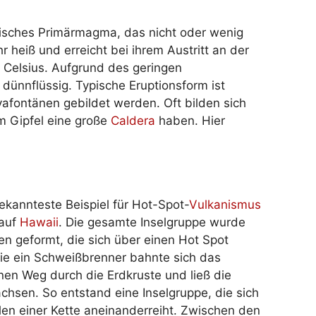
tisches Primärmagma, das nicht oder wenig
hr heiß und erreicht bei ihrem Austritt an der
 Celsius. Aufgrund des geringen
dünnflüssig. Typische Eruptionsform ist
afontänen gebildet werden. Oft bilden sich
m Gipfel eine große
Caldera
haben. Hier
kannteste Beispiel für Hot-Spot-
Vulkanismus
 auf
Hawaii
. Die gesamte Inselgruppe wurde
n geformt, die sich über einen Hot Spot
Wie ein Schweißbrenner bahnte sich das
en Weg durch die Erdkruste und ließ die
hsen. So entstand eine Inselgruppe, die sich
len einer Kette aneinanderreiht. Zwischen den