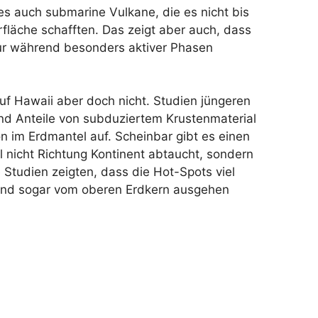
 es auch submarine Vulkane, die es nicht bis
fläche schafften. Das zeigt aber auch, dass
ur während besonders aktiver Phasen
 auf Hawaii aber doch nicht. Studien jüngeren
nd Anteile von subduziertem Krustenmaterial
n im Erdmantel auf. Scheinbar gibt es einen
 nicht Richtung Kontinent abtaucht, sondern
 Studien zeigten, dass die Hot-Spots viel
, und sogar vom oberen Erdkern ausgehen