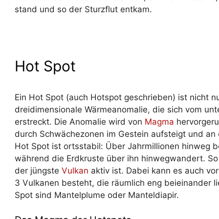
stand und so der Sturzflut entkam.
Hot Spot
Ein Hot Spot (auch Hotspot geschrieben) ist nicht nu
dreidimensionale Wärmeanomalie, die sich vom unte
erstreckt. Die Anomalie wird von
Magma
hervorgeruf
durch Schwächezonen im Gestein aufsteigt und an d
Hot Spot ist ortsstabil: Über Jahrmillionen hinweg be
während die Erdkruste über ihn hinwegwandert. So 
der jüngste
Vulkan
aktiv ist. Dabei kann es auch v
3 Vulkanen besteht, die räumlich eng beieinander 
Spot sind Mantelplume oder Manteldiapir.