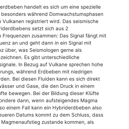
erdbeben handelt es sich um eine spezielle
ie besonders während Domwachstumsphasen
Vulkanen registriert wird. Das seismische
riderdbebens setzt sich aus 2
n Frequenzen zusammen: Das Signal fängt mit
uenz an und geht dann in ein Signal mit
nz über, was Seismologen gerne als
zeichnen. Es gibt unterschiedliche
signale. In Bezug auf Vulkane sprechen hohe
rungs, während Erdbeben mit niedrigen
n. Bei diesen Fluiden kann es sich direkt
ässer und Gase, die den Druck in einem
te bewegen. Bei der Bildung dieser Klüfte
esondere dann, wenn aufsteigendes Magma
n so einem Fall kann ein Hybriderdbeben also
ueren Datums kommt zu dem Schluss, dass
n Magmenaufstieg zustande kommen, als