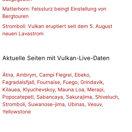
Matterhorn: Felssturz beingt Einstellung von
Bergtouren
Stromboli: Vulkan eruptiert seit dem 5. August
neuen Lavastrom
Aktuelle Seiten mit Vulkan-Live-Daten
Ätna
,
Ambrym
,
Campi Flegrei
,
Ebeko
,
Fagradalsfjall
,
Fournaise
,
Fuego
,
Grindavik
,
Kilauea
,
Klyuchevskoy
,
Mauna Loa
,
Merapi
,
Popocatepetl
,
Sabancaya
,
Sakurajima
,
Shiveluch
,
Stromboli
,
Suwanose-jima
,
Ubinas
,
Vesuv
,
Yellowstone