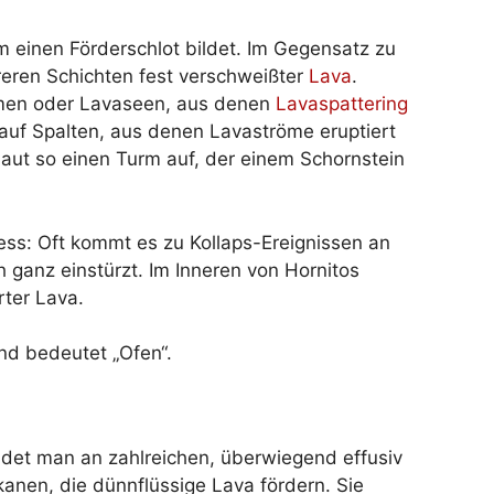
um einen Förderschlot bildet. Im Gegensatz zu
eren Schichten fest verschweißter
Lava
.
römen oder Lavaseen, aus denen
Lavaspattering
 auf Spalten, aus denen Lavaströme eruptiert
aut so einen Turm auf, der einem Schornstein
zess: Oft kommt es zu Kollaps-Ereignissen an
 ganz einstürzt. Im Inneren von Hornitos
rter Lava.
nd bedeutet „Ofen“.
ndet man an zahlreichen, überwiegend effusiv
kanen, die dünnflüssige Lava fördern. Sie