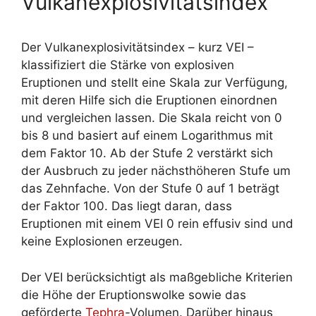
Vulkanexplosivitätsindex
Der Vulkanexplosivitätsindex – kurz VEI –
klassifiziert die Stärke von explosiven
Eruptionen und stellt eine Skala zur Verfügung,
mit deren Hilfe sich die Eruptionen einordnen
und vergleichen lassen. Die Skala reicht von 0
bis 8 und basiert auf einem Logarithmus mit
dem Faktor 10. Ab der Stufe 2 verstärkt sich
der Ausbruch zu jeder nächsthöheren Stufe um
das Zehnfache. Von der Stufe 0 auf 1 beträgt
der Faktor 100. Das liegt daran, dass
Eruptionen mit einem VEI 0 rein effusiv sind und
keine Explosionen erzeugen.
Der VEI berücksichtigt als maßgebliche Kriterien
die Höhe der Eruptionswolke sowie das
geförderte
Tephra
-Volumen. Darüber hinaus