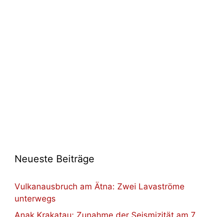
Neueste Beiträge
Vulkanausbruch am Ätna: Zwei Lavaströme
unterwegs
Anak Krakatau: Zunahme der Seismizität am 7.