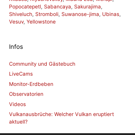
Popocatepetl
,
Sabancaya
,
Sakurajima
,
Shiveluch
,
Stromboli
,
Suwanose-jima
,
Ubinas
,
Vesuv
,
Yellowstone
Infos
Community und Gästebuch
LiveCams
Monitor-Erdbeben
Observatorien
Videos
Vulkanausbrüche: Welcher Vulkan eruptiert
aktuell?